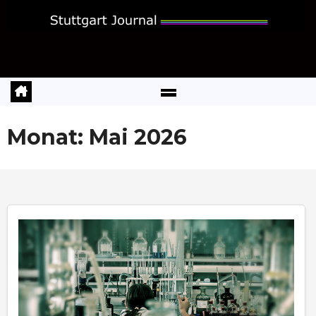
Zum
Inhalt
springen
Monat:
Mai 2026