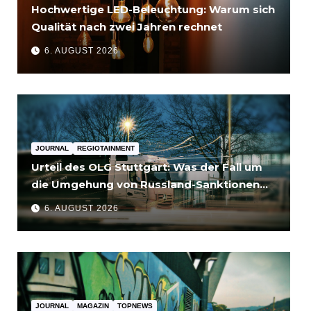
Hochwertige LED-Beleuchtung: Warum sich
Qualität nach zwei Jahren rechnet
6. AUGUST 2026
JOURNAL
REGIOTAINMENT
Urteil des OLG Stuttgart: Was der Fall um
die Umgehung von Russland-Sanktionen
für Unternehmen bedeutet
6. AUGUST 2026
JOURNAL
MAGAZIN
TOPNEWS