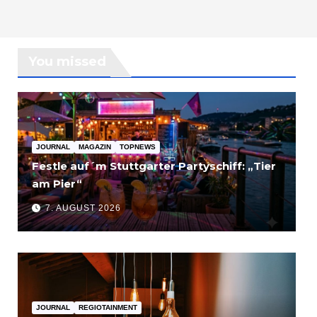
You missed
JOURNAL
MAGAZIN
TOPNEWS
Festle auf´m Stuttgarter Partyschiff: „Tier
am Pier“
7. AUGUST 2026
JOURNAL
REGIOTAINMENT