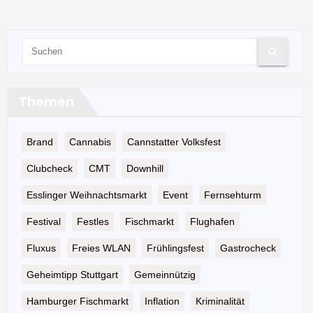
Beiträge
Themen
Brand
Cannabis
Cannstatter Volksfest
Clubcheck
CMT
Downhill
Esslinger Weihnachtsmarkt
Event
Fernsehturm
Festival
Festles
Fischmarkt
Flughafen
Fluxus
Freies WLAN
Frühlingsfest
Gastrocheck
Geheimtipp Stuttgart
Gemeinnützig
Hamburger Fischmarkt
Inflation
Kriminalität