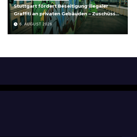
Stuttgart fördert Beseitigung illegaler
Graffiti an privaten Gebäuden – Zuschüsse
bis 3.500 Euro
6. AUGUST 2026