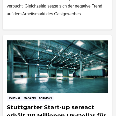
verbucht. Gleichzeitig setzte sich der negative Trend
auf dem Arbeitsmarkt des Gastgewerbes…
JOURNAL
MAGAZIN
TOPNEWS
Stuttgarter Start-up sereact
erhält 110 Millionen US-Dollar für