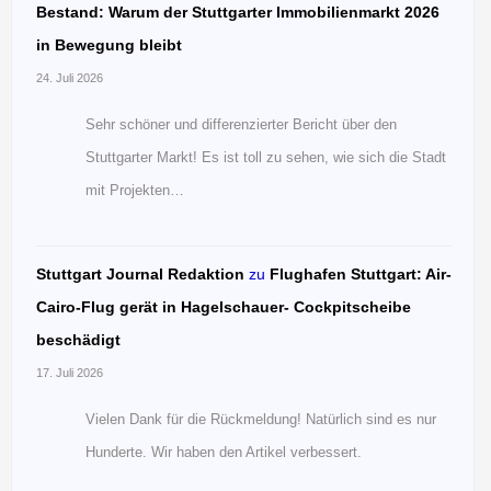
Bestand: Warum der Stuttgarter Immobilienmarkt 2026
in Bewegung bleibt
24. Juli 2026
Sehr schöner und differenzierter Bericht über den
Stuttgarter Markt! Es ist toll zu sehen, wie sich die Stadt
mit Projekten…
Stuttgart Journal Redaktion
zu
Flughafen Stuttgart: Air-
Cairo-Flug gerät in Hagelschauer- Cockpitscheibe
beschädigt
17. Juli 2026
Vielen Dank für die Rückmeldung! Natürlich sind es nur
Hunderte. Wir haben den Artikel verbessert.