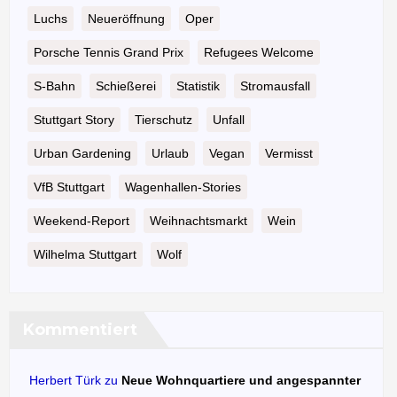
Luchs
Neueröffnung
Oper
Porsche Tennis Grand Prix
Refugees Welcome
S-Bahn
Schießerei
Statistik
Stromausfall
Stuttgart Story
Tierschutz
Unfall
Urban Gardening
Urlaub
Vegan
Vermisst
VfB Stuttgart
Wagenhallen-Stories
Weekend-Report
Weihnachtsmarkt
Wein
Wilhelma Stuttgart
Wolf
Kommentiert
Herbert Türk
zu
Neue Wohnquartiere und angespannter