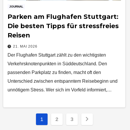
JOURNAL
Parken am Flughafen Stuttgart:
Die besten Tipps für stressfreies
Reisen
21. MAI 2026
Der Flughafen Stuttgart zählt zu den wichtigsten
Verkehrsknotenpunkten in Süddeutschland. Den
passenden Parkplatz zu finden, macht oft den
Unterschied zwischen entspanntem Reisebeginn und
unnötigem Stress. Wer sich im Vorfeld informiert,…
Seitennummerierung
1
2
3
der