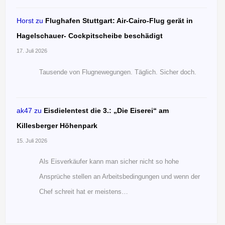
Horst
zu
Flughafen Stuttgart: Air-Cairo-Flug gerät in
Hagelschauer- Cockpitscheibe beschädigt
17. Juli 2026
Tausende von Flugnewegungen. Täglich. Sicher doch.
ak47
zu
Eisdielentest die 3.: „Die Eiserei“ am
Killesberger Höhenpark
15. Juli 2026
Als Eisverkäufer kann man sicher nicht so hohe
Ansprüche stellen an Arbeitsbedingungen und wenn der
Chef schreit hat er meistens…