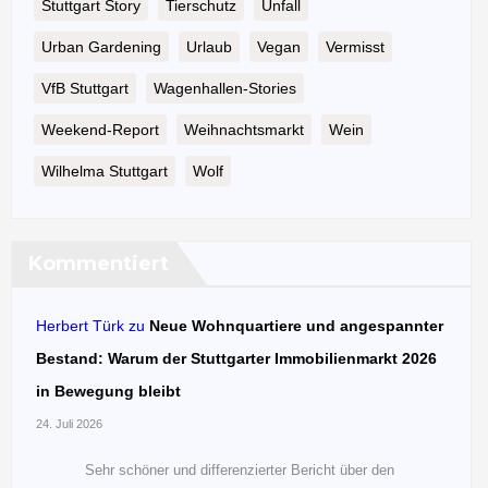
Stuttgart Story
Tierschutz
Unfall
Urban Gardening
Urlaub
Vegan
Vermisst
VfB Stuttgart
Wagenhallen-Stories
Weekend-Report
Weihnachtsmarkt
Wein
Wilhelma Stuttgart
Wolf
Kommentiert
Herbert Türk
zu
Neue Wohnquartiere und angespannter
Bestand: Warum der Stuttgarter Immobilienmarkt 2026
in Bewegung bleibt
24. Juli 2026
Sehr schöner und differenzierter Bericht über den