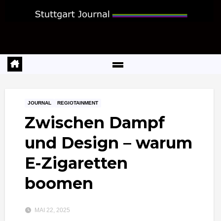
Zum
Inhalt
springen
JOURNAL
REGIOTAINMENT
Zwischen Dampf
und Design – warum
E-Zigaretten
boomen
MAI 22, 2025