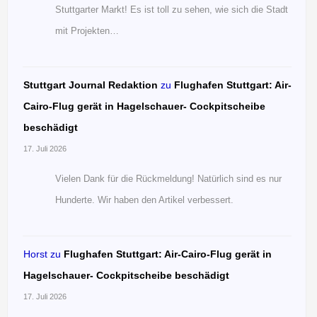
Stuttgarter Markt! Es ist toll zu sehen, wie sich die Stadt
mit Projekten…
Stuttgart Journal Redaktion
zu
Flughafen Stuttgart: Air-
Cairo-Flug gerät in Hagelschauer- Cockpitscheibe
beschädigt
17. Juli 2026
Vielen Dank für die Rückmeldung! Natürlich sind es nur
Hunderte. Wir haben den Artikel verbessert.
Horst
zu
Flughafen Stuttgart: Air-Cairo-Flug gerät in
Hagelschauer- Cockpitscheibe beschädigt
17. Juli 2026