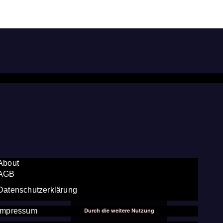
About
AGB
Datenschutzerklärung
Durch die weitere Nutzung
Impressum