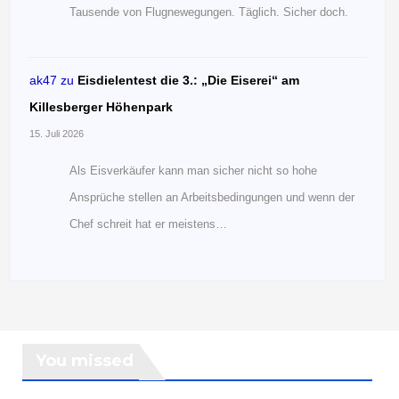
Tausende von Flugnewegungen. Täglich. Sicher doch.
ak47
zu
Eisdielentest die 3.: „Die Eiserei“ am
Killesberger Höhenpark
15. Juli 2026
Als Eisverkäufer kann man sicher nicht so hohe
Ansprüche stellen an Arbeitsbedingungen und wenn der
Chef schreit hat er meistens…
You missed