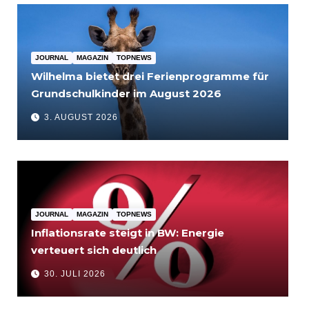
JOURNAL
MAGAZIN
TOPNEWS
Wilhelma bietet drei Ferienprogramme für
Grundschulkinder im August 2026
3. AUGUST 2026
JOURNAL
MAGAZIN
TOPNEWS
Inflationsrate steigt in BW: Energie
verteuert sich deutlich
30. JULI 2026