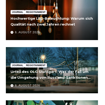
JOURNAL
REGIOTAINMENT
Hochwertige LED-Beleuchtung: Warum sich
Qualität nach zwei Jahren rechnet
6. AUGUST 2026
JOURNAL
REGIOTAINMENT
Urteil des OLG Stuttgart: Was der Fall um
die Umgehung von Russland-Sanktionen
für Unternehmen bedeutet
6. AUGUST 2026