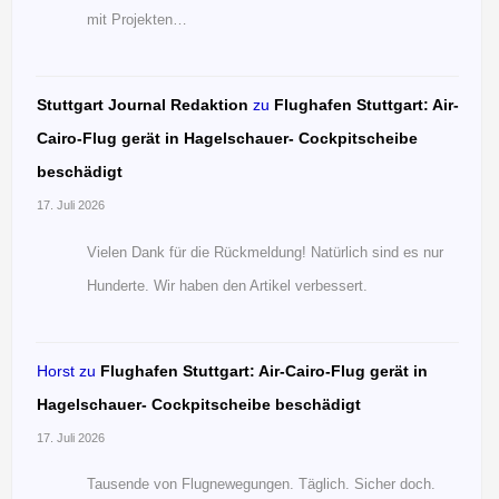
mit Projekten…
Stuttgart Journal Redaktion
zu
Flughafen Stuttgart: Air-
Cairo-Flug gerät in Hagelschauer- Cockpitscheibe
beschädigt
17. Juli 2026
Vielen Dank für die Rückmeldung! Natürlich sind es nur
Hunderte. Wir haben den Artikel verbessert.
Horst
zu
Flughafen Stuttgart: Air-Cairo-Flug gerät in
Hagelschauer- Cockpitscheibe beschädigt
17. Juli 2026
Tausende von Flugnewegungen. Täglich. Sicher doch.