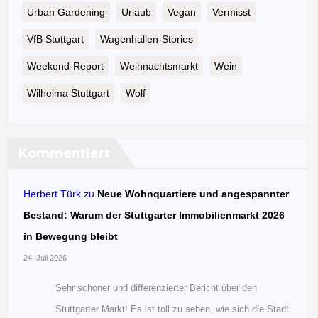
Urban Gardening
Urlaub
Vegan
Vermisst
VfB Stuttgart
Wagenhallen-Stories
Weekend-Report
Weihnachtsmarkt
Wein
Wilhelma Stuttgart
Wolf
Kommentiert
Herbert Türk
zu
Neue Wohnquartiere und angespannter
Bestand: Warum der Stuttgarter Immobilienmarkt 2026
in Bewegung bleibt
24. Juli 2026
Sehr schöner und differenzierter Bericht über den
Stuttgarter Markt! Es ist toll zu sehen, wie sich die Stadt