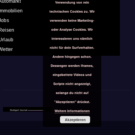
Automarkt
Verwendung von rein
Immobilien
technischen Cookies zu. Wir
Jobs
verwenden keine Marketing-
oder Analyse Cookies. Wir
Reisen
interessieren uns nämlich
Urlaub
nicht für dein Surfverhalten.
Wetter
Andere hingegen schon.
Deswegen werden iframes,
eingebettete Videos und
Scripte nicht angezeigt,
solange du nicht auf
"Akzeptieren" drückst.
Weitere Informationen
Akzeptieren