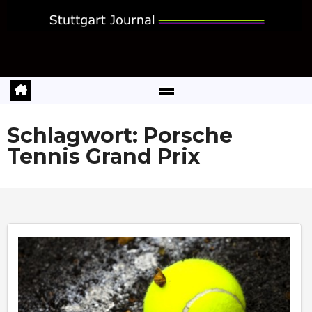
Zum
Inhalt
springen
Schlagwort:
Porsche
Tennis Grand Prix