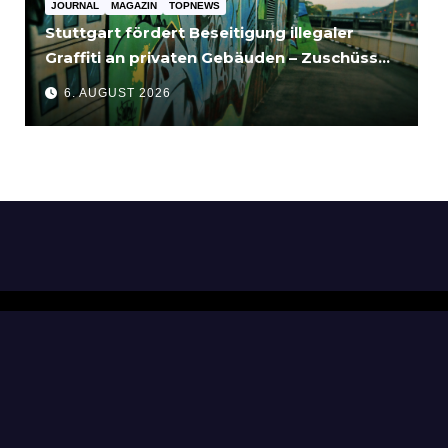
JOURNAL
MAGAZIN
TOPNEWS
Stuttgart fördert Beseitigung illegaler
Graffiti an privaten Gebäuden – Zuschüsse
bis 3.500 Euro
6. AUGUST 2026