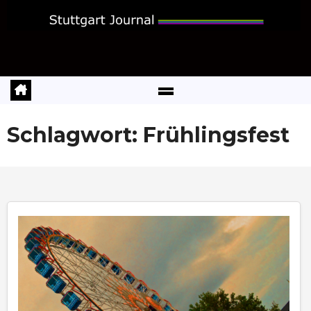
Zum
Inhalt
springen
Schlagwort:
Frühlingsfest