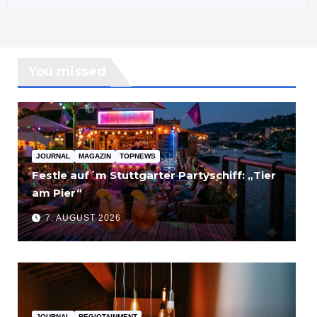
You missed
JOURNAL
MAGAZIN
TOPNEWS
Festle auf´m Stuttgarter Partyschiff: „Tier
am Pier“
7. AUGUST 2026
JOURNAL
REGIOTAINMENT