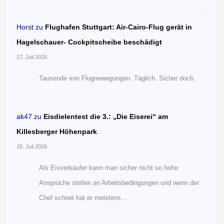
Horst
zu
Flughafen Stuttgart: Air-Cairo-Flug gerät in
Hagelschauer- Cockpitscheibe beschädigt
17. Juli 2026
Tausende von Flugnewegungen. Täglich. Sicher doch.
ak47
zu
Eisdielentest die 3.: „Die Eiserei“ am
Killesberger Höhenpark
15. Juli 2026
Als Eisverkäufer kann man sicher nicht so hohe
Ansprüche stellen an Arbeitsbedingungen und wenn der
Chef schreit hat er meistens…