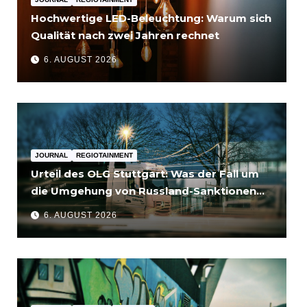
Hochwertige LED-Beleuchtung: Warum sich
Qualität nach zwei Jahren rechnet
6. AUGUST 2026
JOURNAL
REGIOTAINMENT
Urteil des OLG Stuttgart: Was der Fall um
die Umgehung von Russland-Sanktionen
für Unternehmen bedeutet
6. AUGUST 2026