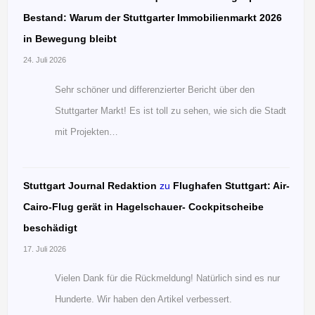
Bestand: Warum der Stuttgarter Immobilienmarkt 2026
in Bewegung bleibt
24. Juli 2026
Sehr schöner und differenzierter Bericht über den
Stuttgarter Markt! Es ist toll zu sehen, wie sich die Stadt
mit Projekten…
Stuttgart Journal Redaktion
zu
Flughafen Stuttgart: Air-
Cairo-Flug gerät in Hagelschauer- Cockpitscheibe
beschädigt
17. Juli 2026
Vielen Dank für die Rückmeldung! Natürlich sind es nur
Hunderte. Wir haben den Artikel verbessert.