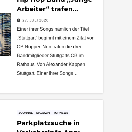
Arbeiter“ trafen
Stuttgarts OB Frank
27. JULI 2026
Nopper im Rathaus
Einer ihrer Songs nämlich der Titel
„Stuttgart“ beginnt mit einem Zitat von
OB Nopper. Nun trafen die drei
Bandmitglieder Stuttgarts OB im
Rathaus. Von Alexander Kappen
Stuttgart. Einer ihrer Songs…
JOURNAL
MAGAZIN
TOPNEWS
Parkplatzsuche in