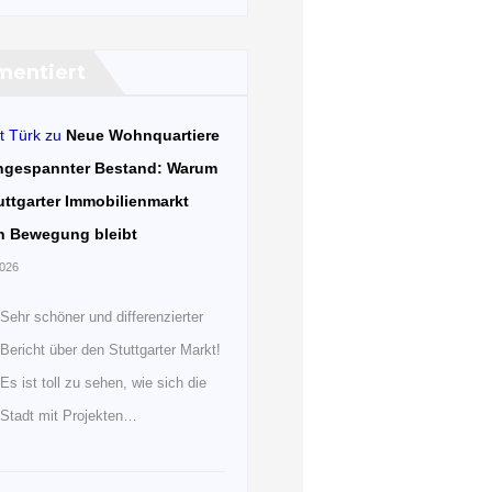
entiert
t Türk
zu
Neue Wohnquartiere
ngespannter Bestand: Warum
uttgarter Immobilienmarkt
n Bewegung bleibt
2026
Sehr schöner und differenzierter
Bericht über den Stuttgarter Markt!
Es ist toll zu sehen, wie sich die
Stadt mit Projekten…