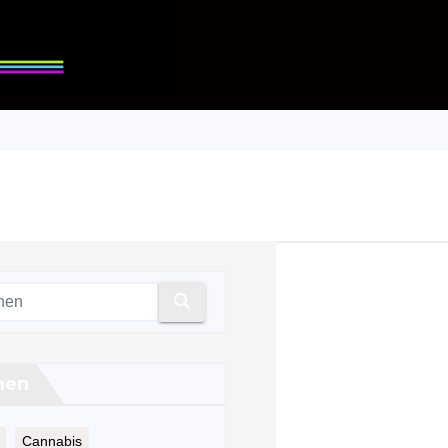
men
Cannabis