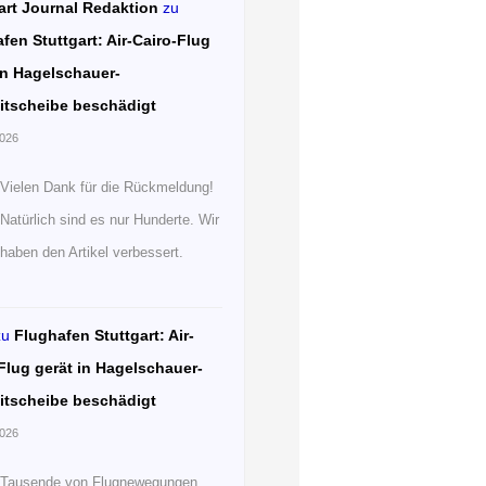
art Journal Redaktion
zu
fen Stuttgart: Air-Cairo-Flug
in Hagelschauer-
itscheibe beschädigt
2026
Vielen Dank für die Rückmeldung!
Natürlich sind es nur Hunderte. Wir
haben den Artikel verbessert.
zu
Flughafen Stuttgart: Air-
Flug gerät in Hagelschauer-
itscheibe beschädigt
2026
Tausende von Flugnewegungen.