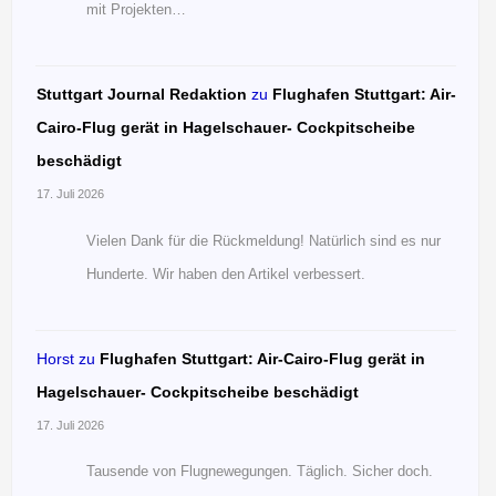
mit Projekten…
Stuttgart Journal Redaktion
zu
Flughafen Stuttgart: Air-
Cairo-Flug gerät in Hagelschauer- Cockpitscheibe
beschädigt
17. Juli 2026
Vielen Dank für die Rückmeldung! Natürlich sind es nur
Hunderte. Wir haben den Artikel verbessert.
Horst
zu
Flughafen Stuttgart: Air-Cairo-Flug gerät in
Hagelschauer- Cockpitscheibe beschädigt
17. Juli 2026
Tausende von Flugnewegungen. Täglich. Sicher doch.