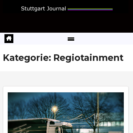
Zum
Inhalt
springen
Kategorie:
Regiotainment