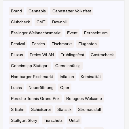
Brand
Cannabis
Cannstatter Volksfest
Clubcheck
CMT
Downhill
Esslinger Weihnachtsmarkt
Event
Fernsehturm
Festival
Festles
Fischmarkt
Flughafen
Fluxus
Freies WLAN
Frühlingsfest
Gastrocheck
Geheimtipp Stuttgart
Gemeinnützig
Hamburger Fischmarkt
Inflation
Kriminalität
Luchs
Neueröffnung
Oper
Porsche Tennis Grand Prix
Refugees Welcome
S-Bahn
Schießerei
Statistik
Stromausfall
Stuttgart Story
Tierschutz
Unfall