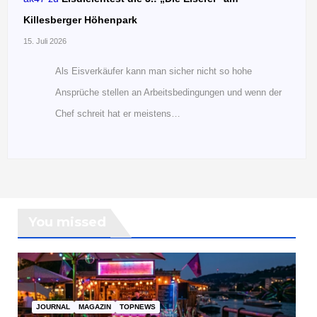
Killesberger Höhenpark
15. Juli 2026
Als Eisverkäufer kann man sicher nicht so hohe
Ansprüche stellen an Arbeitsbedingungen und wenn der
Chef schreit hat er meistens…
You missed
JOURNAL
MAGAZIN
TOPNEWS