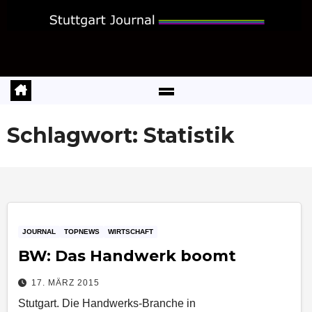
Zum
Inhalt
springen
Schlagwort:
Statistik
JOURNAL
TOPNEWS
WIRTSCHAFT
BW: Das Handwerk boomt
17. MÄRZ 2015
Stutgart. Die Handwerks-Branche in