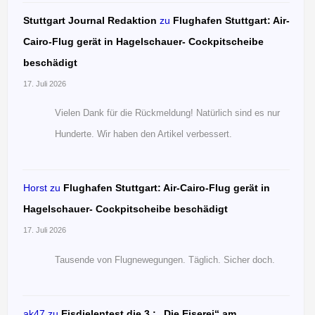
Stuttgart Journal Redaktion
zu
Flughafen Stuttgart: Air-
Cairo-Flug gerät in Hagelschauer- Cockpitscheibe
beschädigt
17. Juli 2026
Vielen Dank für die Rückmeldung! Natürlich sind es nur
Hunderte. Wir haben den Artikel verbessert.
Horst
zu
Flughafen Stuttgart: Air-Cairo-Flug gerät in
Hagelschauer- Cockpitscheibe beschädigt
17. Juli 2026
Tausende von Flugnewegungen. Täglich. Sicher doch.
ak47
zu
Eisdielentest die 3.: „Die Eiserei“ am