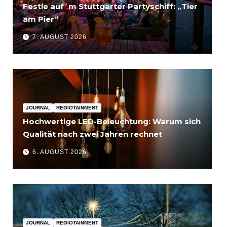
Festle auf´m Stuttgarter Partyschiff: „Tier
am Pier“
7. AUGUST 2026
JOURNAL
REGIOTAINMENT
Hochwertige LED-Beleuchtung: Warum sich
Qualität nach zwei Jahren rechnet
6. AUGUST 2026
JOURNAL
REGIOTAINMENT