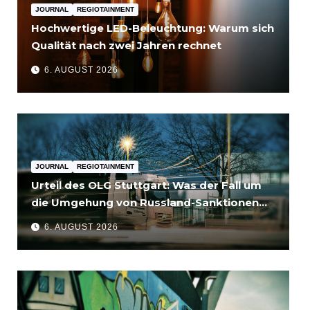
JOURNAL
REGIOTAINMENT
Hochwertige LED-Beleuchtung: Warum sich
Qualität nach zwei Jahren rechnet
6. AUGUST 2026
JOURNAL
REGIOTAINMENT
Urteil des OLG Stuttgart: Was der Fall um
die Umgehung von Russland-Sanktionen
für Unternehmen bedeutet
6. AUGUST 2026