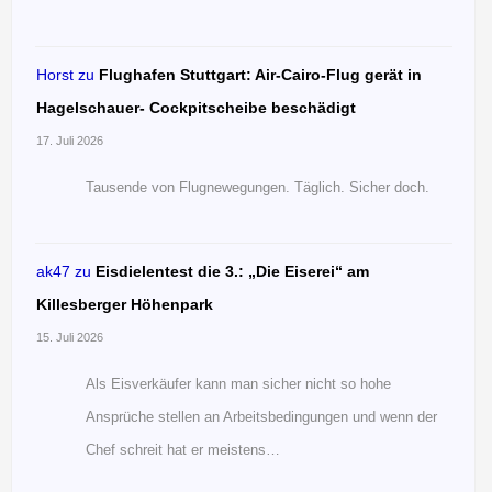
Horst
zu
Flughafen Stuttgart: Air-Cairo-Flug gerät in
Hagelschauer- Cockpitscheibe beschädigt
17. Juli 2026
Tausende von Flugnewegungen. Täglich. Sicher doch.
ak47
zu
Eisdielentest die 3.: „Die Eiserei“ am
Killesberger Höhenpark
15. Juli 2026
Als Eisverkäufer kann man sicher nicht so hohe
Ansprüche stellen an Arbeitsbedingungen und wenn der
Chef schreit hat er meistens…