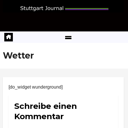
Zum
Inhalt
springen
Wetter
[do_widget wunderground]
Schreibe einen
Kommentar