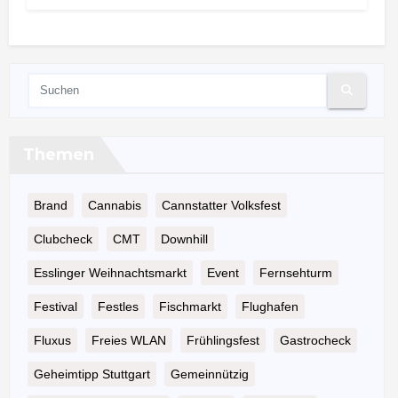
Themen
Brand
Cannabis
Cannstatter Volksfest
Clubcheck
CMT
Downhill
Esslinger Weihnachtsmarkt
Event
Fernsehturm
Festival
Festles
Fischmarkt
Flughafen
Fluxus
Freies WLAN
Frühlingsfest
Gastrocheck
Geheimtipp Stuttgart
Gemeinnützig