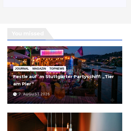
You missed
JOURNAL
MAGAZIN
TOPNEWS
Festle auf´m Stuttgarter Partyschiff: „Tier
am Pier“
7. AUGUST 2026