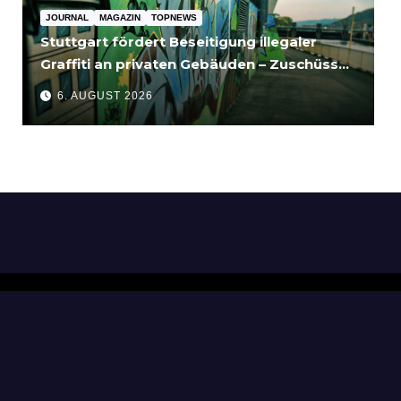
JOURNAL
MAGAZIN
TOPNEWS
Stuttgart fördert Beseitigung illegaler
Graffiti an privaten Gebäuden – Zuschüsse
bis 3.500 Euro
6. AUGUST 2026