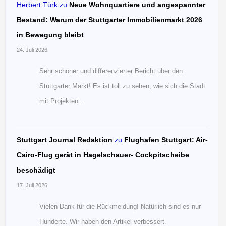
Herbert Türk
zu
Neue Wohnquartiere und angespannter
Bestand: Warum der Stuttgarter Immobilienmarkt 2026
in Bewegung bleibt
24. Juli 2026
Sehr schöner und differenzierter Bericht über den
Stuttgarter Markt! Es ist toll zu sehen, wie sich die Stadt
mit Projekten…
Stuttgart Journal Redaktion
zu
Flughafen Stuttgart: Air-
Cairo-Flug gerät in Hagelschauer- Cockpitscheibe
beschädigt
17. Juli 2026
Vielen Dank für die Rückmeldung! Natürlich sind es nur
Hunderte. Wir haben den Artikel verbessert.