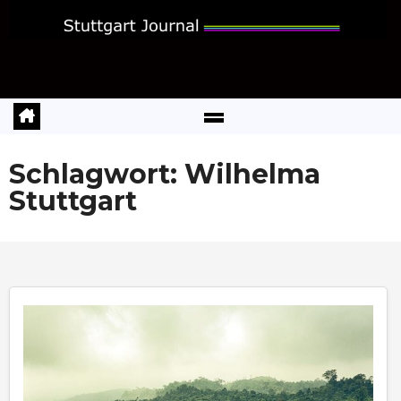
Zum
Inhalt
springen
Schlagwort:
Wilhelma
Stuttgart