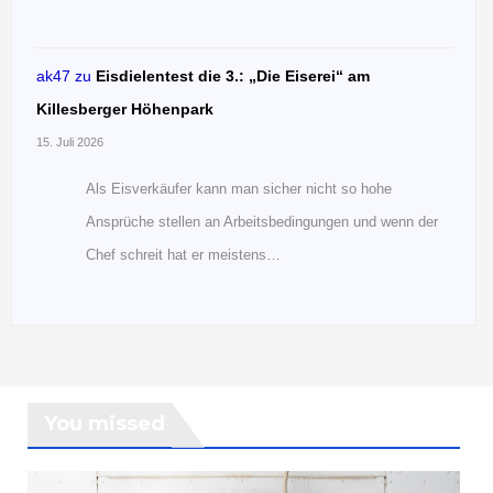
ak47
zu
Eisdielentest die 3.: „Die Eiserei“ am
Killesberger Höhenpark
15. Juli 2026
Als Eisverkäufer kann man sicher nicht so hohe
Ansprüche stellen an Arbeitsbedingungen und wenn der
Chef schreit hat er meistens…
You missed