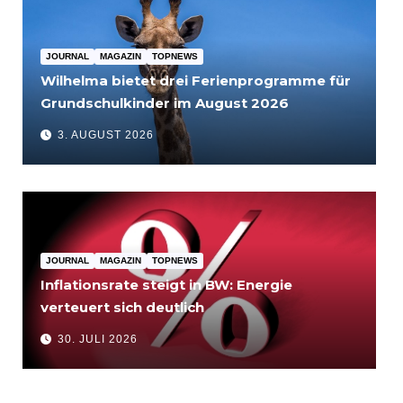
JOURNAL
MAGAZIN
TOPNEWS
Wilhelma bietet drei Ferienprogramme für
Grundschulkinder im August 2026
3. AUGUST 2026
JOURNAL
MAGAZIN
TOPNEWS
Inflationsrate steigt in BW: Energie
verteuert sich deutlich
30. JULI 2026