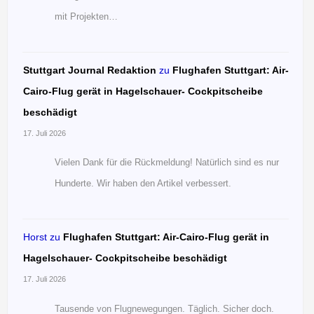
mit Projekten…
Stuttgart Journal Redaktion
zu
Flughafen Stuttgart: Air-
Cairo-Flug gerät in Hagelschauer- Cockpitscheibe
beschädigt
17. Juli 2026
Vielen Dank für die Rückmeldung! Natürlich sind es nur
Hunderte. Wir haben den Artikel verbessert.
Horst
zu
Flughafen Stuttgart: Air-Cairo-Flug gerät in
Hagelschauer- Cockpitscheibe beschädigt
17. Juli 2026
Tausende von Flugnewegungen. Täglich. Sicher doch.