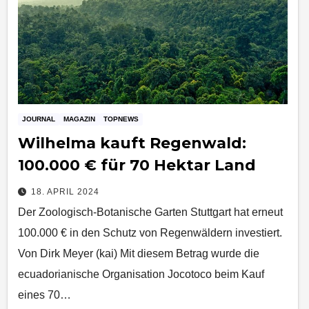
JOURNAL
MAGAZIN
TOPNEWS
Wilhelma kauft Regenwald:
100.000 € für 70 Hektar Land
18. APRIL 2024
Der Zoologisch-Botanische Garten Stuttgart hat erneut
100.000 € in den Schutz von Regenwäldern investiert.
Von Dirk Meyer (kai) Mit diesem Betrag wurde die
ecuadorianische Organisation Jocotoco beim Kauf
eines 70…