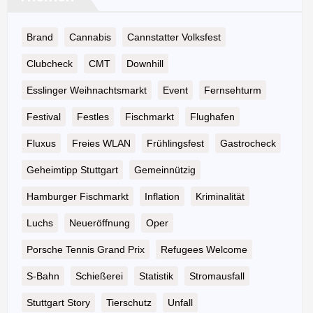
Brand
Cannabis
Cannstatter Volksfest
Clubcheck
CMT
Downhill
Esslinger Weihnachtsmarkt
Event
Fernsehturm
Festival
Festles
Fischmarkt
Flughafen
Fluxus
Freies WLAN
Frühlingsfest
Gastrocheck
Geheimtipp Stuttgart
Gemeinnützig
Hamburger Fischmarkt
Inflation
Kriminalität
Luchs
Neueröffnung
Oper
Porsche Tennis Grand Prix
Refugees Welcome
S-Bahn
Schießerei
Statistik
Stromausfall
Stuttgart Story
Tierschutz
Unfall