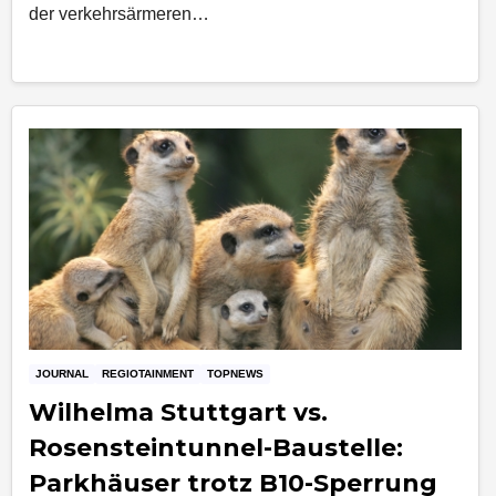
der verkehrsärmeren…
JOURNAL
REGIOTAINMENT
TOPNEWS
Wilhelma Stuttgart vs.
Rosensteintunnel-Baustelle:
Parkhäuser trotz B10-Sperrung