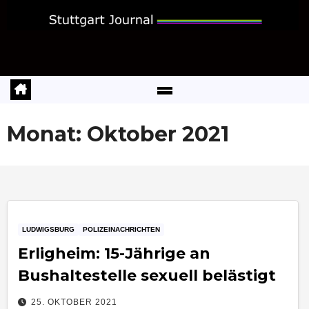
Zum
Inhalt
springen
Monat:
Oktober 2021
LUDWIGSBURG
POLIZEINACHRICHTEN
Erligheim: 15-Jährige an
Bushaltestelle sexuell belästigt
25. OKTOBER 2021