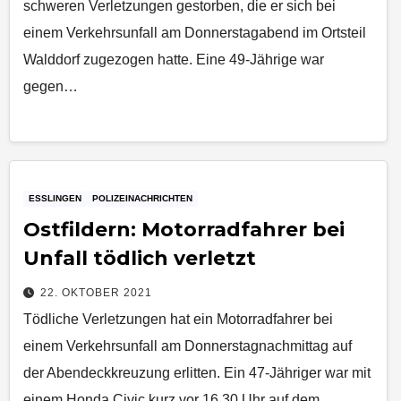
schweren Verletzungen gestorben, die er sich bei
einem Verkehrsunfall am Donnerstagabend im Ortsteil
Walddorf zugezogen hatte. Eine 49-Jährige war
gegen…
ESSLINGEN
POLIZEINACHRICHTEN
Ostfildern: Motorradfahrer bei
Unfall tödlich verletzt
22. OKTOBER 2021
Tödliche Verletzungen hat ein Motorradfahrer bei
einem Verkehrsunfall am Donnerstagnachmittag auf
der Abendeckkreuzung erlitten. Ein 47-Jähriger war mit
einem Honda Civic kurz vor 16.30 Uhr auf dem