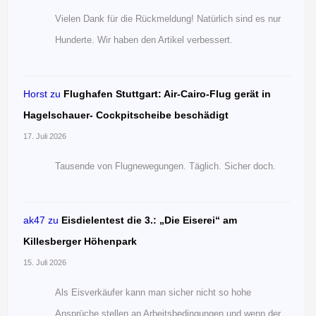
Vielen Dank für die Rückmeldung! Natürlich sind es nur
Hunderte. Wir haben den Artikel verbessert.
Horst
zu
Flughafen Stuttgart: Air-Cairo-Flug gerät in
Hagelschauer- Cockpitscheibe beschädigt
17. Juli 2026
Tausende von Flugnewegungen. Täglich. Sicher doch.
ak47
zu
Eisdielentest die 3.: „Die Eiserei“ am
Killesberger Höhenpark
15. Juli 2026
Als Eisverkäufer kann man sicher nicht so hohe
Ansprüche stellen an Arbeitsbedingungen und wenn der