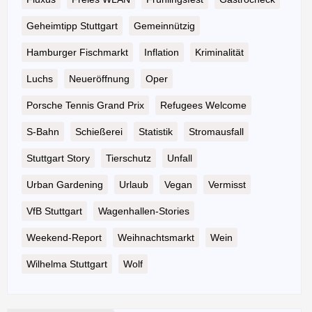
Geheimtipp Stuttgart
Gemeinnützig
Hamburger Fischmarkt
Inflation
Kriminalität
Luchs
Neueröffnung
Oper
Porsche Tennis Grand Prix
Refugees Welcome
S-Bahn
Schießerei
Statistik
Stromausfall
Stuttgart Story
Tierschutz
Unfall
Urban Gardening
Urlaub
Vegan
Vermisst
VfB Stuttgart
Wagenhallen-Stories
Weekend-Report
Weihnachtsmarkt
Wein
Wilhelma Stuttgart
Wolf