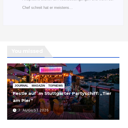
Chef schreit hat er meistens…
You missed
JOURNAL
MAGAZIN
TOPNEWS
Festle auf´m Stuttgarter Partyschiff: „Tier
am Pier“
7. AUGUST 2026