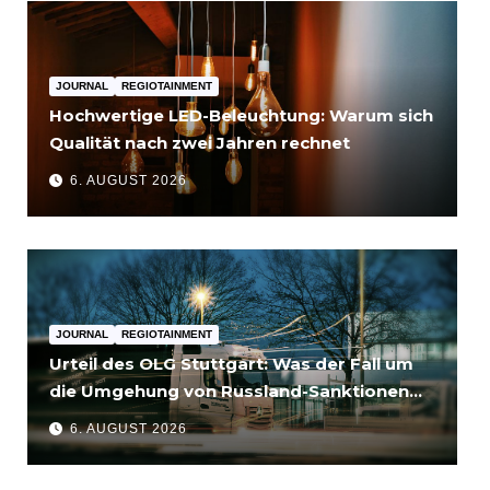
JOURNAL
REGIOTAINMENT
Hochwertige LED-Beleuchtung: Warum sich
Qualität nach zwei Jahren rechnet
6. AUGUST 2026
JOURNAL
REGIOTAINMENT
Urteil des OLG Stuttgart: Was der Fall um
die Umgehung von Russland-Sanktionen
für Unternehmen bedeutet
6. AUGUST 2026