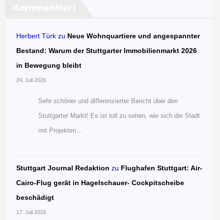
Kommentiert
Herbert Türk
zu
Neue Wohnquartiere und angespannter
Bestand: Warum der Stuttgarter Immobilienmarkt 2026
in Bewegung bleibt
24. Juli 2026
Sehr schöner und differenzierter Bericht über den
Stuttgarter Markt! Es ist toll zu sehen, wie sich die Stadt
mit Projekten…
Stuttgart Journal Redaktion
zu
Flughafen Stuttgart: Air-
Cairo-Flug gerät in Hagelschauer- Cockpitscheibe
beschädigt
17. Juli 2026