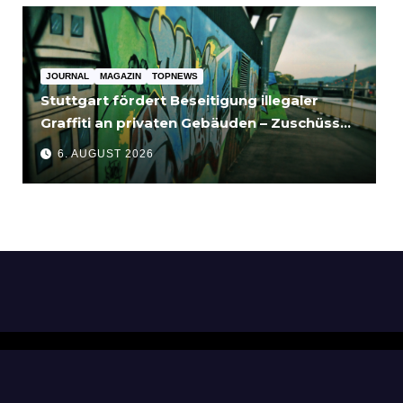
JOURNAL
MAGAZIN
TOPNEWS
Stuttgart fördert Beseitigung illegaler
Graffiti an privaten Gebäuden – Zuschüsse
bis 3.500 Euro
6. AUGUST 2026