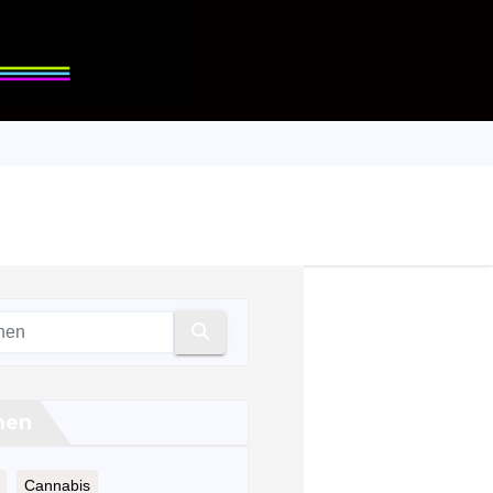
men
Cannabis