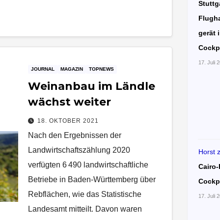
Stuttg
Flugha
gerät 
Cockp
17. Juli 
JOURNAL
MAGAZIN
TOPNEWS
Weinanbau im Ländle
wächst weiter
18. OKTOBER 2021
Nach den Ergebnissen der
Landwirtschaftszählung 2020
Horst
verfügten 6 490 landwirtschaftliche
Cairo-
Betriebe in Baden-Württemberg über
Cockp
Rebflächen, wie das Statistische
17. Juli 
Landesamt mitteilt. Davon waren