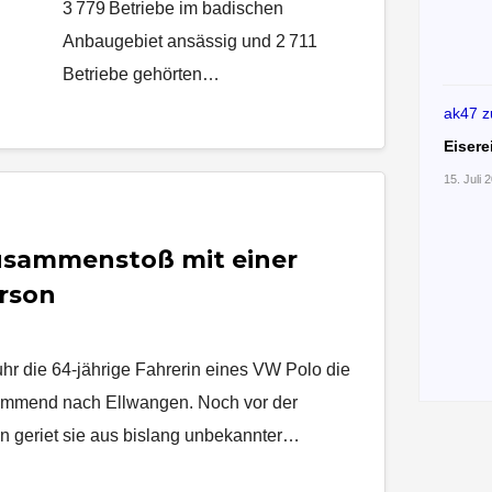
3 779 Betriebe im badischen
Anbaugebiet ansässig und 2 711
Betriebe gehörten…
ak47
z
Eisere
15. Juli 
usammenstoß mit einer
erson
hr die 64-jährige Fahrerin eines VW Polo die
ommend nach Ellwangen. Noch vor der
n geriet sie aus bislang unbekannter…