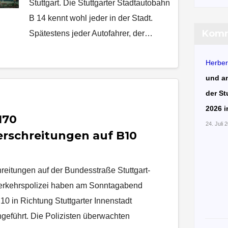
Stuttgart. Die Stuttgarter Stadtautobahn
B 14 kennt wohl jeder in der Stadt.
Komm
Spätestens jeder Autofahrer, der…
Herber
und a
der St
2026 i
170
24. Juli 
rschreitungen auf B10
eitungen auf der Bundesstraße Stuttgart-
Verkehrspolizei haben am Sonntagabend
10 in Richtung Stuttgarter Innenstadt
eführt. Die Polizisten überwachten