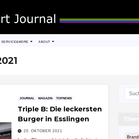
SERVICE&MORE
ABOUT
2021
JOURNAL
MAGAZIN
TOPNEWS
Triple B: Die leckersten
Burger in Esslingen
The
20. OKTOBER 2021
Brand