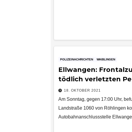
POLIZEINACHRICHTEN
WAIBLINGEN
Ellwangen: Frontalz
tödlich verletzten P
18. OKTOBER 2021
Am Sonntag, gegen 17:00 Uhr, befu
Landstraße 1060 von Röhlingen k
Autobahnanschlussstelle Ellwange