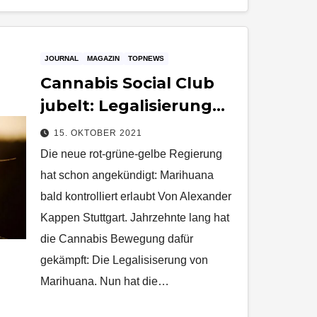
JOURNAL
MAGAZIN
TOPNEWS
Cannabis Social Club
jubelt: Legalisierung
steht an
15. OKTOBER 2021
Die neue rot-grüne-gelbe Regierung
hat schon angekündigt: Marihuana
bald kontrolliert erlaubt Von Alexander
Kappen Stuttgart. Jahrzehnte lang hat
die Cannabis Bewegung dafür
gekämpft: Die Legalisiserung von
Marihuana. Nun hat die…