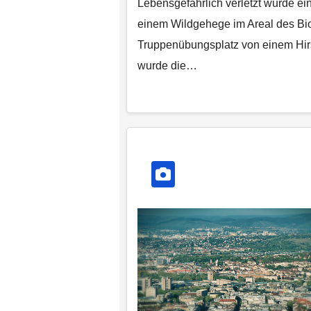
Lebensgefährlich verletzt wurde ei
einem Wildgehege im Areal des Bi
Truppenübungsplatz von einem Hirs
wurde die…