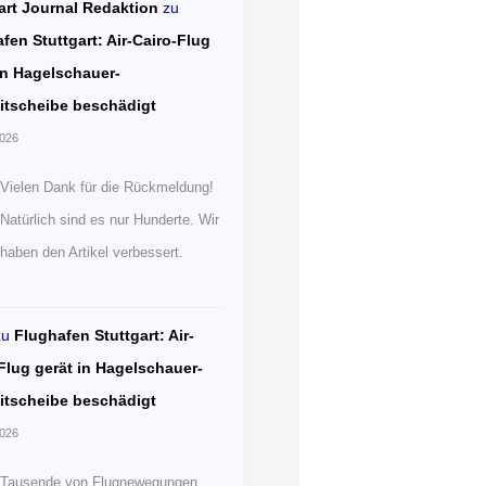
art Journal Redaktion
zu
fen Stuttgart: Air-Cairo-Flug
in Hagelschauer-
itscheibe beschädigt
2026
Vielen Dank für die Rückmeldung!
Natürlich sind es nur Hunderte. Wir
haben den Artikel verbessert.
zu
Flughafen Stuttgart: Air-
Flug gerät in Hagelschauer-
itscheibe beschädigt
2026
Tausende von Flugnewegungen.