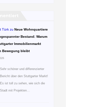
entiert
t Türk
zu
Neue Wohnquartiere
ngespannter Bestand: Warum
uttgarter Immobilienmarkt
n Bewegung bleibt
2026
Sehr schöner und differenzierter
Bericht über den Stuttgarter Markt!
Es ist toll zu sehen, wie sich die
Stadt mit Projekten…