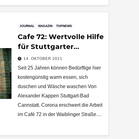
JOURNAL
MAGAZIN
TOPNEWS
Cafe 72: Wertvolle Hilfe
für Stuttgarter
Obdachlose
14. OKTOBER 2021
Seit 25 Jahren können Bedürftige hier
kostengünstig warm essen, sich
duschen und Wäsche waschen Von
Alexander Kappen Stuttgart-Bad
Cannstatt. Corona erschwert die Arbeit
im Café 72 in der Waiblinger Straße…