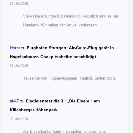
17. Juli 2026
Vielen Dank für die Rückmeldung! Natürlich sind es nur
Hunderte. Wir haben den Artikel verbessert.
Horst
zu
Flughafen Stuttgart: Air-Cairo-Flug gerät in
Hagelschauer- Cockpitscheibe beschädigt
17. Juli 2026
Tausende von Flugnewegungen. Täglich. Sicher doch.
ak47
zu
Eisdielentest die 3.: „Die Eiserei“ am
Killesberger Höhenpark
15. Juli 2026
Als Eisverkäufer kann man sicher nicht so hohe