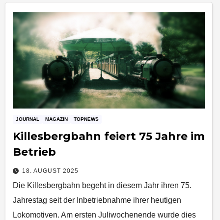
JOURNAL
MAGAZIN
TOPNEWS
Killesbergbahn feiert 75 Jahre im
Betrieb
18. AUGUST 2025
Die Killesbergbahn begeht in diesem Jahr ihren 75.
Jahrestag seit der Inbetriebnahme ihrer heutigen
Lokomotiven. Am ersten Juliwochenende wurde dies