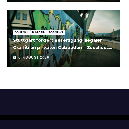
JOURNAL
MAGAZIN
TOPNEWS
Stuttgart fördert Beseitigung illegaler
Graffiti an privaten Gebäuden – Zuschüsse
bis 3.500 Euro
6. AUGUST 2026