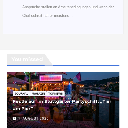
Ansprüche stellen an Arbeitsbedingungen und wenn der
Chef schreit hat er meistens…
You missed
JOURNAL
MAGAZIN
TOPNEWS
Festle auf´m Stuttgarter Partyschiff: „Tier
am Pier“
7. AUGUST 2026