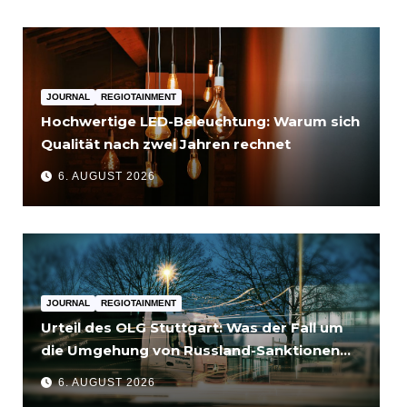
JOURNAL
REGIOTAINMENT
Hochwertige LED-Beleuchtung: Warum sich
Qualität nach zwei Jahren rechnet
6. AUGUST 2026
JOURNAL
REGIOTAINMENT
Urteil des OLG Stuttgart: Was der Fall um
die Umgehung von Russland-Sanktionen
für Unternehmen bedeutet
6. AUGUST 2026