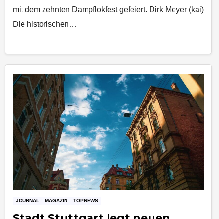
mit dem zehnten Dampflokfest gefeiert. Dirk Meyer (kai)
Die historischen…
JOURNAL
MAGAZIN
TOPNEWS
Stadt Stuttgart legt neuen