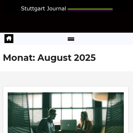
Zum
Inhalt
springen
Monat:
August 2025