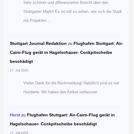
Sehr schöner und differenzierter Bericht über den
Stuttgarter Markt! Es ist toll zu sehen, wie sich die Stadt
mit Projekten…
Stuttgart Journal Redaktion
zu
Flughafen Stuttgart: Air-
Cairo-Flug gerät in Hagelschauer- Cockpitscheibe
beschädigt
17. Juli 2026
Vielen Dank für die Rückmeldung! Natürlich sind es nur
Hunderte. Wir haben den Artikel verbessert.
Horst
zu
Flughafen Stuttgart: Air-Cairo-Flug gerät in
Hagelschauer- Cockpitscheibe beschädigt
17. Juli 2026