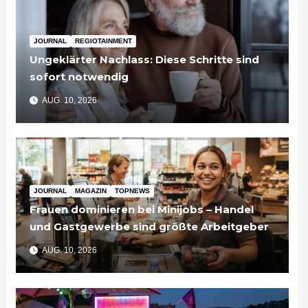
JOURNAL
REGIOTAINMENT
Ungeklärter Nachlass: Diese Schritte sind
sofort notwendig
AUG. 10, 2026
JOURNAL
MAGAZIN
TOPNEWS
Frauen dominieren bei Minijobs – Handel
und Gastgewerbe sind größte Arbeitgeber
AUG. 10, 2026