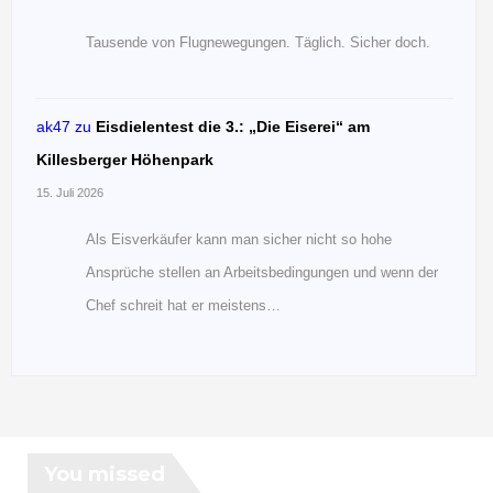
Tausende von Flugnewegungen. Täglich. Sicher doch.
ak47
zu
Eisdielentest die 3.: „Die Eiserei“ am
Killesberger Höhenpark
15. Juli 2026
Als Eisverkäufer kann man sicher nicht so hohe
Ansprüche stellen an Arbeitsbedingungen und wenn der
Chef schreit hat er meistens…
You missed