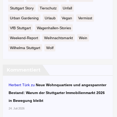
Stuttgart Story
Tierschutz
Unfall
Urban Gardening
Urlaub
Vegan
Vermisst
VfB Stuttgart
Wagenhallen-Stories
Weekend-Report
Weihnachtsmarkt
Wein
Wilhelma Stuttgart
Wolf
Kommentiert
Herbert Türk
zu
Neue Wohnquartiere und angespannter
Bestand: Warum der Stuttgarter Immobilienmarkt 2026
in Bewegung bleibt
24. Juli 2026