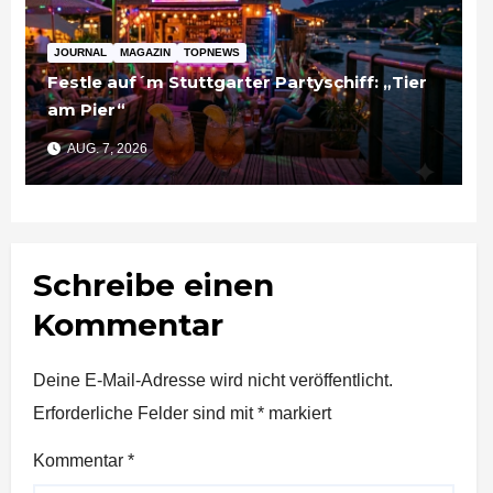
JOURNAL
MAGAZIN
TOPNEWS
Festle auf´m Stuttgarter Partyschiff: „Tier
am Pier“
AUG. 7, 2026
Schreibe einen
Kommentar
Deine E-Mail-Adresse wird nicht veröffentlicht.
Erforderliche Felder sind mit
*
markiert
Kommentar
*