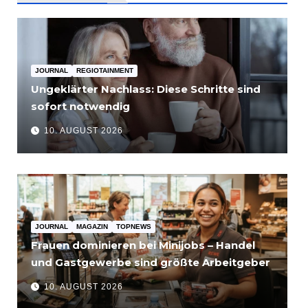
JOURNAL
REGIOTAINMENT
Ungeklärter Nachlass: Diese Schritte sind
sofort notwendig
10. AUGUST 2026
JOURNAL
MAGAZIN
TOPNEWS
Frauen dominieren bei Minijobs – Handel
und Gastgewerbe sind größte Arbeitgeber
10. AUGUST 2026