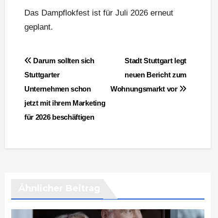
Das Dampflokfest ist für Juli 2026 erneut
geplant.
Beitragsnavigation
Darum sollten sich
Stadt Stuttgart legt
Stuttgarter
neuen Bericht zum
Unternehmen schon
Wohnungsmarkt vor
jetzt mit ihrem Marketing
für 2026 beschäftigen
Ähnlicher Beitrag