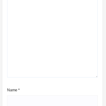
Name
*