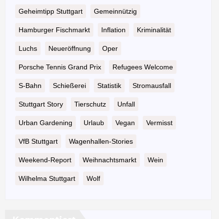
Geheimtipp Stuttgart
Gemeinnützig
Hamburger Fischmarkt
Inflation
Kriminalität
Luchs
Neueröffnung
Oper
Porsche Tennis Grand Prix
Refugees Welcome
S-Bahn
Schießerei
Statistik
Stromausfall
Stuttgart Story
Tierschutz
Unfall
Urban Gardening
Urlaub
Vegan
Vermisst
VfB Stuttgart
Wagenhallen-Stories
Weekend-Report
Weihnachtsmarkt
Wein
Wilhelma Stuttgart
Wolf