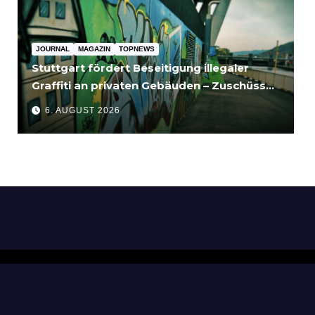
JOURNAL
MAGAZIN
TOPNEWS
Stuttgart fördert Beseitigung illegaler
Graffiti an privaten Gebäuden – Zuschüsse
bis 3.500 Euro
6. AUGUST 2026