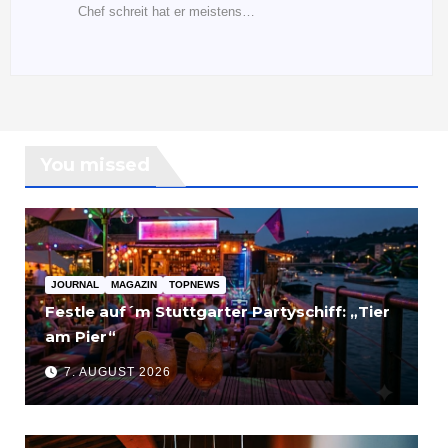
Chef schreit hat er meistens…
You missed
JOURNAL
MAGAZIN
TOPNEWS
Festle auf´m Stuttgarter Partyschiff: „Tier
am Pier“
7. AUGUST 2026