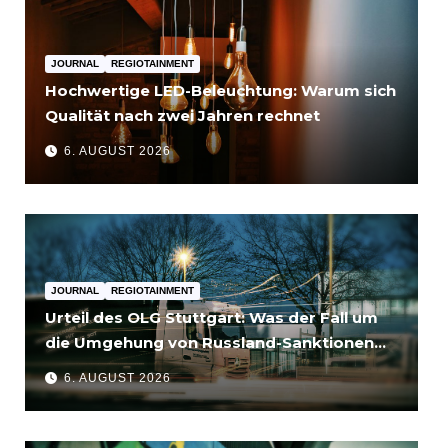
JOURNAL
REGIOTAINMENT
Hochwertige LED-Beleuchtung: Warum sich
Qualität nach zwei Jahren rechnet
6. AUGUST 2026
JOURNAL
REGIOTAINMENT
Urteil des OLG Stuttgart: Was der Fall um
die Umgehung von Russland-Sanktionen
für Unternehmen bedeutet
6. AUGUST 2026