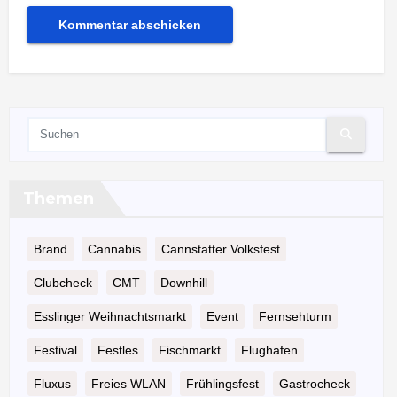
Themen
Brand
Cannabis
Cannstatter Volksfest
Clubcheck
CMT
Downhill
Esslinger Weihnachtsmarkt
Event
Fernsehturm
Festival
Festles
Fischmarkt
Flughafen
Fluxus
Freies WLAN
Frühlingsfest
Gastrocheck