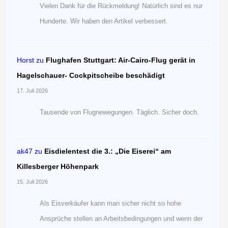
Vielen Dank für die Rückmeldung! Natürlich sind es nur
Hunderte. Wir haben den Artikel verbessert.
Horst
zu
Flughafen Stuttgart: Air-Cairo-Flug gerät in
Hagelschauer- Cockpitscheibe beschädigt
17. Juli 2026
Tausende von Flugnewegungen. Täglich. Sicher doch.
ak47
zu
Eisdielentest die 3.: „Die Eiserei“ am
Killesberger Höhenpark
15. Juli 2026
Als Eisverkäufer kann man sicher nicht so hohe
Ansprüche stellen an Arbeitsbedingungen und wenn der