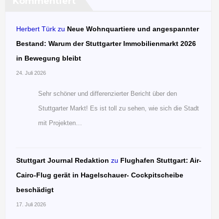
Kommentiert
Herbert Türk
zu
Neue Wohnquartiere und angespannter
Bestand: Warum der Stuttgarter Immobilienmarkt 2026
in Bewegung bleibt
24. Juli 2026
Sehr schöner und differenzierter Bericht über den
Stuttgarter Markt! Es ist toll zu sehen, wie sich die Stadt
mit Projekten…
Stuttgart Journal Redaktion
zu
Flughafen Stuttgart: Air-
Cairo-Flug gerät in Hagelschauer- Cockpitscheibe
beschädigt
17. Juli 2026