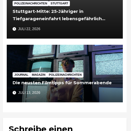
POLIZEINACHRICHTEN
STUTTGART
Stuttgart-Mitte: 25-Jähriger in
Tiefgarageneinfahrt lebensgefährlich
verletzt
JULI 22, 2026
JOURNAL
MAGAZIN
POLIZEINACHRICHTEN
Die neusten Filmtipps für Sommerabende
JULI 13, 2026
Schreibe einen