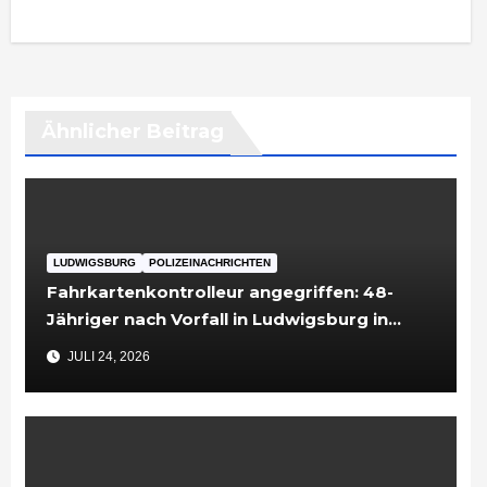
Ähnlicher Beitrag
LUDWIGSBURG
POLIZEINACHRICHTEN
Fahrkartenkontrolleur angegriffen: 48-
Jähriger nach Vorfall in Ludwigsburg in
Untersuchungshaft
JULI 24, 2026