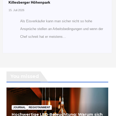
Killesberger Höhenpark
15. Juli 2026
Als Eisverkäufer kann man sicher nicht so hohe
Ansprüche stellen an Arbeitsbedingungen und wenn der
Chef schreit hat er meistens…
You missed
JOURNAL
REGIOTAINMENT
Hochwertige LED-Beleuchtung: Warum sich