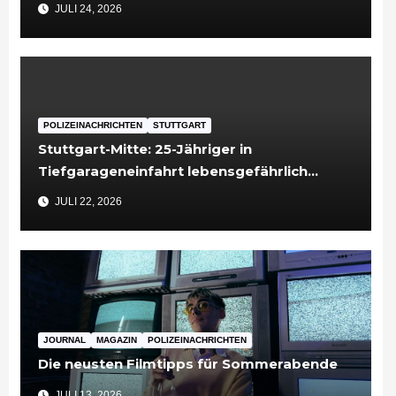
Untersuchungshaft
JULI 24, 2026
POLIZEINACHRICHTEN
STUTTGART
Stuttgart-Mitte: 25-Jähriger in
Tiefgarageneinfahrt lebensgefährlich
verletzt
JULI 22, 2026
JOURNAL
MAGAZIN
POLIZEINACHRICHTEN
Die neusten Filmtipps für Sommerabende
JULI 13, 2026