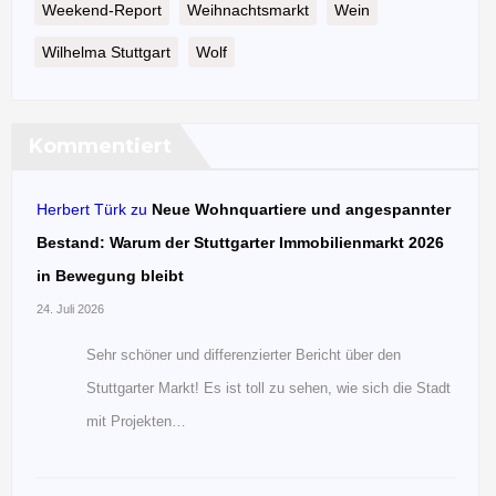
Weekend-Report
Weihnachtsmarkt
Wein
Wilhelma Stuttgart
Wolf
Kommentiert
Herbert Türk
zu
Neue Wohnquartiere und angespannter
Bestand: Warum der Stuttgarter Immobilienmarkt 2026
in Bewegung bleibt
24. Juli 2026
Sehr schöner und differenzierter Bericht über den
Stuttgarter Markt! Es ist toll zu sehen, wie sich die Stadt
mit Projekten…