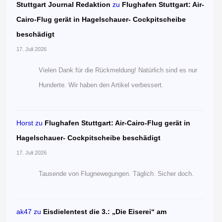
Stuttgart Journal Redaktion
zu
Flughafen Stuttgart: Air-
Cairo-Flug gerät in Hagelschauer- Cockpitscheibe
beschädigt
17. Juli 2026
Vielen Dank für die Rückmeldung! Natürlich sind es nur
Hunderte. Wir haben den Artikel verbessert.
Horst
zu
Flughafen Stuttgart: Air-Cairo-Flug gerät in
Hagelschauer- Cockpitscheibe beschädigt
17. Juli 2026
Tausende von Flugnewegungen. Täglich. Sicher doch.
ak47
zu
Eisdielentest die 3.: „Die Eiserei“ am