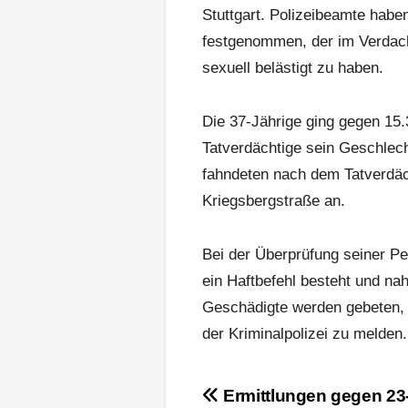
Stuttgart. Polizeibeamte habe
festgenommen, der im Verdacht
sexuell belästigt zu haben.
Die 37-Jährige ging gegen 15.
Tatverdächtige sein Geschlecht
fahndeten nach dem Tatverdäch
Kriegsbergstraße an.
Bei der Überprüfung seiner Pe
ein Haftbefehl besteht und na
Geschädigte werden gebeten,
der Kriminalpolizei zu melden.
Beitragsnavigation
Ermittlungen gegen 23