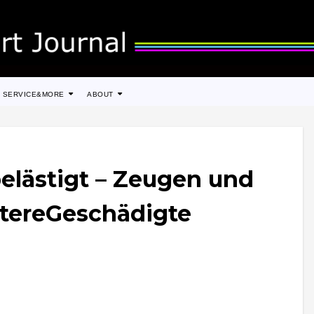
SERVICE&MORE
ABOUT
belästigt – Zeugen und
tereGeschädigte