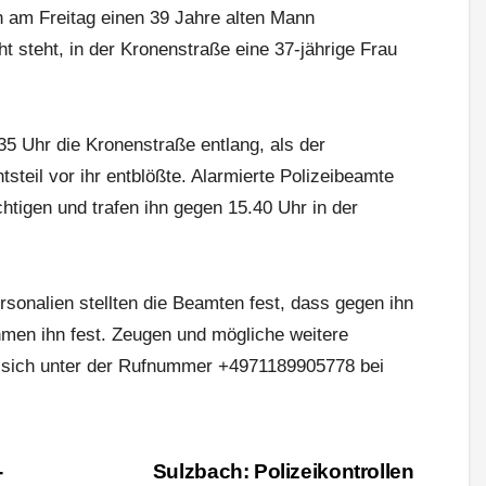
n am Freitag einen 39 Jahre alten Mann
 steht, in der Kronenstraße eine 37-jährige Frau
35 Uhr die Kronenstraße entlang, als der
steil vor ihr entblößte. Alarmierte Polizeibeamte
tigen und trafen ihn gegen 15.40 Uhr in der
rsonalien stellten die Beamten fest, dass gegen ihn
hmen ihn fest. Zeugen und mögliche weitere
 sich unter der Rufnummer +4971189905778 bei
-
Sulzbach: Polizeikontrollen