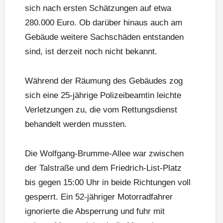
sich nach ersten Schätzungen auf etwa
280.000 Euro. Ob darüber hinaus auch am
Gebäude weitere Sachschäden entstanden
sind, ist derzeit noch nicht bekannt.
Während der Räumung des Gebäudes zog
sich eine 25-jährige Polizeibeamtin leichte
Verletzungen zu, die vom Rettungsdienst
behandelt werden mussten.
Die Wolfgang-Brumme-Allee war zwischen
der Talstraße und dem Friedrich-List-Platz
bis gegen 15:00 Uhr in beide Richtungen voll
gesperrt. Ein 52-jähriger Motorradfahrer
ignorierte die Absperrung und fuhr mit