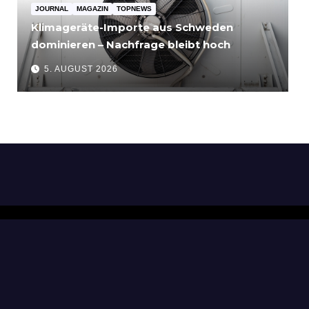
JOURNAL
MAGAZIN
TOPNEWS
Klimageräte-Importe aus Schweden
dominieren – Nachfrage bleibt hoch
5. AUGUST 2026