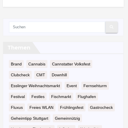
Themen
Brand
Cannabis
Cannstatter Volksfest
Clubcheck
CMT
Downhill
Esslinger Weihnachtsmarkt
Event
Fernsehturm
Festival
Festles
Fischmarkt
Flughafen
Fluxus
Freies WLAN
Frühlingsfest
Gastrocheck
Geheimtipp Stuttgart
Gemeinnützig