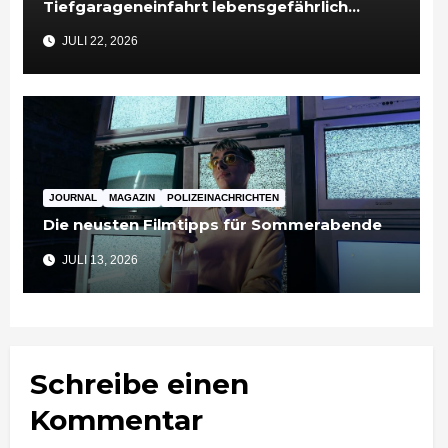
Tiefgarageneinfahrt lebensgefährlich
verletzt
JULI 22, 2026
JOURNAL
MAGAZIN
POLIZEINACHRICHTEN
Die neusten Filmtipps für Sommerabende
JULI 13, 2026
Schreibe einen
Kommentar