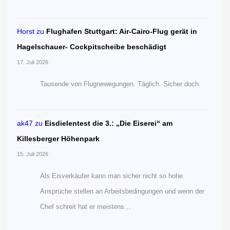
Horst
zu
Flughafen Stuttgart: Air-Cairo-Flug gerät in
Hagelschauer- Cockpitscheibe beschädigt
17. Juli 2026
Tausende von Flugnewegungen. Täglich. Sicher doch.
ak47
zu
Eisdielentest die 3.: „Die Eiserei“ am
Killesberger Höhenpark
15. Juli 2026
Als Eisverkäufer kann man sicher nicht so hohe
Ansprüche stellen an Arbeitsbedingungen und wenn der
Chef schreit hat er meistens…