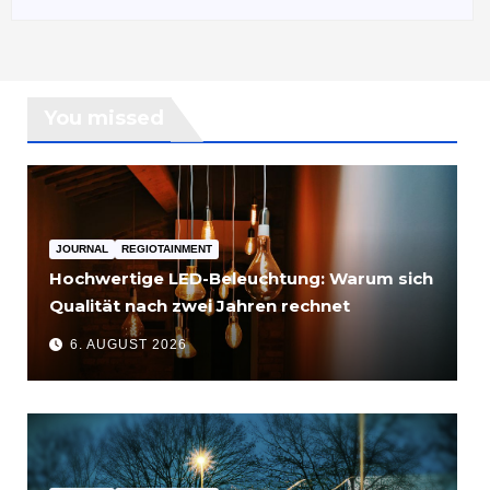
You missed
JOURNAL
REGIOTAINMENT
Hochwertige LED-Beleuchtung: Warum sich
Qualität nach zwei Jahren rechnet
6. AUGUST 2026