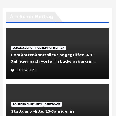
Ähnlicher Beitrag
LUDWIGSBURG
POLIZEINACHRICHTEN
Fahrkartenkontrolleur angegriffen: 48-
Jähriger nach Vorfall in Ludwigsburg in
Untersuchungshaft
JULI 24, 2026
POLIZEINACHRICHTEN
STUTTGART
Stuttgart-Mitte: 25-Jähriger in