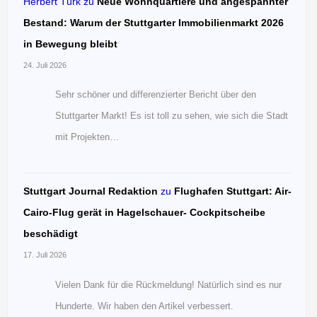
Herbert Türk
zu
Neue Wohnquartiere und angespannter
Bestand: Warum der Stuttgarter Immobilienmarkt 2026
in Bewegung bleibt
24. Juli 2026
Sehr schöner und differenzierter Bericht über den
Stuttgarter Markt! Es ist toll zu sehen, wie sich die Stadt
mit Projekten…
Stuttgart Journal Redaktion
zu
Flughafen Stuttgart: Air-
Cairo-Flug gerät in Hagelschauer- Cockpitscheibe
beschädigt
17. Juli 2026
Vielen Dank für die Rückmeldung! Natürlich sind es nur
Hunderte. Wir haben den Artikel verbessert.