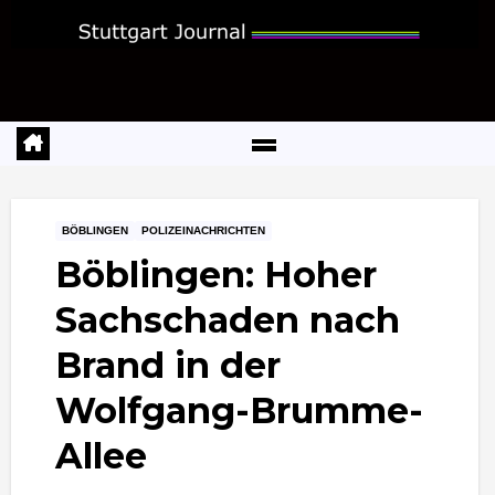
Zum
Inhalt
springen
BÖBLINGEN
POLIZEINACHRICHTEN
Böblingen: Hoher
Sachschaden nach
Brand in der
Wolfgang-Brumme-
Allee