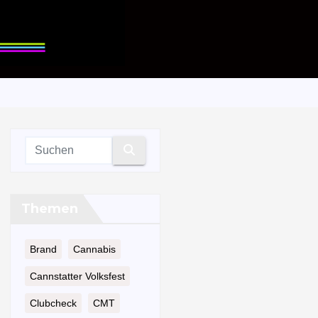
Themen
Brand
Cannabis
Cannstatter Volksfest
Clubcheck
CMT