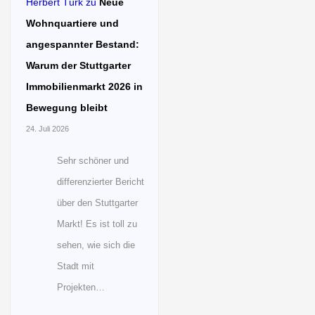
Herbert Türk
zu
Neue
Wohnquartiere und
angespannter Bestand:
Warum der Stuttgarter
Immobilienmarkt 2026 in
Bewegung bleibt
24. Juli 2026
Sehr schöner und
differenzierter Bericht
über den Stuttgarter
Markt! Es ist toll zu
sehen, wie sich die
Stadt mit
Projekten…