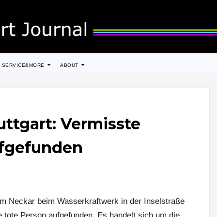
SERVICE&MORE
ABOUT
ttgart: Vermisste
ufgefunden
m Neckar beim Wasserkraftwerk in der Inselstraße
ne tote Person aufgefunden. Es handelt sich um die