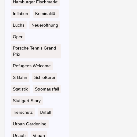
Hamburger Fischmarkt
Inflation
Kriminalität
Luchs
Neueröffnung
Oper
Porsche Tennis Grand
Prix
Refugees Welcome
S-Bahn
Schießerei
Statistik
Stromausfall
Stuttgart Story
Tierschutz
Unfall
Urban Gardening
Urlaub
Vegan