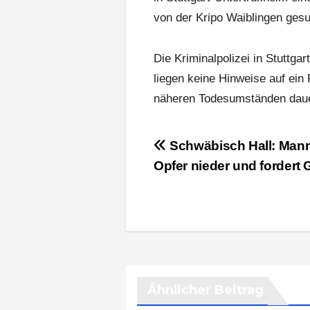
von der Kripo Waiblingen gesu
Die Kriminalpolizei in Stuttga
liegen keine Hinweise auf ein
näheren Todesumständen daue
Beitragsnavigation
Schwäbisch Hall: Mann
Opfer nieder und fordert 
Ähnlicher Beitrag