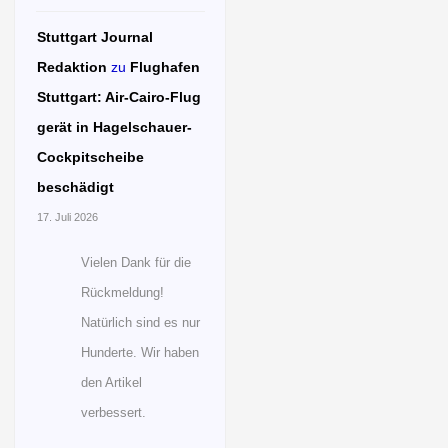
Stuttgart Journal
Redaktion
zu
Flughafen
Stuttgart: Air-Cairo-Flug
gerät in Hagelschauer-
Cockpitscheibe
beschädigt
17. Juli 2026
Vielen Dank für die
Rückmeldung!
Natürlich sind es nur
Hunderte. Wir haben
den Artikel
verbessert.