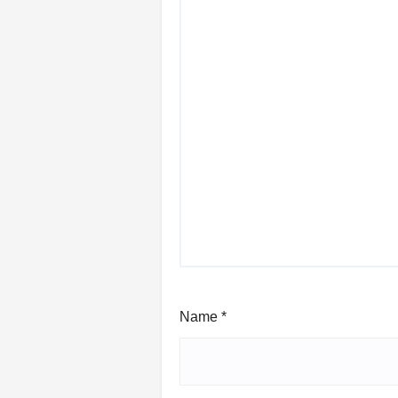
Name
*