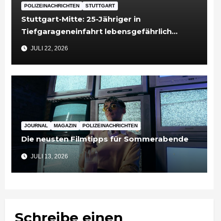
POLIZEINACHRICHTEN
STUTTGART
Stuttgart-Mitte: 25-Jähriger in
Tiefgarageneinfahrt lebensgefährlich
verletzt
JULI 22, 2026
JOURNAL
MAGAZIN
POLIZEINACHRICHTEN
Die neusten Filmtipps für Sommerabende
JULI 13, 2026
Schreibe einen