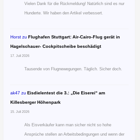
Vielen Dank für die Rückmeldung! Natürlich sind es nur
Hunderte. Wir haben den Artikel verbessert.
Horst
zu
Flughafen Stuttgart: Air-Cairo-Flug gerät in
Hagelschauer- Cockpitscheibe beschädigt
17. Juli 2026
Tausende von Flugnewegungen. Täglich. Sicher doch.
ak47
zu
Eisdielentest die 3.: „Die Eiserei“ am
Killesberger Höhenpark
15. Juli 2026
Als Eisverkäufer kann man sicher nicht so hohe
Ansprüche stellen an Arbeitsbedingungen und wenn der