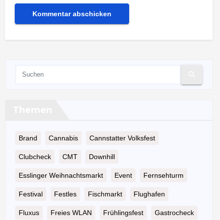
Themen
Brand
Cannabis
Cannstatter Volksfest
Clubcheck
CMT
Downhill
Esslinger Weihnachtsmarkt
Event
Fernsehturm
Festival
Festles
Fischmarkt
Flughafen
Fluxus
Freies WLAN
Frühlingsfest
Gastrocheck