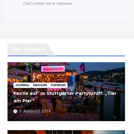
Chef schreit hat er meistens…
You missed
JOURNAL
MAGAZIN
TOPNEWS
Festle auf´m Stuttgarter Partyschiff: „Tier
am Pier“
7. AUGUST 2026