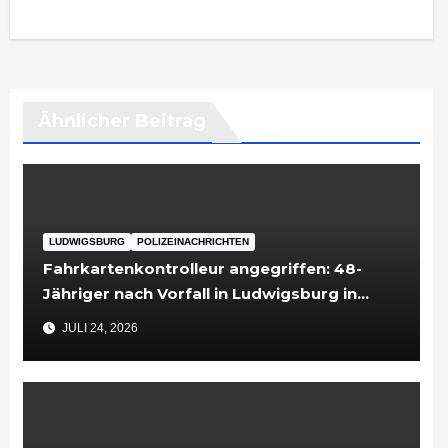
Ähnlicher Beitrag
LUDWIGSBURG
POLIZEINACHRICHTEN
Fahrkartenkontrolleur angegriffen: 48-
Jähriger nach Vorfall in Ludwigsburg in
Untersuchungshaft
JULI 24, 2026