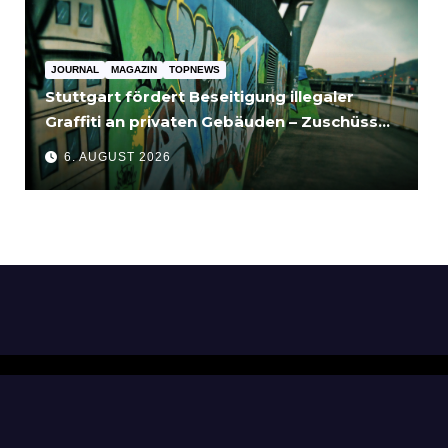
JOURNAL
MAGAZIN
TOPNEWS
Stuttgart fördert Beseitigung illegaler
Graffiti an privaten Gebäuden – Zuschüsse
bis 3.500 Euro
6. AUGUST 2026