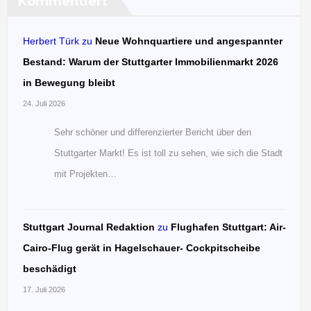
Kommentiert
Herbert Türk
zu
Neue Wohnquartiere und angespannter
Bestand: Warum der Stuttgarter Immobilienmarkt 2026
in Bewegung bleibt
24. Juli 2026
Sehr schöner und differenzierter Bericht über den
Stuttgarter Markt! Es ist toll zu sehen, wie sich die Stadt
mit Projekten…
Stuttgart Journal Redaktion
zu
Flughafen Stuttgart: Air-
Cairo-Flug gerät in Hagelschauer- Cockpitscheibe
beschädigt
17. Juli 2026