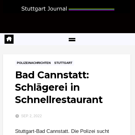
Zum
Inhalt
springen
POLIZEINACHRICHTEN
STUTTGART
Bad Cannstatt:
Schlägerei in
Schnellrestaurant
SEP. 2, 2022
Stuttgart-Bad Cannstatt. Die Polizei sucht