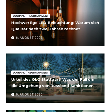
JOURNAL
REGIOTAINMENT
Hochwertige LED-Beleuchtung: Warum sich
Qualität nach zwei Jahren rechnet
6. AUGUST 2026
JOURNAL
REGIOTAINMENT
Urteil des OLG Stuttgart: Was der Fall um
die Umgehung von Russland-Sanktionen
für Unternehmen bedeutet
6. AUGUST 2026