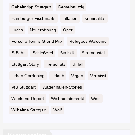
Geheimtipp Stuttgart
Gemeinnützig
Hamburger Fischmarkt
Inflation
Kriminalität
Luchs
Neueröffnung
Oper
Porsche Tennis Grand Prix
Refugees Welcome
S-Bahn
Schießerei
Statistik
Stromausfall
Stuttgart Story
Tierschutz
Unfall
Urban Gardening
Urlaub
Vegan
Vermisst
VfB Stuttgart
Wagenhallen-Stories
Weekend-Report
Weihnachtsmarkt
Wein
Wilhelma Stuttgart
Wolf