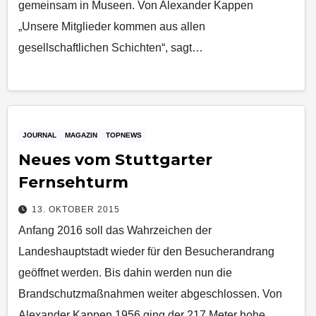
gemeinsam in Museen. Von Alexander Kappen
„Unsere Mitglieder kommen aus allen
gesellschaftlichen Schichten“, sagt…
JOURNAL
MAGAZIN
TOPNEWS
Neues vom Stuttgarter
Fernsehturm
13. OKTOBER 2015
Anfang 2016 soll das Wahrzeichen der
Landeshauptstadt wieder für den Besucherandrang
geöffnet werden. Bis dahin werden nun die
Brandschutzmaßnahmen weiter abgeschlossen. Von
Alexander Kappen 1956 ging der 217 Meter hohe…