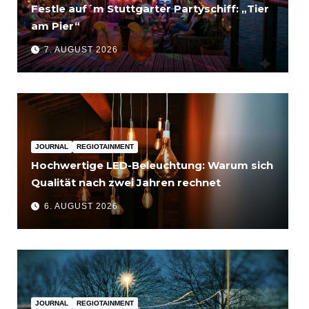
Festle auf´m Stuttgarter Partyschiff: „Tier
am Pier“
7. AUGUST 2026
JOURNAL
REGIOTAINMENT
Hochwertige LED-Beleuchtung: Warum sich
Qualität nach zwei Jahren rechnet
6. AUGUST 2026
JOURNAL
REGIOTAINMENT