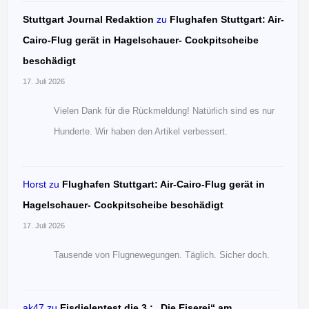
Stuttgart Journal Redaktion
zu
Flughafen Stuttgart: Air-
Cairo-Flug gerät in Hagelschauer- Cockpitscheibe
beschädigt
17. Juli 2026
Vielen Dank für die Rückmeldung! Natürlich sind es nur
Hunderte. Wir haben den Artikel verbessert.
Horst
zu
Flughafen Stuttgart: Air-Cairo-Flug gerät in
Hagelschauer- Cockpitscheibe beschädigt
17. Juli 2026
Tausende von Flugnewegungen. Täglich. Sicher doch.
ak47
zu
Eisdielentest die 3.: „Die Eiserei“ am