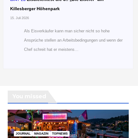
Killesberger Höhenpark
15. Juli 2026
Als Eisverkäufer kann man sicher nicht so hohe
Ansprüche stellen an Arbeitsbedingungen und wenn der
Chef schreit hat er meistens…
You missed
JOURNAL
MAGAZIN
TOPNEWS