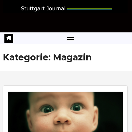
Zum
Inhalt
springen
Kategorie:
Magazin