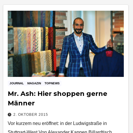
JOURNAL
MAGAZIN
TOPNEWS
Mr. Ash: Hier shoppen gerne
Männer
2. OKTOBER 2015
Vor kurzem neu eröffnet: in der Ludwigstraße in
Stuttgart-West Von Alexander Kappen Billardtisch,