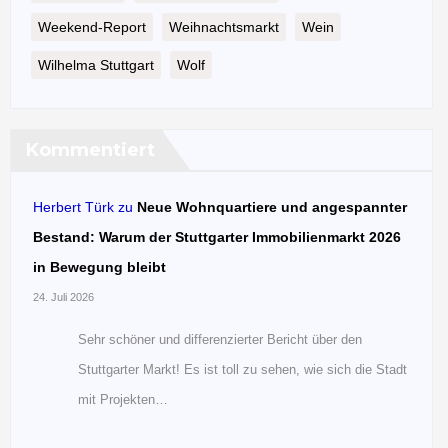
Weekend-Report
Weihnachtsmarkt
Wein
Wilhelma Stuttgart
Wolf
Kommentiert
Herbert Türk
zu
Neue Wohnquartiere und angespannter
Bestand: Warum der Stuttgarter Immobilienmarkt 2026
in Bewegung bleibt
24. Juli 2026
Sehr schöner und differenzierter Bericht über den
Stuttgarter Markt! Es ist toll zu sehen, wie sich die Stadt
mit Projekten…