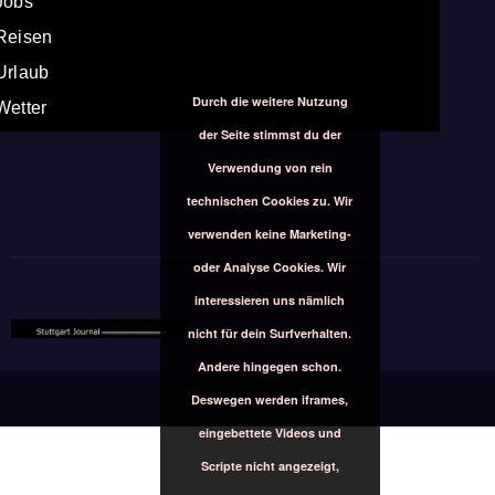
Jobs
Reisen
Urlaub
Durch die weitere Nutzung
Wetter
der Seite stimmst du der
Verwendung von rein
technischen Cookies zu. Wir
verwenden keine Marketing-
oder Analyse Cookies. Wir
interessieren uns nämlich
nicht für dein Surfverhalten.
Andere hingegen schon.
Deswegen werden iframes,
eingebettete Videos und
Scripte nicht angezeigt,