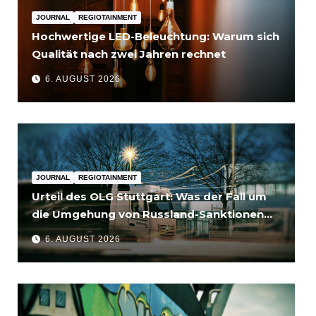
JOURNAL
REGIOTAINMENT
Hochwertige LED-Beleuchtung: Warum sich
Qualität nach zwei Jahren rechnet
6. AUGUST 2026
JOURNAL
REGIOTAINMENT
Urteil des OLG Stuttgart: Was der Fall um
die Umgehung von Russland-Sanktionen
für Unternehmen bedeutet
6. AUGUST 2026