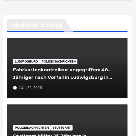
Ähnlicher Beitrag
LUDWIGSBURG
POLIZEINACHRICHTEN
Fahrkartenkontrolleur angegriffen: 48-
Jähriger nach Vorfall in Ludwigsburg in
Untersuchungshaft
JULI 24, 2026
POLIZEINACHRICHTEN
STUTTGART
Stuttgart-Mitte: 25-Jähriger in