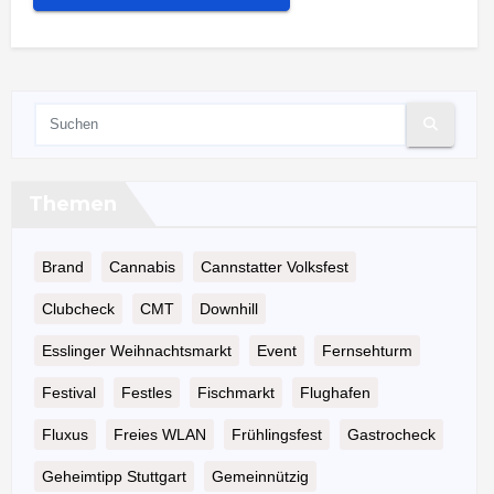
Themen
Brand
Cannabis
Cannstatter Volksfest
Clubcheck
CMT
Downhill
Esslinger Weihnachtsmarkt
Event
Fernsehturm
Festival
Festles
Fischmarkt
Flughafen
Fluxus
Freies WLAN
Frühlingsfest
Gastrocheck
Geheimtipp Stuttgart
Gemeinnützig