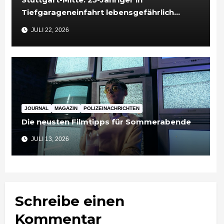
Tiefgarageneinfahrt lebensgefährlich
verletzt
JULI 22, 2026
JOURNAL
MAGAZIN
POLIZEINACHRICHTEN
Die neusten Filmtipps für Sommerabende
JULI 13, 2026
Schreibe einen
Kommentar