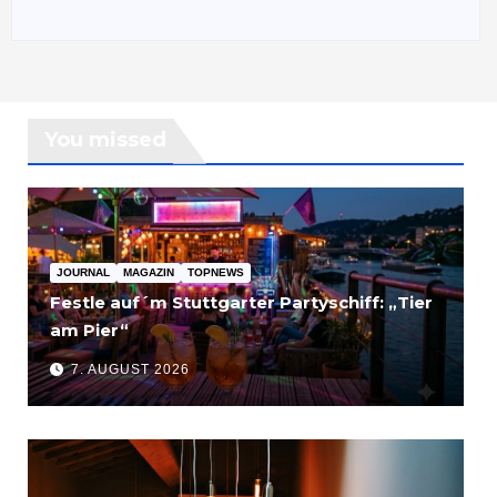
You missed
JOURNAL
MAGAZIN
TOPNEWS
Festle auf´m Stuttgarter Partyschiff: „Tier
am Pier“
7. AUGUST 2026