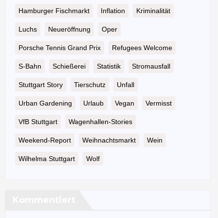
Hamburger Fischmarkt
Inflation
Kriminalität
Luchs
Neueröffnung
Oper
Porsche Tennis Grand Prix
Refugees Welcome
S-Bahn
Schießerei
Statistik
Stromausfall
Stuttgart Story
Tierschutz
Unfall
Urban Gardening
Urlaub
Vegan
Vermisst
VfB Stuttgart
Wagenhallen-Stories
Weekend-Report
Weihnachtsmarkt
Wein
Wilhelma Stuttgart
Wolf
Kommentiert