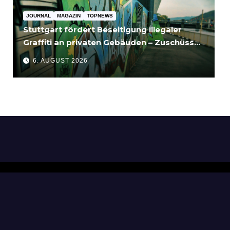
JOURNAL
MAGAZIN
TOPNEWS
Stuttgart fördert Beseitigung illegaler
Graffiti an privaten Gebäuden – Zuschüsse
bis 3.500 Euro
6. AUGUST 2026