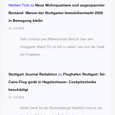
Herbert Türk
zu
Neue Wohnquartiere und angespannter
Bestand: Warum der Stuttgarter Immobilienmarkt 2026
in Bewegung bleibt
24. Juli 2026
Sehr schöner und differenzierter Bericht über den
Stuttgarter Markt! Es ist toll zu sehen, wie sich die Stadt
mit Projekten…
Stuttgart Journal Redaktion
zu
Flughafen Stuttgart: Air-
Cairo-Flug gerät in Hagelschauer- Cockpitscheibe
beschädigt
17. Juli 2026
Vielen Dank für die Rückmeldung! Natürlich sind es nur