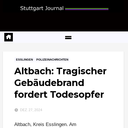
Zum
Inhalt
springen
ESSLINGEN
POLIZEINACHRICHTEN
Altbach: Tragischer
Gebäudebrand
fordert Todesopfer
DEZ. 27, 2024
Altbach, Kreis Esslingen. Am