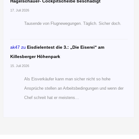
Hagelschauer- Cockpitscheibe beschädigt
17. Juli 2026
Tausende von Flugnewegungen. Täglich. Sicher doch.
ak47
zu
Eisdielentest die 3.: „Die Eiserei“ am
Killesberger Höhenpark
15. Juli 2026
Als Eisverkäufer kann man sicher nicht so hohe
Ansprüche stellen an Arbeitsbedingungen und wenn der
Chef schreit hat er meistens…