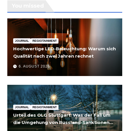
You missed
JOURNAL
REGIOTAINMENT
Hochwertige LED-Beleuchtung: Warum sich
Qualität nach zwei Jahren rechnet
6. AUGUST 2026
JOURNAL
REGIOTAINMENT
Urteil des OLG Stuttgart: Was der Fall um
die Umgehung von Russland-Sanktionen
für Unternehmen bedeutet