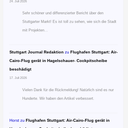
24. Juli 2026
Sehr schöner und differenzierter Bericht über den
Stuttgarter Markt! Es ist toll zu sehen, wie sich die Stadt
mit Projekten…
Stuttgart Journal Redaktion
zu
Flughafen Stuttgart: Air-
Cairo-Flug gerät in Hagelschauer- Cockpitscheibe
beschädigt
17. Juli 2026
Vielen Dank für die Rückmeldung! Natürlich sind es nur
Hunderte. Wir haben den Artikel verbessert.
Horst
zu
Flughafen Stuttgart: Air-Cairo-Flug gerät in