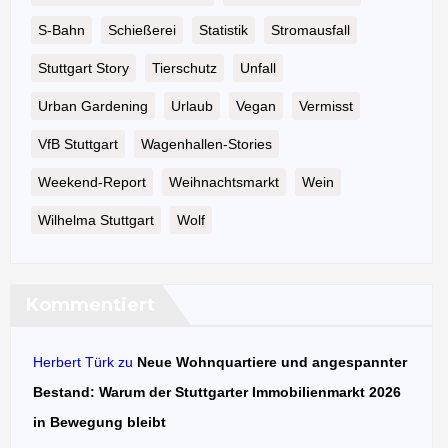
S-Bahn
Schießerei
Statistik
Stromausfall
Stuttgart Story
Tierschutz
Unfall
Urban Gardening
Urlaub
Vegan
Vermisst
VfB Stuttgart
Wagenhallen-Stories
Weekend-Report
Weihnachtsmarkt
Wein
Wilhelma Stuttgart
Wolf
Kommentiert
Herbert Türk
zu
Neue Wohnquartiere und angespannter
Bestand: Warum der Stuttgarter Immobilienmarkt 2026
in Bewegung bleibt