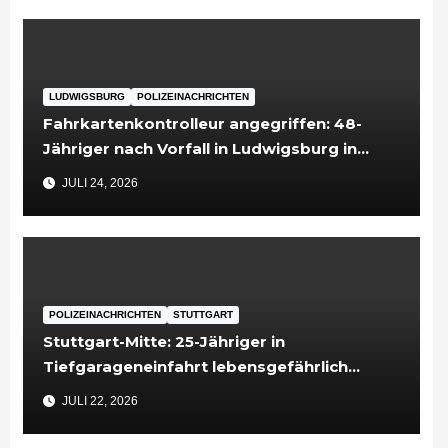
LUDWIGSBURG
POLIZEINACHRICHTEN
Fahrkartenkontrolleur angegriffen: 48-
Jähriger nach Vorfall in Ludwigsburg in
Untersuchungshaft
JULI 24, 2026
POLIZEINACHRICHTEN
STUTTGART
Stuttgart-Mitte: 25-Jähriger in
Tiefgarageneinfahrt lebensgefährlich
verletzt
JULI 22, 2026