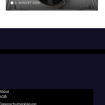
5. AUGUST 2026
About
AGB
Datenschutzerklärung