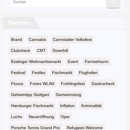
Themen
Brand
Cannabis
Cannstatter Volksfest
Clubcheck
CMT
Downhill
Esslinger Weihnachtsmarkt
Event
Fernsehturm
Festival
Festles
Fischmarkt
Flughafen
Fluxus
Freies WLAN
Frühlingsfest
Gastrocheck
Geheimtipp Stuttgart
Gemeinnützig
Hamburger Fischmarkt
Inflation
Kriminalität
Luchs
Neueröffnung
Oper
Porsche Tennis Grand Prix
Refugees Welcome