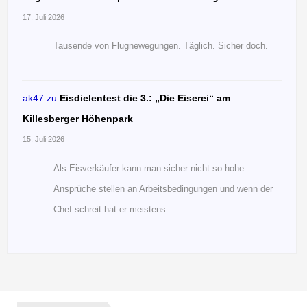
17. Juli 2026
Tausende von Flugnewegungen. Täglich. Sicher doch.
ak47
zu
Eisdielentest die 3.: „Die Eiserei“ am
Killesberger Höhenpark
15. Juli 2026
Als Eisverkäufer kann man sicher nicht so hohe
Ansprüche stellen an Arbeitsbedingungen und wenn der
Chef schreit hat er meistens…