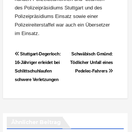
des Polizeipräsidiums Stuttgart und des
Polizeipräsidiums Einsatz sowie einer
Polizeireiterstaffel war auch ein Übersetzer
im Einsatz.
Beitragsnavigation
Stuttgart-Degerloch:
Schwäbisch Gmünd:
16-Jähriger erleidet bei
Tödlicher Unfall eines
Schlittschuhlaufen
Pedelec-Fahrers
schwere Verletzungen
Ähnlicher Beitrag