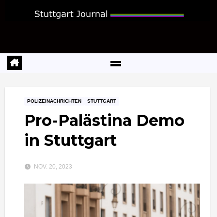
Zum
Inhalt
springen
POLIZEINACHRICHTEN
STUTTGART
Pro-Palästina Demo
in Stuttgart
NOV. 20, 2023