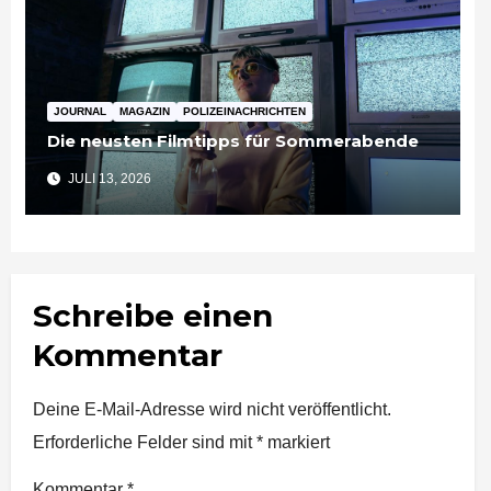
JOURNAL
MAGAZIN
POLIZEINACHRICHTEN
Die neusten Filmtipps für Sommerabende
JULI 13, 2026
Schreibe einen
Kommentar
Deine E-Mail-Adresse wird nicht veröffentlicht.
Erforderliche Felder sind mit
*
markiert
Kommentar
*