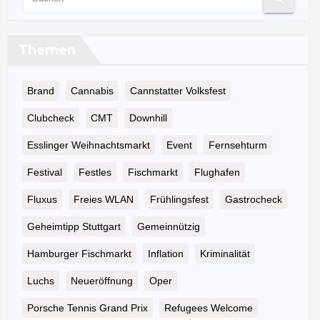
Themen
Brand
Cannabis
Cannstatter Volksfest
Clubcheck
CMT
Downhill
Esslinger Weihnachtsmarkt
Event
Fernsehturm
Festival
Festles
Fischmarkt
Flughafen
Fluxus
Freies WLAN
Frühlingsfest
Gastrocheck
Geheimtipp Stuttgart
Gemeinnützig
Hamburger Fischmarkt
Inflation
Kriminalität
Luchs
Neueröffnung
Oper
Porsche Tennis Grand Prix
Refugees Welcome