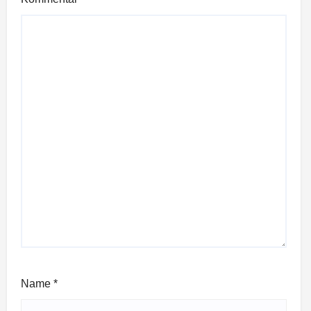
Name
*