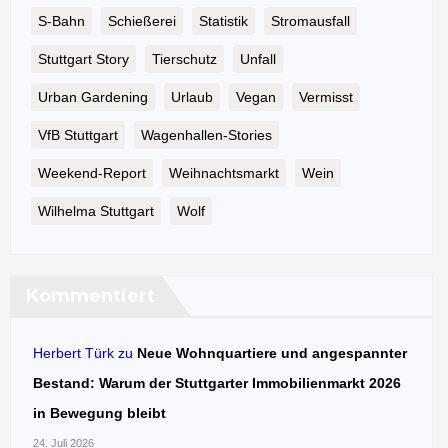
S-Bahn
Schießerei
Statistik
Stromausfall
Stuttgart Story
Tierschutz
Unfall
Urban Gardening
Urlaub
Vegan
Vermisst
VfB Stuttgart
Wagenhallen-Stories
Weekend-Report
Weihnachtsmarkt
Wein
Wilhelma Stuttgart
Wolf
Kommentiert
Herbert Türk
zu
Neue Wohnquartiere und angespannter
Bestand: Warum der Stuttgarter Immobilienmarkt 2026
in Bewegung bleibt
24. Juli 2026