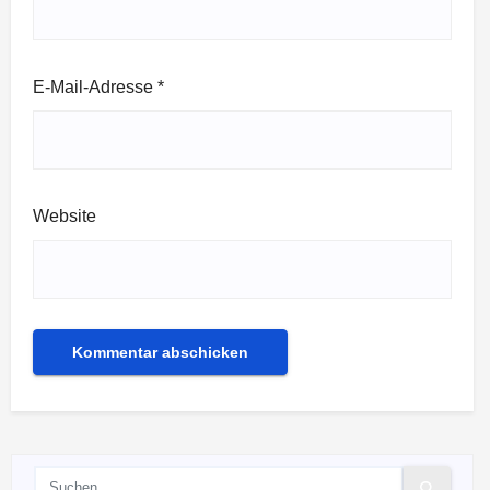
E-Mail-Adresse
*
Website