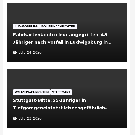
LUDWIGSBURG
POLIZEINACHRICHTEN
Fahrkartenkontrolleur angegriffen: 48-
Jähriger nach Vorfall in Ludwigsburg in
Untersuchungshaft
JULI 24, 2026
POLIZEINACHRICHTEN
STUTTGART
Stuttgart-Mitte: 25-Jähriger in
Tiefgarageneinfahrt lebensgefährlich
verletzt
JULI 22, 2026