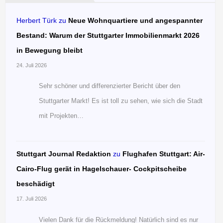
Herbert Türk
zu
Neue Wohnquartiere und angespannter
Bestand: Warum der Stuttgarter Immobilienmarkt 2026
in Bewegung bleibt
24. Juli 2026
Sehr schöner und differenzierter Bericht über den
Stuttgarter Markt! Es ist toll zu sehen, wie sich die Stadt
mit Projekten…
Stuttgart Journal Redaktion
zu
Flughafen Stuttgart: Air-
Cairo-Flug gerät in Hagelschauer- Cockpitscheibe
beschädigt
17. Juli 2026
Vielen Dank für die Rückmeldung! Natürlich sind es nur