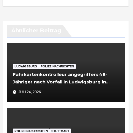
Ähnlicher Beitrag
LUDWIGSBURG
POLIZEINACHRICHTEN
Fahrkartenkontrolleur angegriffen: 48-
Jähriger nach Vorfall in Ludwigsburg in
Untersuchungshaft
JULI 24, 2026
POLIZEINACHRICHTEN
STUTTGART