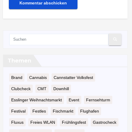
Themen
Brand
Cannabis
Cannstatter Volksfest
Clubcheck
CMT
Downhill
Esslinger Weihnachtsmarkt
Event
Fernsehturm
Festival
Festles
Fischmarkt
Flughafen
Fluxus
Freies WLAN
Frühlingsfest
Gastrocheck