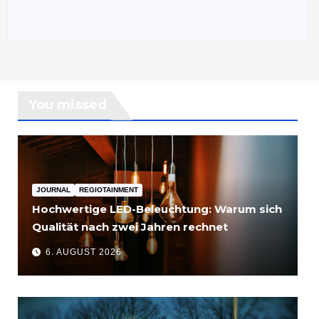
You missed
JOURNAL
REGIOTAINMENT
Hochwertige LED-Beleuchtung: Warum sich
Qualität nach zwei Jahren rechnet
6. AUGUST 2026