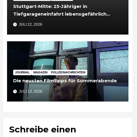
Stuttgart-Mitte: 25-Jähriger in
Tiefgarageneinfahrt lebensgefährlich
verletzt
JULI 22, 2026
JOURNAL
MAGAZIN
POLIZEINACHRICHTEN
Die neusten Filmtipps für Sommerabende
JULI 13, 2026
Schreibe einen