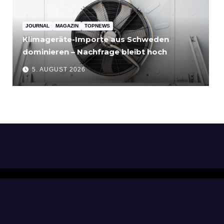
JOURNAL
MAGAZIN
TOPNEWS
Klimageräte-Importe aus Schweden
dominieren – Nachfrage bleibt hoch
5. AUGUST 2026