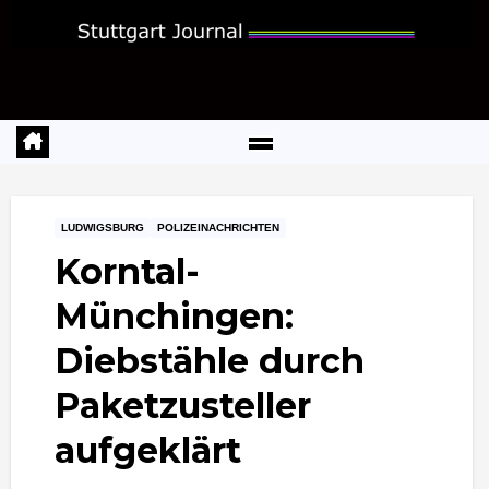
Zum
Inhalt
springen
LUDWIGSBURG
POLIZEINACHRICHTEN
Korntal-
Münchingen:
Diebstähle durch
Paketzusteller
aufgeklärt