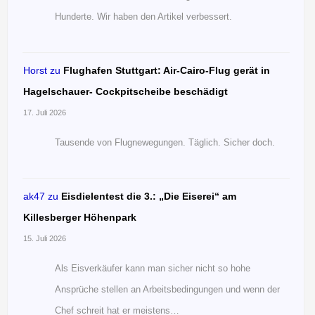
Hunderte. Wir haben den Artikel verbessert.
Horst
zu
Flughafen Stuttgart: Air-Cairo-Flug gerät in
Hagelschauer- Cockpitscheibe beschädigt
17. Juli 2026
Tausende von Flugnewegungen. Täglich. Sicher doch.
ak47
zu
Eisdielentest die 3.: „Die Eiserei“ am
Killesberger Höhenpark
15. Juli 2026
Als Eisverkäufer kann man sicher nicht so hohe
Ansprüche stellen an Arbeitsbedingungen und wenn der
Chef schreit hat er meistens…