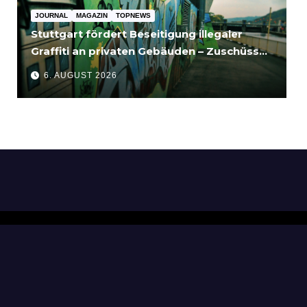
JOURNAL
MAGAZIN
TOPNEWS
Stuttgart fördert Beseitigung illegaler
Graffiti an privaten Gebäuden – Zuschüsse
bis 3.500 Euro
6. AUGUST 2026