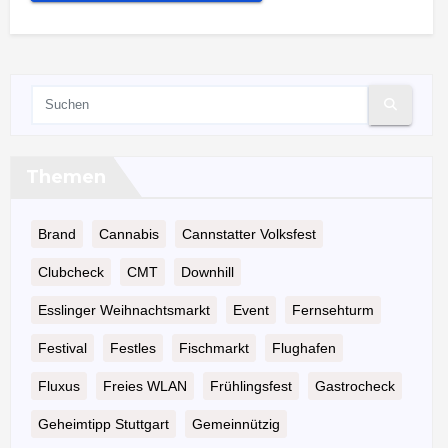
Themen
Brand
Cannabis
Cannstatter Volksfest
Clubcheck
CMT
Downhill
Esslinger Weihnachtsmarkt
Event
Fernsehturm
Festival
Festles
Fischmarkt
Flughafen
Fluxus
Freies WLAN
Frühlingsfest
Gastrocheck
Geheimtipp Stuttgart
Gemeinnützig