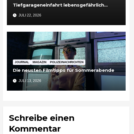
Tiefgarageneinfahrt lebensgefährlich
verletzt
JULI 22, 2026
JOURNAL
MAGAZIN
POLIZEINACHRICHTEN
Die neusten Filmtipps für Sommerabende
JULI 13, 2026
Schreibe einen
Kommentar