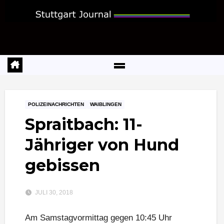
Zum
Inhalt
springen
POLIZEINACHRICHTEN
WAIBLINGEN
Spraitbach: 11-
Jähriger von Hund
gebissen
JULI 30, 2018
Am Samstagvormittag gegen 10:45 Uhr