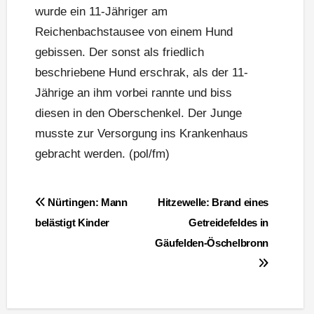
wurde ein 11-Jähriger am
Reichenbachstausee von einem Hund
gebissen. Der sonst als friedlich
beschriebene Hund erschrak, als der 11-
Jährige an ihm vorbei rannte und biss
diesen in den Oberschenkel. Der Junge
musste zur Versorgung ins Krankenhaus
gebracht werden. (pol/fm)
Beitragsnavigation
Nürtingen: Mann
Hitzewelle: Brand eines
belästigt Kinder
Getreidefeldes in
Gäufelden-Öschelbronn