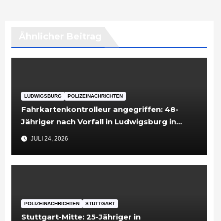
Ähnlicher Beitrag
LUDWIGSBURG
POLIZEINACHRICHTEN
Fahrkartenkontrolleur angegriffen: 48-
Jähriger nach Vorfall in Ludwigsburg in
Untersuchungshaft
JULI 24, 2026
POLIZEINACHRICHTEN
STUTTGART
Stuttgart-Mitte: 25-Jähriger in