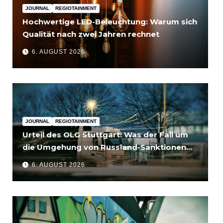
JOURNAL
REGIOTAINMENT
Hochwertige LED-Beleuchtung: Warum sich
Qualität nach zwei Jahren rechnet
6. AUGUST 2026
JOURNAL
REGIOTAINMENT
Urteil des OLG Stuttgart: Was der Fall um
die Umgehung von Russland-Sanktionen
für Unternehmen bedeutet
6. AUGUST 2026