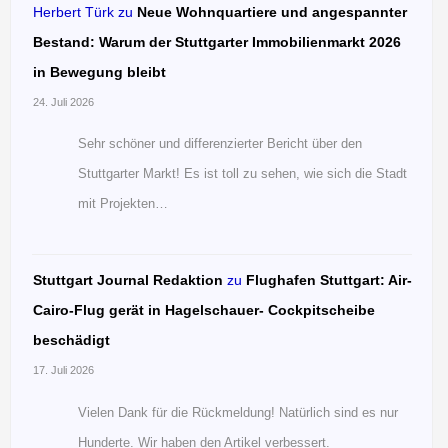
Herbert Türk
zu
Neue Wohnquartiere und angespannter
Bestand: Warum der Stuttgarter Immobilienmarkt 2026
in Bewegung bleibt
24. Juli 2026
Sehr schöner und differenzierter Bericht über den
Stuttgarter Markt! Es ist toll zu sehen, wie sich die Stadt
mit Projekten…
Stuttgart Journal Redaktion
zu
Flughafen Stuttgart: Air-
Cairo-Flug gerät in Hagelschauer- Cockpitscheibe
beschädigt
17. Juli 2026
Vielen Dank für die Rückmeldung! Natürlich sind es nur
Hunderte. Wir haben den Artikel verbessert.