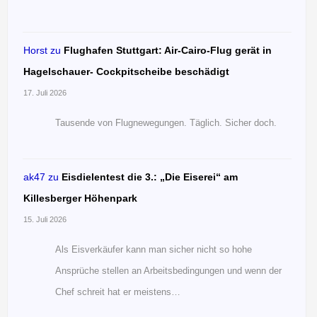
Horst
zu
Flughafen Stuttgart: Air-Cairo-Flug gerät in
Hagelschauer- Cockpitscheibe beschädigt
17. Juli 2026
Tausende von Flugnewegungen. Täglich. Sicher doch.
ak47
zu
Eisdielentest die 3.: „Die Eiserei“ am
Killesberger Höhenpark
15. Juli 2026
Als Eisverkäufer kann man sicher nicht so hohe
Ansprüche stellen an Arbeitsbedingungen und wenn der
Chef schreit hat er meistens…