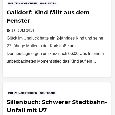
POLIZEINACHRICHTEN
WAIBLINGEN
Gaildorf: Kind fällt aus dem
Fenster
27. JULI 2018
Glück im Unglück hatte ein 2-jähriges Kind und seine
27-jährige Mutter in der Karlstraße am
Donnerstagmorgen um kurz nach 06:00 Uhr. In einem
unbeobachteten Moment stieg das Kind auf ein…
POLIZEINACHRICHTEN
STUTTGART
Sillenbuch: Schwerer Stadtbahn-
Unfall mit U7