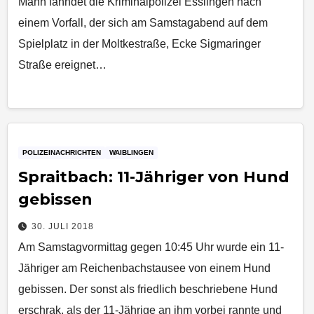
Mann fahndet die Kriminalpolizei Esslingen nach
einem Vorfall, der sich am Samstagabend auf dem
Spielplatz in der Moltkestraße, Ecke Sigmaringer
Straße ereignet…
POLIZEINACHRICHTEN
WAIBLINGEN
Spraitbach: 11-Jähriger von Hund
gebissen
30. JULI 2018
Am Samstagvormittag gegen 10:45 Uhr wurde ein 11-
Jähriger am Reichenbachstausee von einem Hund
gebissen. Der sonst als friedlich beschriebene Hund
erschrak, als der 11-Jährige an ihm vorbei rannte und