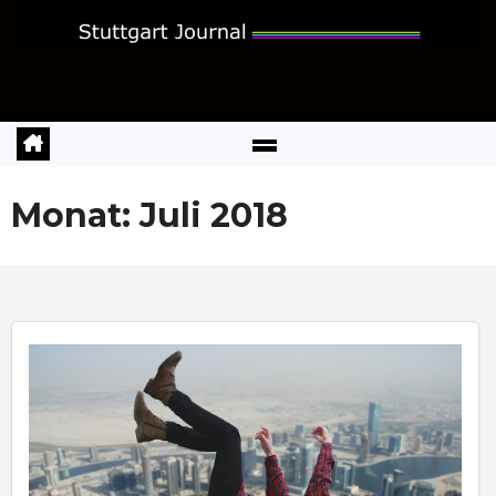
Zum
Inhalt
springen
Monat:
Juli 2018