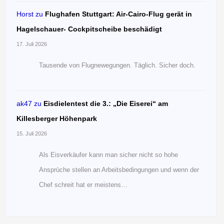
Horst
zu
Flughafen Stuttgart: Air-Cairo-Flug gerät in
Hagelschauer- Cockpitscheibe beschädigt
17. Juli 2026
Tausende von Flugnewegungen. Täglich. Sicher doch.
ak47
zu
Eisdielentest die 3.: „Die Eiserei“ am
Killesberger Höhenpark
15. Juli 2026
Als Eisverkäufer kann man sicher nicht so hohe
Ansprüche stellen an Arbeitsbedingungen und wenn der
Chef schreit hat er meistens…