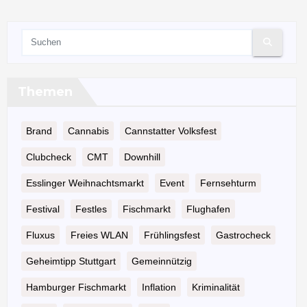
Themen
Brand
Cannabis
Cannstatter Volksfest
Clubcheck
CMT
Downhill
Esslinger Weihnachtsmarkt
Event
Fernsehturm
Festival
Festles
Fischmarkt
Flughafen
Fluxus
Freies WLAN
Frühlingsfest
Gastrocheck
Geheimtipp Stuttgart
Gemeinnützig
Hamburger Fischmarkt
Inflation
Kriminalität