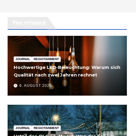
You missed
JOURNAL
REGIOTAINMENT
Hochwertige LED-Beleuchtung: Warum sich
Qualität nach zwei Jahren rechnet
6. AUGUST 2026
JOURNAL
REGIOTAINMENT