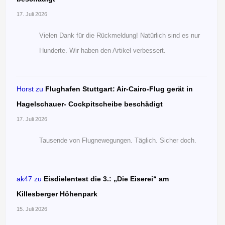
17. Juli 2026
Vielen Dank für die Rückmeldung! Natürlich sind es nur
Hunderte. Wir haben den Artikel verbessert.
Horst
zu
Flughafen Stuttgart: Air-Cairo-Flug gerät in
Hagelschauer- Cockpitscheibe beschädigt
17. Juli 2026
Tausende von Flugnewegungen. Täglich. Sicher doch.
ak47
zu
Eisdielentest die 3.: „Die Eiserei“ am
Killesberger Höhenpark
15. Juli 2026