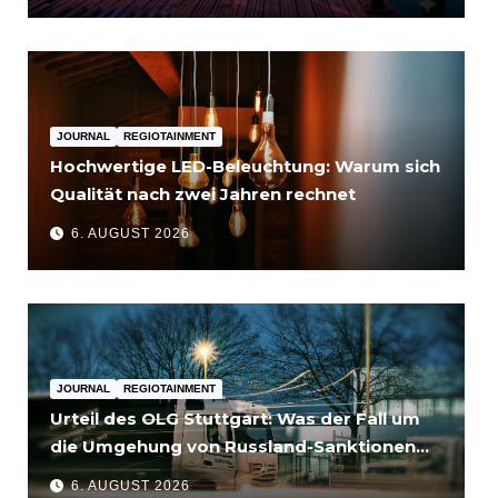
JOURNAL
REGIOTAINMENT
Hochwertige LED-Beleuchtung: Warum sich
Qualität nach zwei Jahren rechnet
6. AUGUST 2026
JOURNAL
REGIOTAINMENT
Urteil des OLG Stuttgart: Was der Fall um
die Umgehung von Russland-Sanktionen
für Unternehmen bedeutet
6. AUGUST 2026