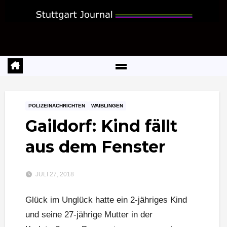
Zum
Inhalt
springen
POLIZEINACHRICHTEN
WAIBLINGEN
Gaildorf: Kind fällt
aus dem Fenster
JULI 27, 2018
Glück im Unglück hatte ein 2-jähriges Kind
und seine 27-jährige Mutter in der