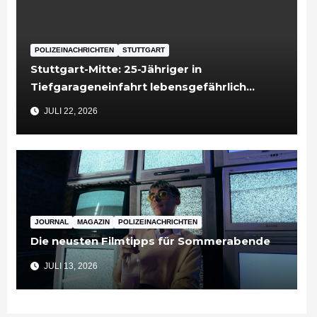
POLIZEINACHRICHTEN
STUTTGART
Stuttgart-Mitte: 25-Jähriger in
Tiefgarageneinfahrt lebensgefährlich
verletzt
JULI 22, 2026
JOURNAL
MAGAZIN
POLIZEINACHRICHTEN
Die neusten Filmtipps für Sommerabende
JULI 13, 2026