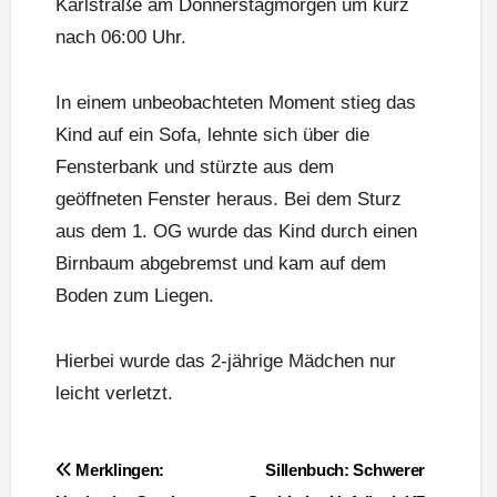
Karlstraße am Donnerstagmorgen um kurz
nach 06:00 Uhr.
In einem unbeobachteten Moment stieg das
Kind auf ein Sofa, lehnte sich über die
Fensterbank und stürzte aus dem
geöffneten Fenster heraus. Bei dem Sturz
aus dem 1. OG wurde das Kind durch einen
Birnbaum abgebremst und kam auf dem
Boden zum Liegen.
Hierbei wurde das 2-jährige Mädchen nur
leicht verletzt.
Beitragsnavigation
Merklingen:
Sillenbuch: Schwerer