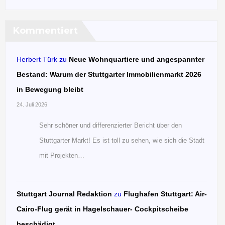
Kommentiert
Herbert Türk
zu
Neue Wohnquartiere und angespannter
Bestand: Warum der Stuttgarter Immobilienmarkt 2026
in Bewegung bleibt
24. Juli 2026
Sehr schöner und differenzierter Bericht über den
Stuttgarter Markt! Es ist toll zu sehen, wie sich die Stadt
mit Projekten…
Stuttgart Journal Redaktion
zu
Flughafen Stuttgart: Air-
Cairo-Flug gerät in Hagelschauer- Cockpitscheibe
beschädigt