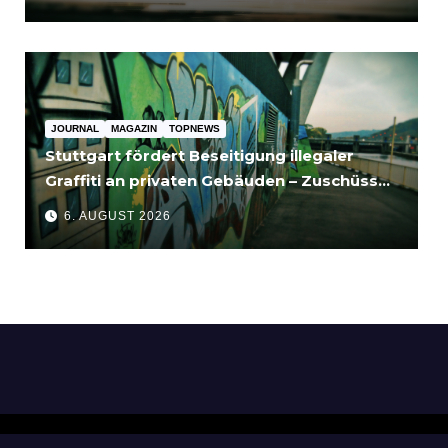
JOURNAL
MAGAZIN
TOPNEWS
Stuttgart fördert Beseitigung illegaler
Graffiti an privaten Gebäuden – Zuschüsse
bis 3.500 Euro
6. AUGUST 2026