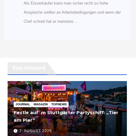
Als Eisverkäufer kann man sicher nicht so hohe
Ansprüche stellen an Arbeitsbedingungen und wenn der
Chef schreit hat er meistens…
You missed
JOURNAL
MAGAZIN
TOPNEWS
Festle auf´m Stuttgarter Partyschiff: „Tier
am Pier“
7. AUGUST 2026