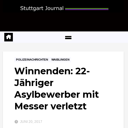
Zum
Inhalt
springen
POLIZEINACHRICHTEN
WAIBLINGEN
Winnenden: 22-
Jähriger
Asylbewerber mit
Messer verletzt
JUNI 20, 2017