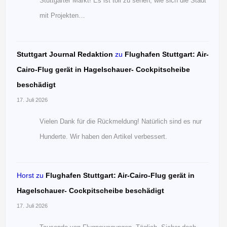
Stuttgarter Markt! Es ist toll zu sehen, wie sich die Stadt
mit Projekten…
Stuttgart Journal Redaktion
zu
Flughafen Stuttgart: Air-
Cairo-Flug gerät in Hagelschauer- Cockpitscheibe
beschädigt
17. Juli 2026
Vielen Dank für die Rückmeldung! Natürlich sind es nur
Hunderte. Wir haben den Artikel verbessert.
Horst
zu
Flughafen Stuttgart: Air-Cairo-Flug gerät in
Hagelschauer- Cockpitscheibe beschädigt
17. Juli 2026