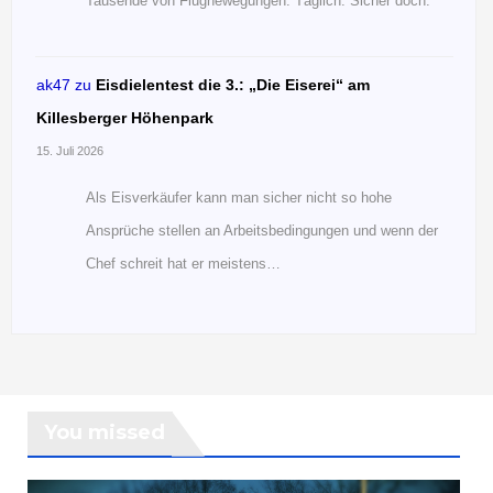
Tausende von Flugnewegungen. Täglich. Sicher doch.
ak47
zu
Eisdielentest die 3.: „Die Eiserei“ am
Killesberger Höhenpark
15. Juli 2026
Als Eisverkäufer kann man sicher nicht so hohe
Ansprüche stellen an Arbeitsbedingungen und wenn der
Chef schreit hat er meistens…
You missed