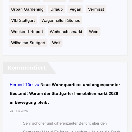
Urban Gardening
Urlaub
Vegan
Vermisst
VfB Stuttgart
Wagenhallen-Stories
Weekend-Report
Weihnachtsmarkt
Wein
Wilhelma Stuttgart
Wolf
Kommentiert
Herbert Türk
zu
Neue Wohnquartiere und angespannter
Bestand: Warum der Stuttgarter Immobilienmarkt 2026
in Bewegung bleibt
24. Juli 2026
Sehr schöner und differenzierter Bericht über den