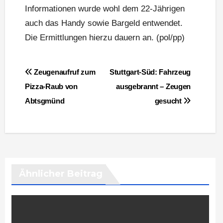
Informationen wurde wohl dem 22-Jährigen
auch das Handy sowie Bargeld entwendet.
Die Ermittlungen hierzu dauern an. (pol/pp)
Beitragsnavigation
Zeugenaufruf zum
Stuttgart-Süd: Fahrzeug
Pizza-Raub von
ausgebrannt – Zeugen
Abtsgmünd
gesucht
Ähnlicher Beitrag