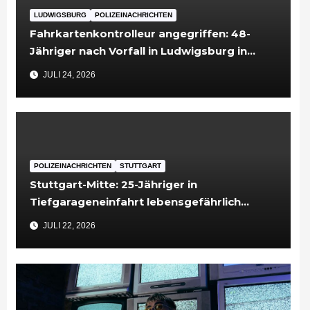
LUDWIGSBURG
POLIZEINACHRICHTEN
Fahrkartenkontrolleur angegriffen: 48-
Jähriger nach Vorfall in Ludwigsburg in
Untersuchungshaft
JULI 24, 2026
POLIZEINACHRICHTEN
STUTTGART
Stuttgart-Mitte: 25-Jähriger in
Tiefgarageneinfahrt lebensgefährlich
verletzt
JULI 22, 2026