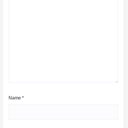
Name
*