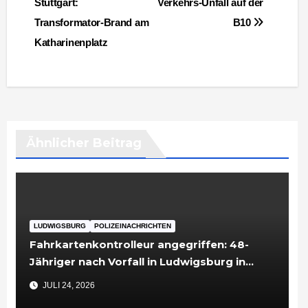
Stuttgart:
Verkehrs-Unfall auf der
Transformator-Brand am
B10
Katharinenplatz
Ähnlicher Beitrag
LUDWIGSBURG
POLIZEINACHRICHTEN
Fahrkartenkontrolleur angegriffen: 48-
Jähriger nach Vorfall in Ludwigsburg in
Untersuchungshaft
JULI 24, 2026