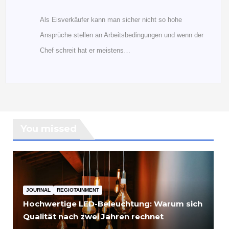
Als Eisverkäufer kann man sicher nicht so hohe
Ansprüche stellen an Arbeitsbedingungen und wenn der
Chef schreit hat er meistens…
You missed
JOURNAL
REGIOTAINMENT
Hochwertige LED-Beleuchtung: Warum sich
Qualität nach zwei Jahren rechnet