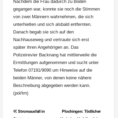
Nachdem die Frau dadurch zu Boden
gegangen war, konnte sie noch die Stimmen
von zwei Männern wahrnehmen, die sich
unterhielten und sich alsbald entfernten.
Danach begab sie sich auf den
Nachhauseweg und vertraute sich erst
später ihren Angehörigen an. Das
Polizeirevier Backnang hat mittlerweile die
Ermittlungen aufgenommen und sucht unter
Telefon 07191/9090 um Hinweise auf die
beiden Männer, von denen keine nähere
Beschreibung abgegeben werden kann.
(pol/tm)
Beitragsnavigation
Stromausfall in
Plochingen: Tödlicher