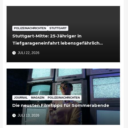
POLIZEINACHRICHTEN
STUTTGART
Stuttgart-Mitte: 25-Jähriger in
Tiefgarageneinfahrt lebensgefährlich
verletzt
JULI 22, 2026
JOURNAL
MAGAZIN
POLIZEINACHRICHTEN
Die neusten Filmtipps für Sommerabende
JULI 13, 2026