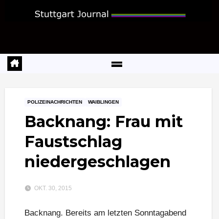
Zum
Inhalt
springen
POLIZEINACHRICHTEN
WAIBLINGEN
Backnang: Frau mit
Faustschlag
niedergeschlagen
OKT. 30, 2015
Backnang. Bereits am letzten Sonntagabend