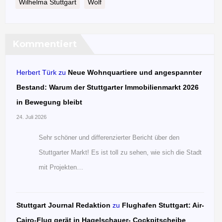
Wilhelma Stuttgart
Wolf
Kommentiert
Herbert Türk
zu
Neue Wohnquartiere und angespannter
Bestand: Warum der Stuttgarter Immobilienmarkt 2026
in Bewegung bleibt
24. Juli 2026
Sehr schöner und differenzierter Bericht über den
Stuttgarter Markt! Es ist toll zu sehen, wie sich die Stadt
mit Projekten…
Stuttgart Journal Redaktion
zu
Flughafen Stuttgart: Air-
Cairo-Flug gerät in Hagelschauer- Cockpitscheibe