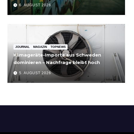
bis 3.500 Euro
6. AUGUST 2026
JOURNAL
MAGAZIN
TOPNEWS
Klimageräte-Importe aus Schweden
dominieren – Nachfrage bleibt hoch
5. AUGUST 2026