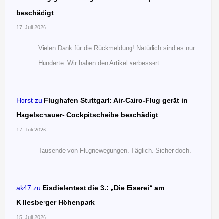
beschädigt
17. Juli 2026
Vielen Dank für die Rückmeldung! Natürlich sind es nur
Hunderte. Wir haben den Artikel verbessert.
Horst
zu
Flughafen Stuttgart: Air-Cairo-Flug gerät in
Hagelschauer- Cockpitscheibe beschädigt
17. Juli 2026
Tausende von Flugnewegungen. Täglich. Sicher doch.
ak47
zu
Eisdielentest die 3.: „Die Eiserei“ am
Killesberger Höhenpark
15. Juli 2026