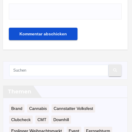
Themen
Brand
Cannabis
Cannstatter Volksfest
Clubcheck
CMT
Downhill
Esslinger Weihnachtsmarkt
Event
Fernsehturm