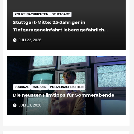
POLIZEINACHRICHTEN
STUTTGART
Stuttgart-Mitte: 25-Jähriger in
Tiefgarageneinfahrt lebensgefährlich
verletzt
JULI 22, 2026
JOURNAL
MAGAZIN
POLIZEINACHRICHTEN
Die neusten Filmtipps für Sommerabende
JULI 13, 2026