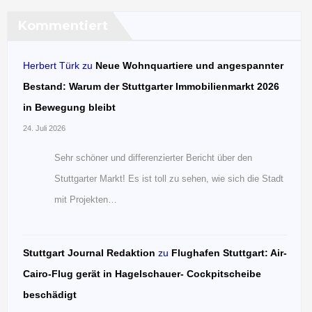
Kommentiert
Herbert Türk
zu
Neue Wohnquartiere und angespannter
Bestand: Warum der Stuttgarter Immobilienmarkt 2026
in Bewegung bleibt
24. Juli 2026
Sehr schöner und differenzierter Bericht über den
Stuttgarter Markt! Es ist toll zu sehen, wie sich die Stadt
mit Projekten…
Stuttgart Journal Redaktion
zu
Flughafen Stuttgart: Air-
Cairo-Flug gerät in Hagelschauer- Cockpitscheibe
beschädigt