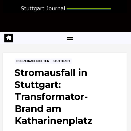
Zum
Inhalt
springen
POLIZEINACHRICHTEN
STUTTGART
Stromausfall in
Stuttgart:
Transformator-
Brand am
Katharinenplatz