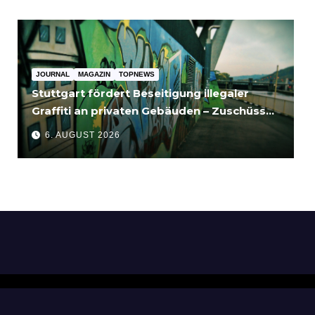
JOURNAL
MAGAZIN
TOPNEWS
Stuttgart fördert Beseitigung illegaler
Graffiti an privaten Gebäuden – Zuschüsse
bis 3.500 Euro
6. AUGUST 2026