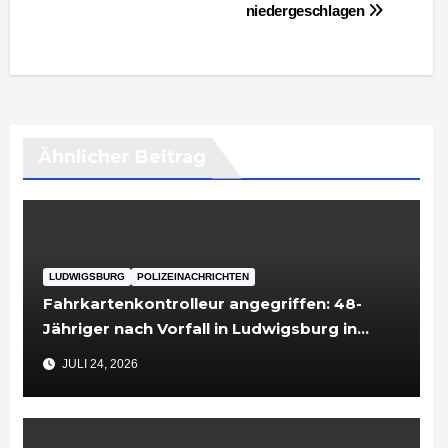
niedergeschlagen
Ähnlicher Beitrag
LUDWIGSBURG
POLIZEINACHRICHTEN
Fahrkartenkontrolleur angegriffen: 48-
Jähriger nach Vorfall in Ludwigsburg in
Untersuchungshaft
JULI 24, 2026