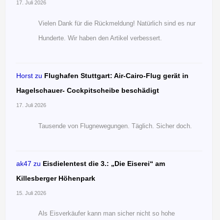
17. Juli 2026
Vielen Dank für die Rückmeldung! Natürlich sind es nur
Hunderte. Wir haben den Artikel verbessert.
Horst
zu
Flughafen Stuttgart: Air-Cairo-Flug gerät in
Hagelschauer- Cockpitscheibe beschädigt
17. Juli 2026
Tausende von Flugnewegungen. Täglich. Sicher doch.
ak47
zu
Eisdielentest die 3.: „Die Eiserei“ am
Killesberger Höhenpark
15. Juli 2026
Als Eisverkäufer kann man sicher nicht so hohe