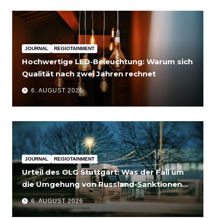
JOURNAL
REGIOTAINMENT
Hochwertige LED-Beleuchtung: Warum sich
Qualität nach zwei Jahren rechnet
6. AUGUST 2026
JOURNAL
REGIOTAINMENT
Urteil des OLG Stuttgart: Was der Fall um
die Umgehung von Russland-Sanktionen
für Unternehmen bedeutet
6. AUGUST 2026