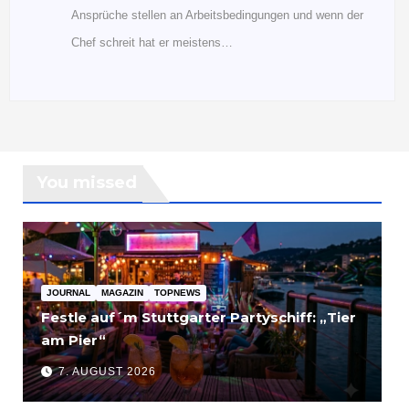
Ansprüche stellen an Arbeitsbedingungen und wenn der
Chef schreit hat er meistens…
You missed
JOURNAL
MAGAZIN
TOPNEWS
Festle auf´m Stuttgarter Partyschiff: „Tier
am Pier“
7. AUGUST 2026