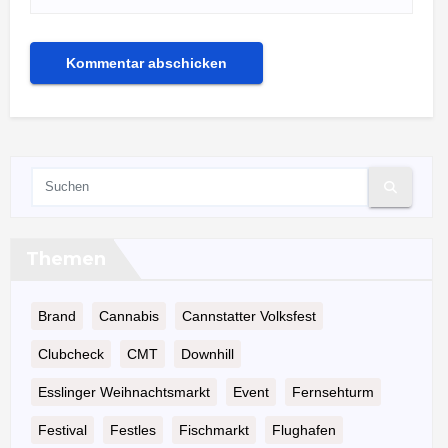
Themen
Brand
Cannabis
Cannstatter Volksfest
Clubcheck
CMT
Downhill
Esslinger Weihnachtsmarkt
Event
Fernsehturm
Festival
Festles
Fischmarkt
Flughafen