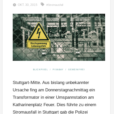
OKT. 30, 2015
#Stromausfall
BLICKPIXEL / PIXABAY / GEMEINFREI
Stuttgart-Mitte. Aus bislang unbekannter
Ursache fing am Donnerstagnachmittag ein
Transformator in einer Umspannstation am
Katharinenplatz Feuer. Dies führte zu einem
Stromausfall in Stuttgart gab die Polizei