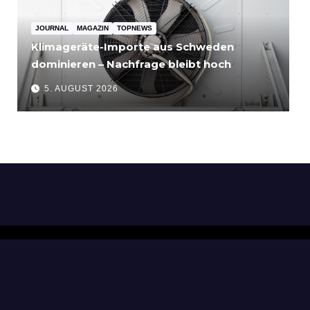
JOURNAL
MAGAZIN
TOPNEWS
Klimageräte-Importe aus Schweden
dominieren – Nachfrage bleibt hoch
5. AUGUST 2026