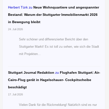
Herbert Türk
zu
Neue Wohnquartiere und angespannter
Bestand: Warum der Stuttgarter Immobilienmarkt 2026
in Bewegung bleibt
24. Juli 2026
Sehr schöner und differenzierter Bericht über den
Stuttgarter Markt! Es ist toll zu sehen, wie sich die Stadt
mit Projekten…
Stuttgart Journal Redaktion
zu
Flughafen Stuttgart: Air-
Cairo-Flug gerät in Hagelschauer- Cockpitscheibe
beschädigt
17. Juli 2026
Vielen Dank für die Rückmeldung! Natürlich sind es nur