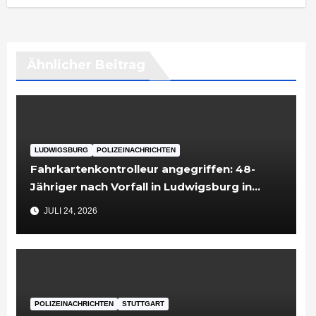
Ähnlicher Beitrag
LUDWIGSBURG
POLIZEINACHRICHTEN
Fahrkartenkontrolleur angegriffen: 48-
Jähriger nach Vorfall in Ludwigsburg in
Untersuchungshaft
JULI 24, 2026
POLIZEINACHRICHTEN
STUTTGART