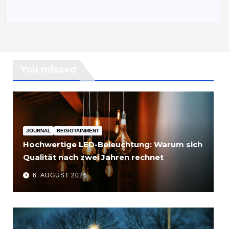
You missed
JOURNAL
REGIOTAINMENT
Hochwertige LED-Beleuchtung: Warum sich
Qualität nach zwei Jahren rechnet
6. AUGUST 2026