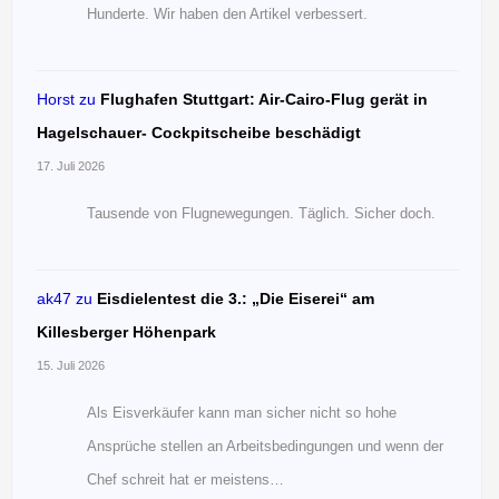
Hunderte. Wir haben den Artikel verbessert.
Horst
zu
Flughafen Stuttgart: Air-Cairo-Flug gerät in
Hagelschauer- Cockpitscheibe beschädigt
17. Juli 2026
Tausende von Flugnewegungen. Täglich. Sicher doch.
ak47
zu
Eisdielentest die 3.: „Die Eiserei“ am
Killesberger Höhenpark
15. Juli 2026
Als Eisverkäufer kann man sicher nicht so hohe
Ansprüche stellen an Arbeitsbedingungen und wenn der
Chef schreit hat er meistens…