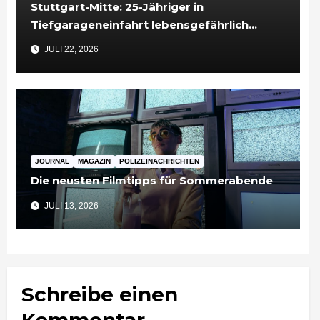
Stuttgart-Mitte: 25-Jähriger in
Tiefgarageneinfahrt lebensgefährlich
verletzt
JULI 22, 2026
JOURNAL
MAGAZIN
POLIZEINACHRICHTEN
Die neusten Filmtipps für Sommerabende
JULI 13, 2026
Schreibe einen