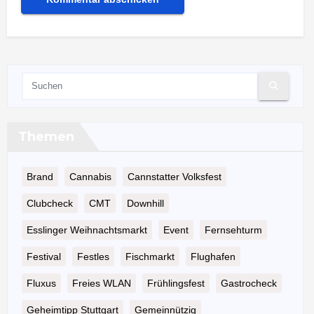
Themen
Brand
Cannabis
Cannstatter Volksfest
Clubcheck
CMT
Downhill
Esslinger Weihnachtsmarkt
Event
Fernsehturm
Festival
Festles
Fischmarkt
Flughafen
Fluxus
Freies WLAN
Frühlingsfest
Gastrocheck
Geheimtipp Stuttgart
Gemeinnützig