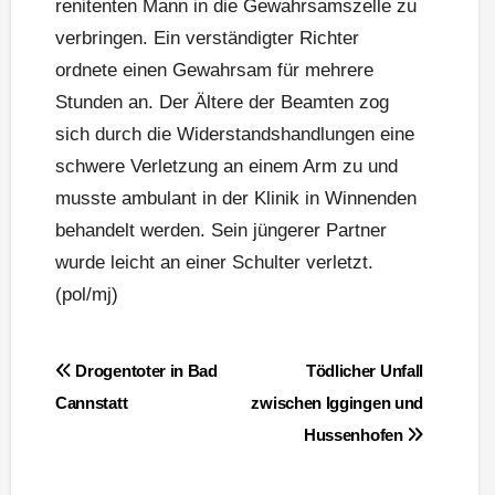
renitenten Mann in die Gewahrsamszelle zu
verbringen. Ein verständigter Richter
ordnete einen Gewahrsam für mehrere
Stunden an. Der Ältere der Beamten zog
sich durch die Widerstandshandlungen eine
schwere Verletzung an einem Arm zu und
musste ambulant in der Klinik in Winnenden
behandelt werden. Sein jüngerer Partner
wurde leicht an einer Schulter verletzt.
(pol/mj)
Beitragsnavigation
Drogentoter in Bad
Tödlicher Unfall
Cannstatt
zwischen Iggingen und
Hussenhofen