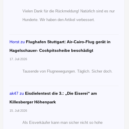
Vielen Dank für die Rückmeldung! Natürlich sind es nur
Hunderte. Wir haben den Artikel verbessert.
Horst
zu
Flughafen Stuttgart: Air-Cairo-Flug gerät in
Hagelschauer- Cockpitscheibe beschädigt
17. Juli 2026
Tausende von Flugnewegungen. Täglich. Sicher doch.
ak47
zu
Eisdielentest die 3.: „Die Eiserei“ am
Killesberger Höhenpark
15. Juli 2026
Als Eisverkäufer kann man sicher nicht so hohe