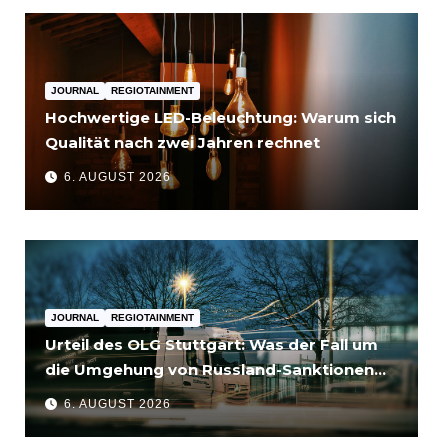
JOURNAL
REGIOTAINMENT
Hochwertige LED-Beleuchtung: Warum sich
Qualität nach zwei Jahren rechnet
6. AUGUST 2026
JOURNAL
REGIOTAINMENT
Urteil des OLG Stuttgart: Was der Fall um
die Umgehung von Russland-Sanktionen
für Unternehmen bedeutet
6. AUGUST 2026