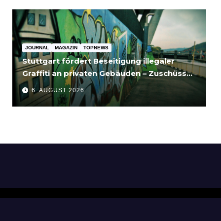
JOURNAL
MAGAZIN
TOPNEWS
Stuttgart fördert Beseitigung illegaler
Graffiti an privaten Gebäuden – Zuschüsse
bis 3.500 Euro
6. AUGUST 2026