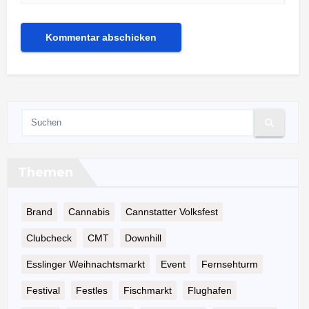
Themen
Brand
Cannabis
Cannstatter Volksfest
Clubcheck
CMT
Downhill
Esslinger Weihnachtsmarkt
Event
Fernsehturm
Festival
Festles
Fischmarkt
Flughafen