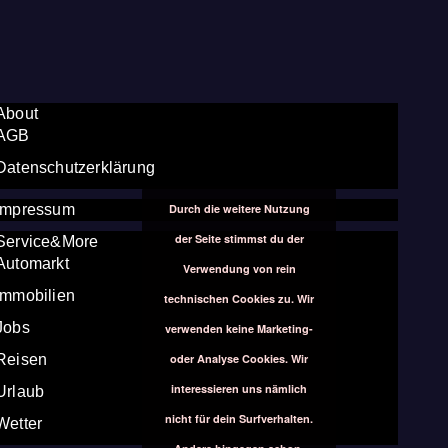
About
AGB
Datenschutzerklärung
Durch die weitere Nutzung
Impressum
der Seite stimmst du der
Service&More
Automarkt
Verwendung von rein
Immobilien
technischen Cookies zu. Wir
Jobs
verwenden keine Marketing-
oder Analyse Cookies. Wir
Reisen
interessieren uns nämlich
Urlaub
nicht für dein Surfverhalten.
Wetter