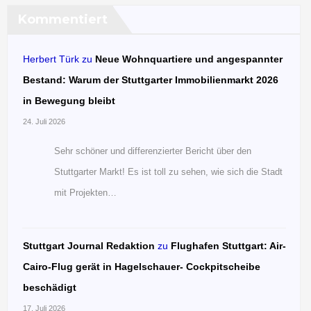
Kommentiert
Herbert Türk
zu
Neue Wohnquartiere und angespannter
Bestand: Warum der Stuttgarter Immobilienmarkt 2026
in Bewegung bleibt
24. Juli 2026
Sehr schöner und differenzierter Bericht über den
Stuttgarter Markt! Es ist toll zu sehen, wie sich die Stadt
mit Projekten…
Stuttgart Journal Redaktion
zu
Flughafen Stuttgart: Air-
Cairo-Flug gerät in Hagelschauer- Cockpitscheibe
beschädigt
17. Juli 2026