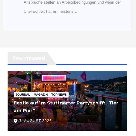
Ansprüche stellen an Arbeitsbedingungen und wenn der
Chef schreit hat er meistens…
You missed
JOURNAL
MAGAZIN
TOPNEWS
Festle auf´m Stuttgarter Partyschiff: „Tier
am Pier“
7. AUGUST 2026