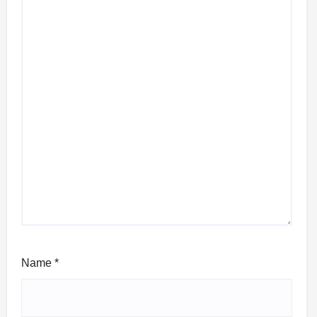
Name
*