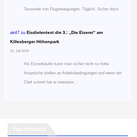
Tausende von Flugnewegungen. Täglich. Sicher doch.
ak47
zu
Eisdielentest die 3.: „Die Eiserei“ am
Killesberger Höhenpark
15. Juli 2026
Als Eisverkäufer kann man sicher nicht so hohe
Ansprüche stellen an Arbeitsbedingungen und wenn der
Chef schreit hat er meistens…
You missed