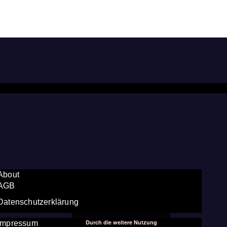
About
AGB
Datenschutzerklärung
Durch die weitere Nutzung
Impressum