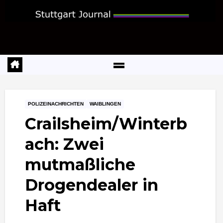
Zum
Inhalt
springen
POLIZEINACHRICHTEN
WAIBLINGEN
Crailsheim/Winterb
ach: Zwei
mutmaßliche
Drogendealer in
Haft