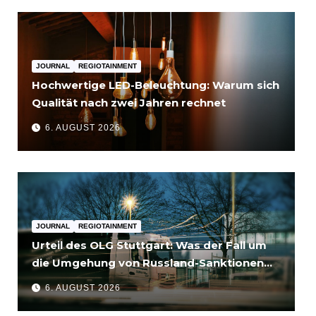
JOURNAL
REGIOTAINMENT
Hochwertige LED-Beleuchtung: Warum sich
Qualität nach zwei Jahren rechnet
6. AUGUST 2026
JOURNAL
REGIOTAINMENT
Urteil des OLG Stuttgart: Was der Fall um
die Umgehung von Russland-Sanktionen
für Unternehmen bedeutet
6. AUGUST 2026