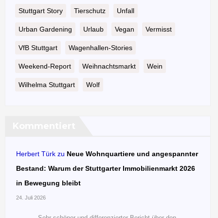
Stuttgart Story
Tierschutz
Unfall
Urban Gardening
Urlaub
Vegan
Vermisst
VfB Stuttgart
Wagenhallen-Stories
Weekend-Report
Weihnachtsmarkt
Wein
Wilhelma Stuttgart
Wolf
Kommentiert
Herbert Türk
zu
Neue Wohnquartiere und angespannter
Bestand: Warum der Stuttgarter Immobilienmarkt 2026
in Bewegung bleibt
24. Juli 2026
Sehr schöner und differenzierter Bericht über den