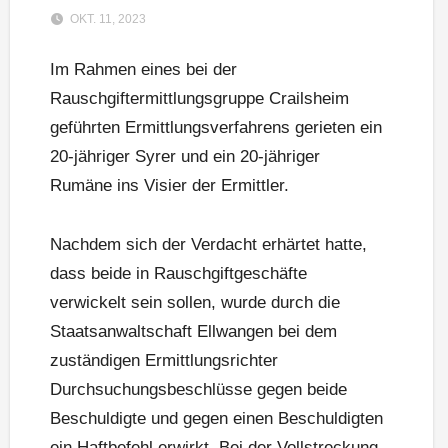
OKT. 11, 2023
Im Rahmen eines bei der
Rauschgiftermittlungsgruppe Crailsheim
geführten Ermittlungsverfahrens gerieten ein
20-jähriger Syrer und ein 20-jähriger
Rumäne ins Visier der Ermittler.
Nachdem sich der Verdacht erhärtet hatte,
dass beide in Rauschgiftgeschäfte
verwickelt sein sollen, wurde durch die
Staatsanwaltschaft Ellwangen bei dem
zuständigen Ermittlungsrichter
Durchsuchungsbeschlüsse gegen beide
Beschuldigte und gegen einen Beschuldigten
ein Haftbefehl erwirkt. Bei der Vollstreckung