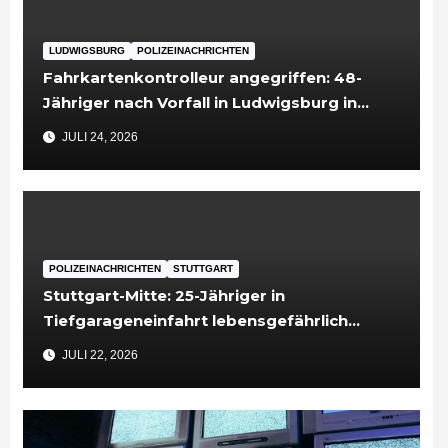
LUDWIGSBURG
POLIZEINACHRICHTEN
Fahrkartenkontrolleur angegriffen: 48-
Jähriger nach Vorfall in Ludwigsburg in
Untersuchungshaft
JULI 24, 2026
POLIZEINACHRICHTEN
STUTTGART
Stuttgart-Mitte: 25-Jähriger in
Tiefgarageneinfahrt lebensgefährlich
verletzt
JULI 22, 2026