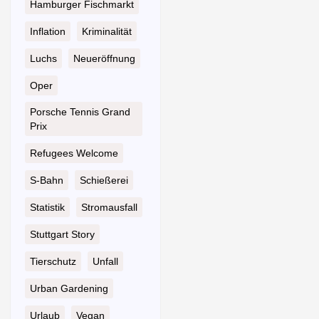
Hamburger Fischmarkt
Inflation
Kriminalität
Luchs
Neueröffnung
Oper
Porsche Tennis Grand
Prix
Refugees Welcome
S-Bahn
Schießerei
Statistik
Stromausfall
Stuttgart Story
Tierschutz
Unfall
Urban Gardening
Urlaub
Vegan