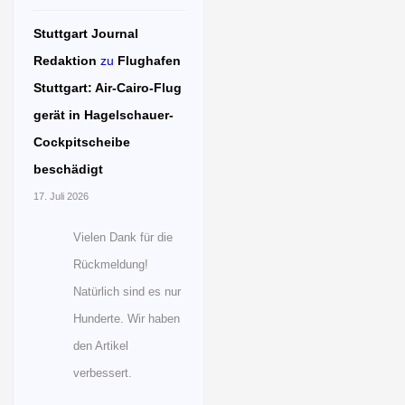
Stuttgart Journal
Redaktion
zu
Flughafen
Stuttgart: Air-Cairo-Flug
gerät in Hagelschauer-
Cockpitscheibe
beschädigt
17. Juli 2026
Vielen Dank für die
Rückmeldung!
Natürlich sind es nur
Hunderte. Wir haben
den Artikel
verbessert.