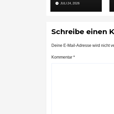
48-Jähriger nach
JULI 24, 2026
Vorfall in
Ludwigsburg in
Untersuchungshaft
Schreibe einen
Deine E-Mail-Adresse wird nicht ver
Kommentar
*