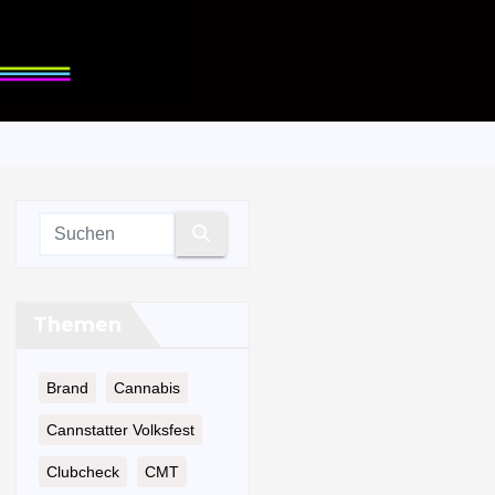
Themen
Brand
Cannabis
Cannstatter Volksfest
Clubcheck
CMT