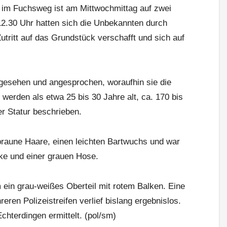
im Fuchsweg ist am Mittwochmittag auf zwei
2.30 Uhr hatten sich die Unbekannten durch
utritt auf das Grundstück verschafft und sich auf
 gesehen und angesprochen, woraufhin sie die
 werden als etwa 25 bis 30 Jahre alt, ca. 170 bis
r Statur beschrieben.
 braune Haare, einen leichten Bartwuchs und war
cke und einer grauen Hose.
 ein grau-weißes Oberteil mit rotem Balken. Eine
eren Polizeistreifen verlief bislang ergebnislos.
chterdingen ermittelt. (pol/sm)