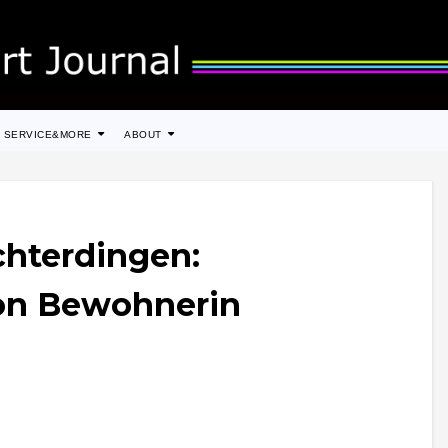
SERVICE&MORE
ABOUT
chterdingen:
on Bewohnerin