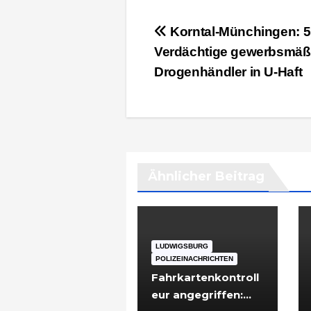
Beitragsnavigation
Korntal-Münchingen: 5
Verdächtige gewerbsmäß
Drogenhändler in U-Haft
Ähnlicher Beitrag
LUDWIGSBURG
POLIZEINACHRICHTEN
Fahrkartenkontroll
eur angegriffen: