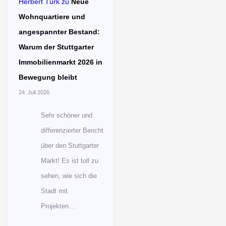
Herbert Türk
zu
Neue
Wohnquartiere und
angespannter Bestand:
Warum der Stuttgarter
Immobilienmarkt 2026 in
Bewegung bleibt
24. Juli 2026
Sehr schöner und
differenzierter Bericht
über den Stuttgarter
Markt! Es ist toll zu
sehen, wie sich die
Stadt mit
Projekten…