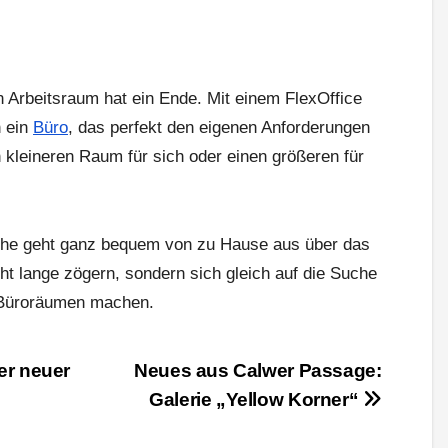
 Arbeitsraum hat ein Ende. Mit einem FlexOffice
h ein
Büro
, das perfekt den eigenen Anforderungen
n kleineren Raum für sich oder einen größeren für
che geht ganz bequem von zu Hause aus über das
cht lange zögern, sondern sich gleich auf die Suche
n Büroräumen machen.
er neuer
Neues aus Calwer Passage:
Galerie „Yellow Korner“