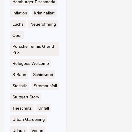
Hamburger Fischmarkt
Inflation
Kriminalität
Luchs
Neueröffnung
Oper
Porsche Tennis Grand
Prix
Refugees Welcome
S-Bahn
Schießerei
Statistik
Stromausfall
Stuttgart Story
Tierschutz
Unfall
Urban Gardening
Urlaub
Vegan