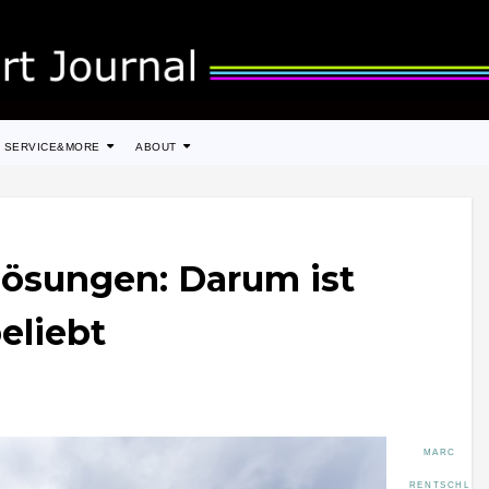
SERVICE&MORE
ABOUT
lösungen: Darum ist
beliebt
MARC
RENTSCHL