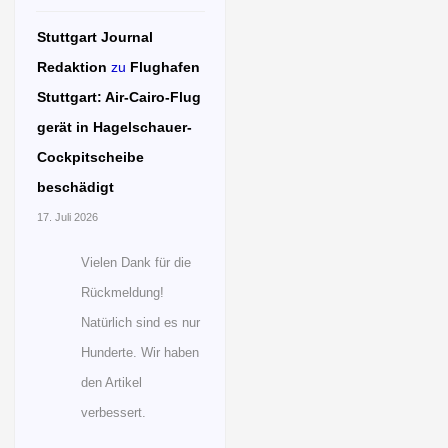
Stuttgart Journal
Redaktion
zu
Flughafen
Stuttgart: Air-Cairo-Flug
gerät in Hagelschauer-
Cockpitscheibe
beschädigt
17. Juli 2026
Vielen Dank für die
Rückmeldung!
Natürlich sind es nur
Hunderte. Wir haben
den Artikel
verbessert.