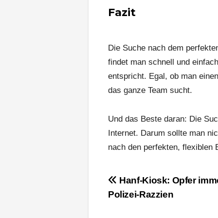
Fazit
Die Suche nach dem perfekten
findet man schnell und einfac
entspricht. Egal, ob man eine
das ganze Team sucht.
Und das Beste daran: Die Su
Internet. Darum sollte man ni
nach den perfekten, flexible
Beitragsnavigation
Hanf-Kiosk: Opfer imm
Polizei-Razzien