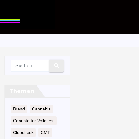
Themen
Brand
Cannabis
Cannstatter Volksfest
Clubcheck
CMT