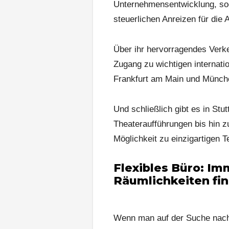
Unternehmensentwicklung, so
steuerlichen Anreizen für die 
Über ihr hervorragendes Verke
Zugang zu wichtigen internatio
Frankfurt am Main und München
Und schließlich gibt es in Stut
Theateraufführungen bis hin z
Möglichkeit zu einzigartigen T
F
lexibles B
üro: Im
Räumlichkeiten fi
Wenn man auf der Suche nach B