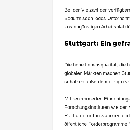
Bei der Vielzahl der verfügbar
Bedürfnissen jedes Unternehme
kostengünstigen Arbeitsplatzl
S
tuttgart: Ein gefr
Die hohe Lebensqualität, die 
globalen Märkten machen Stut
schätzen außerdem die große A
Mit renommierten Einrichtung
Forschungsinstituten wie der 
Plattform für Innovationen und
öffentliche Förderprogramme 