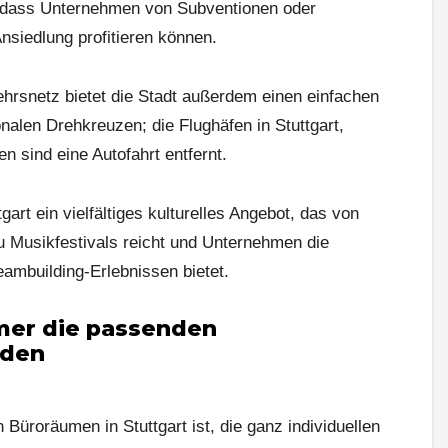
dass Unternehmen von Subventionen oder
Ansiedlung profitieren können.
hrsnetz bietet die Stadt außerdem einen einfachen
nalen Drehkreuzen; die Flughäfen in Stuttgart,
 sind eine Autofahrt entfernt.
tgart ein vielfältiges kulturelles Angebot, das von
u Musikfestivals reicht und Unternehmen die
eambuilding-Erlebnissen bietet.
mer die passenden
nden
üroräumen in Stuttgart ist, die ganz individuellen