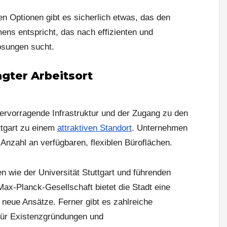
en Optionen gibt es sicherlich etwas, das den
ns entspricht, das nach effizienten und
ösungen sucht.
agter Arbeitsort
hervorragende Infrastruktur und der Zugang zu den
tgart zu einem
attraktiven Standort
. Unternehmen
nzahl an verfügbaren, flexiblen Büroflächen.
en
wie der Universität Stuttgart und führenden
Max-Planck-Gesellschaft bietet die Stadt eine
 neue Ansätze. Ferner gibt es zahlreiche
für Existenzgründungen und