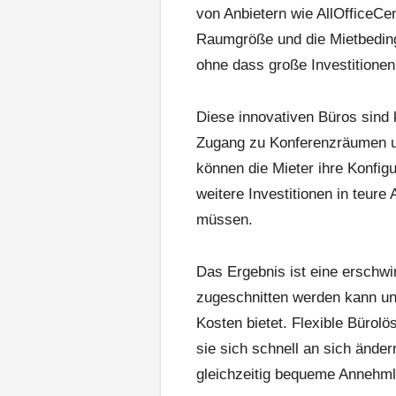
von Anbietern wie AllOfficeCen
Raumgröße und die Mietbedin
ohne dass große Investitionen 
Diese innovativen Büros sind k
Zugang zu Konferenzräumen un
können die Mieter ihre Konfigu
weitere Investitionen in teu
müssen.
Das Ergebnis ist eine erschw
zugeschnitten werden kann un
Kosten bietet. Flexible Bürol
sie sich schnell an sich änd
gleichzeitig bequeme Annehml