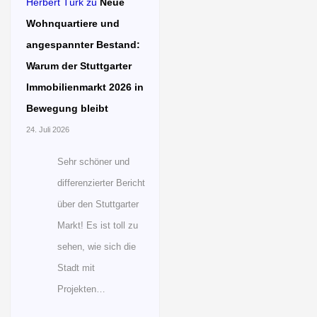
Herbert Türk
zu
Neue
Wohnquartiere und
angespannter Bestand:
Warum der Stuttgarter
Immobilienmarkt 2026 in
Bewegung bleibt
24. Juli 2026
Sehr schöner und
differenzierter Bericht
über den Stuttgarter
Markt! Es ist toll zu
sehen, wie sich die
Stadt mit
Projekten…