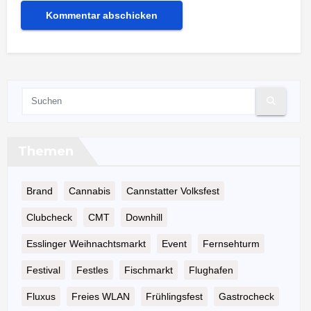
Themen
Brand
Cannabis
Cannstatter Volksfest
Clubcheck
CMT
Downhill
Esslinger Weihnachtsmarkt
Event
Fernsehturm
Festival
Festles
Fischmarkt
Flughafen
Fluxus
Freies WLAN
Frühlingsfest
Gastrocheck