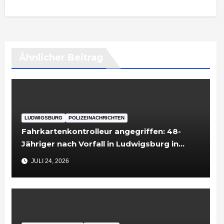
Ähnlicher Beitrag
LUDWIGSBURG
POLIZEINACHRICHTEN
Fahrkartenkontrolleur angegriffen: 48-
Jähriger nach Vorfall in Ludwigsburg in
Untersuchungshaft
JULI 24, 2026