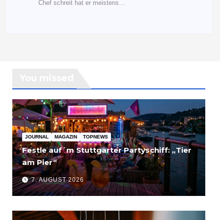
Chef schreit hat er meistens…
You missed
JOURNAL
MAGAZIN
TOPNEWS
Festle auf´m Stuttgarter Partyschiff: „Tier
am Pier“
7. AUGUST 2026