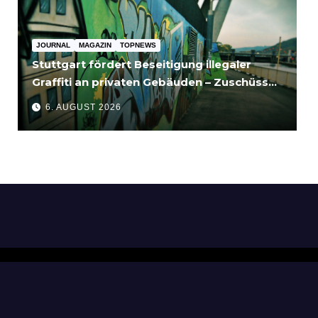
JOURNAL
MAGAZIN
TOPNEWS
Stuttgart fördert Beseitigung illegaler
Graffiti an privaten Gebäuden – Zuschüsse
bis 3.500 Euro
6. AUGUST 2026