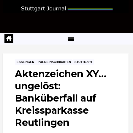
Zum
Inhalt
springen
ESSLINGEN
POLIZEINACHRICHTEN
STUTTGART
Aktenzeichen XY…
ungelöst:
Banküberfall auf
Kreissparkasse
Reutlingen