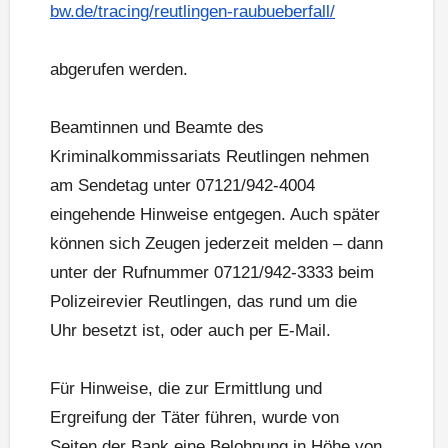
bw.de/tracing/reutlingen-raubueberfall/
abgerufen werden.
Beamtinnen und Beamte des
Kriminalkommissariats Reutlingen nehmen
am Sendetag unter 07121/942-4004
eingehende Hinweise entgegen. Auch später
können sich Zeugen jederzeit melden – dann
unter der Rufnummer 07121/942-3333 beim
Polizeirevier Reutlingen, das rund um die
Uhr besetzt ist, oder auch per E-Mail.
Für Hinweise, die zur Ermittlung und
Ergreifung der Täter führen, wurde von
Seiten der Bank eine Belohnung in Höhe von