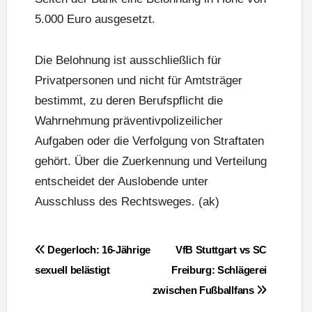
5.000 Euro ausgesetzt.
Die Belohnung ist ausschließlich für
Privatpersonen und nicht für Amtsträger
bestimmt, zu deren Berufspflicht die
Wahrnehmung präventivpolizeilicher
Aufgaben oder die Verfolgung von Straftaten
gehört. Über die Zuerkennung und Verteilung
entscheidet der Auslobende unter
Ausschluss des Rechtsweges. (ak)
Beitragsnavigation
Degerloch: 16-Jährige
VfB Stuttgart vs SC
sexuell belästigt
Freiburg: Schlägerei
zwischen Fußballfans