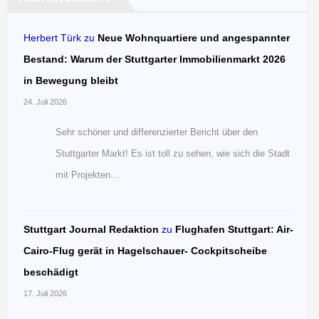
Herbert Türk
zu
Neue Wohnquartiere und angespannter
Bestand: Warum der Stuttgarter Immobilienmarkt 2026
in Bewegung bleibt
24. Juli 2026
Sehr schöner und differenzierter Bericht über den
Stuttgarter Markt! Es ist toll zu sehen, wie sich die Stadt
mit Projekten…
Stuttgart Journal Redaktion
zu
Flughafen Stuttgart: Air-
Cairo-Flug gerät in Hagelschauer- Cockpitscheibe
beschädigt
17. Juli 2026