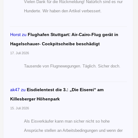
Vielen Dank für die Rückmeldung! Natürlich sind es nur
Hunderte. Wir haben den Artikel verbessert.
Horst
zu
Flughafen Stuttgart: Air-Cairo-Flug gerät in
Hagelschauer- Cockpitscheibe beschädigt
17. Juli 2026
Tausende von Flugnewegungen. Täglich. Sicher doch.
ak47
zu
Eisdielentest die 3.: „Die Eiserei“ am
Killesberger Höhenpark
15. Juli 2026
Als Eisverkäufer kann man sicher nicht so hohe
Ansprüche stellen an Arbeitsbedingungen und wenn der