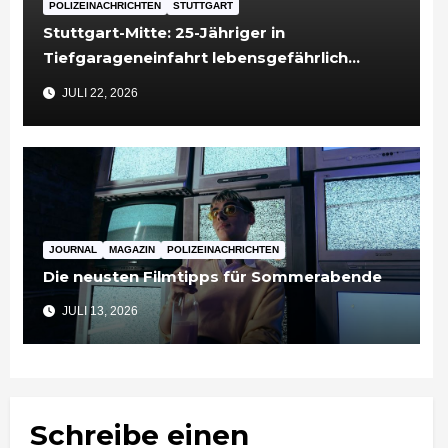
POLIZEINACHRICHTEN
STUTTGART
Stuttgart-Mitte: 25-Jähriger in
Tiefgarageneinfahrt lebensgefährlich
verletzt
JULI 22, 2026
JOURNAL
MAGAZIN
POLIZEINACHRICHTEN
Die neusten Filmtipps für Sommerabende
JULI 13, 2026
Schreibe einen