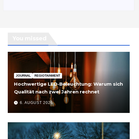
You missed
JOURNAL
REGIOTAINMENT
Hochwertige LED-Beleuchtung: Warum sich
Qualität nach zwei Jahren rechnet
6. AUGUST 2026