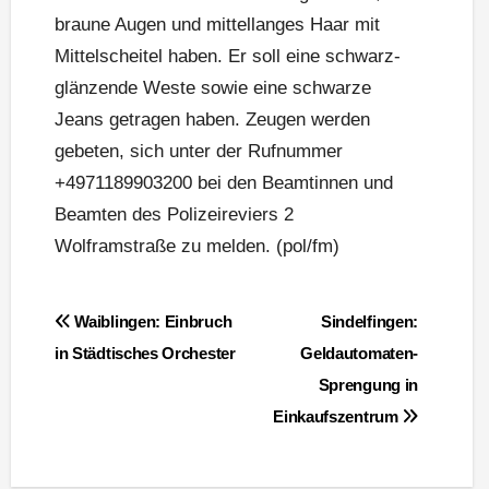
braune Augen und mittellanges Haar mit
Mittelscheitel haben. Er soll eine schwarz-
glänzende Weste sowie eine schwarze
Jeans getragen haben. Zeugen werden
gebeten, sich unter der Rufnummer
+4971189903200 bei den Beamtinnen und
Beamten des Polizeireviers 2
Wolframstraße zu melden. (pol/fm)
Beitragsnavigation
Waiblingen: Einbruch
Sindelfingen:
in Städtisches Orchester
Geldautomaten-
Sprengung in
Einkaufszentrum