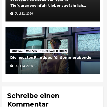
Tiefgarageneinfahrt lebensgefährlich
verletzt
JULI 22, 2026
JOURNAL
MAGAZIN
POLIZEINACHRICHTEN
Die neusten Filmtipps für Sommerabende
JULI 13, 2026
Schreibe einen
Kommentar