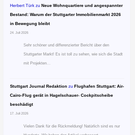
Herbert Türk
zu
Neue Wohnquartiere und angespannter
Bestand: Warum der Stuttgarter Immobilienmarkt 2026
in Bewegung bleibt
24. Juli 2026
Sehr schöner und differenzierter Bericht über den
Stuttgarter Markt! Es ist toll zu sehen, wie sich die Stadt
mit Projekten…
Stuttgart Journal Redaktion
zu
Flughafen Stuttgart: Air-
Cairo-Flug gerät in Hagelschauer- Cockpitscheibe
beschädigt
17. Juli 2026
Vielen Dank für die Rückmeldung! Natürlich sind es nur