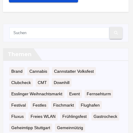
Themen
Brand
Cannabis
Cannstatter Volksfest
Clubcheck
CMT
Downhill
Esslinger Weihnachtsmarkt
Event
Fernsehturm
Festival
Festles
Fischmarkt
Flughafen
Fluxus
Freies WLAN
Frühlingsfest
Gastrocheck
Geheimtipp Stuttgart
Gemeinnützig