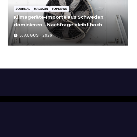
JOURNAL
MAGAZIN
TOPNEWS
Klimageräte-Importe aus Schweden
dominieren – Nachfrage bleibt hoch
5. AUGUST 2026