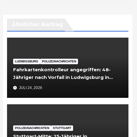
Ähnlicher Beitrag
LUDWIGSBURG
POLIZEINACHRICHTEN
Fahrkartenkontrolleur angegriffen: 48-
Jähriger nach Vorfall in Ludwigsburg in
Untersuchungshaft
JULI 24, 2026
POLIZEINACHRICHTEN
STUTTGART
Stuttgart-Mitte: 25-Jähriger in