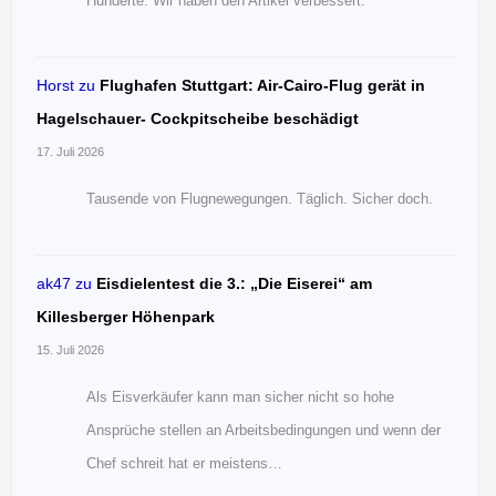
Hunderte. Wir haben den Artikel verbessert.
Horst
zu
Flughafen Stuttgart: Air-Cairo-Flug gerät in
Hagelschauer- Cockpitscheibe beschädigt
17. Juli 2026
Tausende von Flugnewegungen. Täglich. Sicher doch.
ak47
zu
Eisdielentest die 3.: „Die Eiserei“ am
Killesberger Höhenpark
15. Juli 2026
Als Eisverkäufer kann man sicher nicht so hohe
Ansprüche stellen an Arbeitsbedingungen und wenn der
Chef schreit hat er meistens…