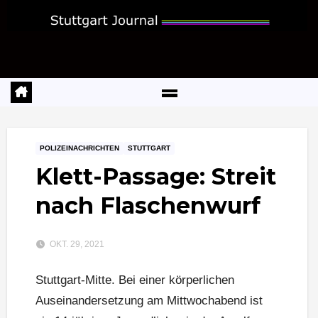
Zum
Inhalt
springen
POLIZEINACHRICHTEN
STUTTGART
Klett-Passage: Streit
nach Flaschenwurf
OKT. 29, 2021
Stuttgart-Mitte. Bei einer körperlichen
Auseinandersetzung am Mittwochabend ist