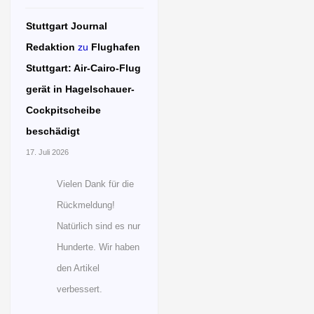
Stuttgart Journal
Redaktion
zu
Flughafen
Stuttgart: Air-Cairo-Flug
gerät in Hagelschauer-
Cockpitscheibe
beschädigt
17. Juli 2026
Vielen Dank für die
Rückmeldung!
Natürlich sind es nur
Hunderte. Wir haben
den Artikel
verbessert.