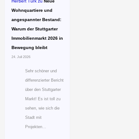
Herbert Türk
zu
Neue
Wohnquartiere und
angespannter Bestand:
Warum der Stuttgarter
Immobilienmarkt 2026 in
Bewegung bleibt
24. Juli 2026
Sehr schöner und
differenzierter Bericht
über den Stuttgarter
Markt! Es ist toll zu
sehen, wie sich die
Stadt mit
Projekten…