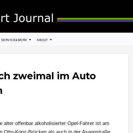
SERVICE&MORE
ABOUT
ch zweimal im Auto
n
 alter offenbar alkoholisierter Opel-Fahrer ist am
 Otto-Konz-Brücken als auch in der Asangstraße