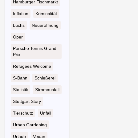
Hamburger Fischmarkt
Inflation
Kriminalität
Luchs
Neueröffnung
Oper
Porsche Tennis Grand
Prix
Refugees Welcome
S-Bahn
Schießerei
Statistik
Stromausfall
Stuttgart Story
Tierschutz
Unfall
Urban Gardening
Urlaub
Vegan