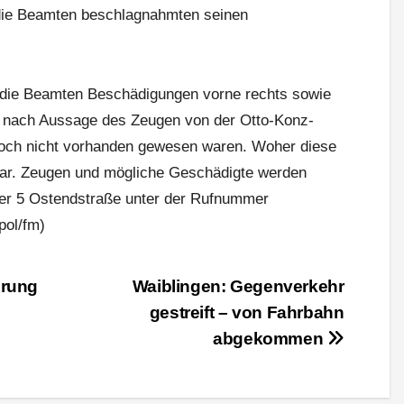
 die Beamten beschlagnahmten seinen
 die Beamten Beschädigungen vorne rechts sowie
ie nach Aussage des Zeugen von der Otto-Konz-
noch nicht vorhanden gewesen waren. Woher diese
lar. Zeugen und mögliche Geschädigte werden
vier 5 Ostendstraße unter der Rufnummer
pol/fm)
erung
Waiblingen: Gegenverkehr
gestreift – von Fahrbahn
abgekommen