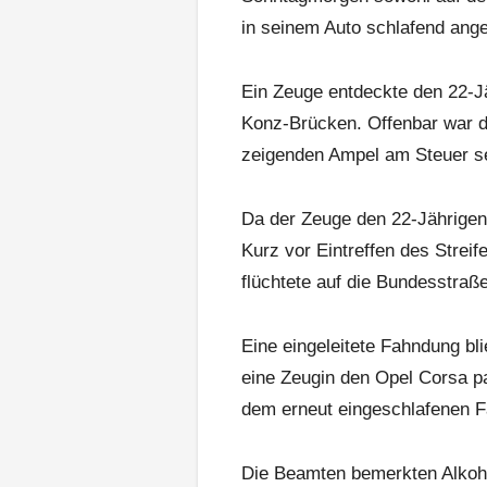
in seinem Auto schlafend ange
Ein Zeuge entdeckte den 22-J
Konz-Brücken. Offenbar war di
zeigenden Ampel am Steuer se
Da der Zeuge den 22-Jährigen 
Kurz vor Eintreffen des Strei
flüchtete auf die Bundesstraße
Eine eingeleitete Fahndung bl
eine Zeugin den Opel Corsa p
dem erneut eingeschlafenen F
Die Beamten bemerkten Alkohol