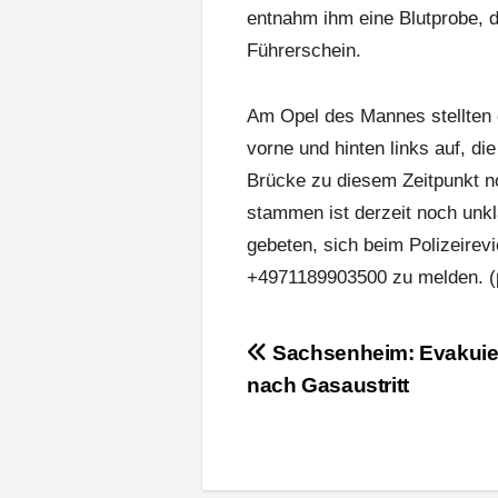
entnahm ihm eine Blutprobe,
Führerschein.
Am Opel des Mannes stellten
vorne und hinten links auf, d
Brücke zu diesem Zeitpunkt 
stammen ist derzeit noch unk
gebeten, sich beim Polizeire
+4971189903500 zu melden. (
Beitragsnavigation
Sachsenheim: Evakui
nach Gasaustritt