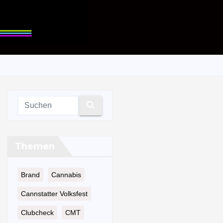
Themen
Brand
Cannabis
Cannstatter Volksfest
Clubcheck
CMT