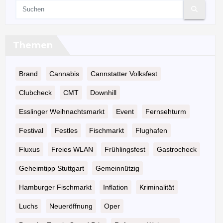
Themen
Brand
Cannabis
Cannstatter Volksfest
Clubcheck
CMT
Downhill
Esslinger Weihnachtsmarkt
Event
Fernsehturm
Festival
Festles
Fischmarkt
Flughafen
Fluxus
Freies WLAN
Frühlingsfest
Gastrocheck
Geheimtipp Stuttgart
Gemeinnützig
Hamburger Fischmarkt
Inflation
Kriminalität
Luchs
Neueröffnung
Oper