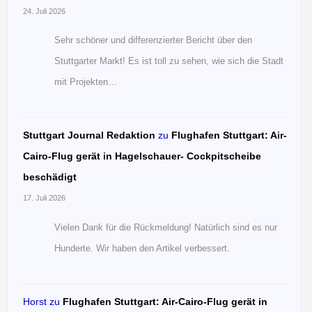
24. Juli 2026
Sehr schöner und differenzierter Bericht über den
Stuttgarter Markt! Es ist toll zu sehen, wie sich die Stadt
mit Projekten…
Stuttgart Journal Redaktion
zu
Flughafen Stuttgart: Air-
Cairo-Flug gerät in Hagelschauer- Cockpitscheibe
beschädigt
17. Juli 2026
Vielen Dank für die Rückmeldung! Natürlich sind es nur
Hunderte. Wir haben den Artikel verbessert.
Horst
zu
Flughafen Stuttgart: Air-Cairo-Flug gerät in