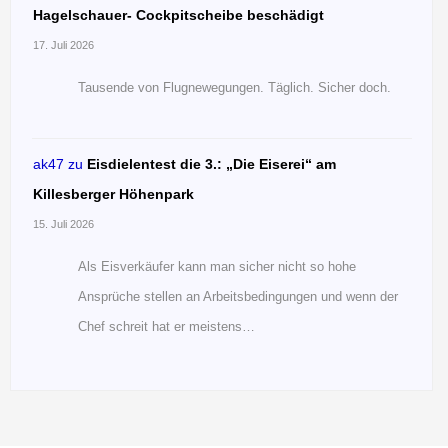
Hagelschauer- Cockpitscheibe beschädigt
17. Juli 2026
Tausende von Flugnewegungen. Täglich. Sicher doch.
ak47
zu
Eisdielentest die 3.: „Die Eiserei“ am
Killesberger Höhenpark
15. Juli 2026
Als Eisverkäufer kann man sicher nicht so hohe
Ansprüche stellen an Arbeitsbedingungen und wenn der
Chef schreit hat er meistens…