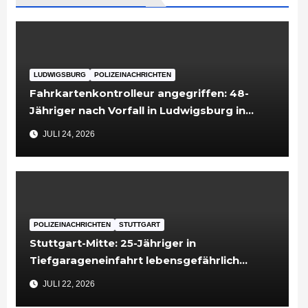
LUDWIGSBURG
POLIZEINACHRICHTEN
Fahrkartenkontrolleur angegriffen: 48-
Jähriger nach Vorfall in Ludwigsburg in
Untersuchungshaft
JULI 24, 2026
POLIZEINACHRICHTEN
STUTTGART
Stuttgart-Mitte: 25-Jähriger in
Tiefgarageneinfahrt lebensgefährlich
verletzt
JULI 22, 2026