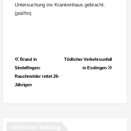
Untersuchung ins Krankenhaus gebracht.
(pol/fm)
Beitragsnavigation
Brand in
Tödlicher Verkehrsunfall
Sindelfingen:
in Esslingen
Rauchmelder rettet 26-
Jährigen
Ähnlicher Beitrag