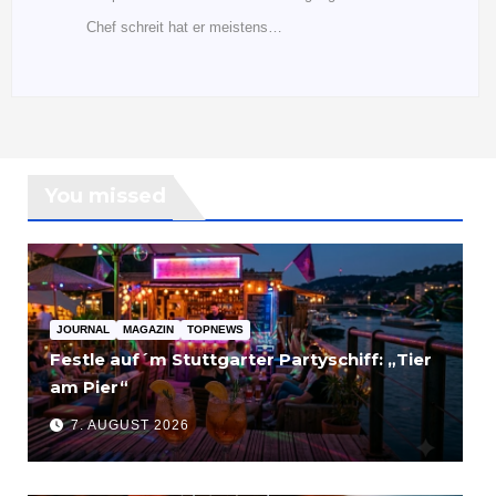
Chef schreit hat er meistens…
You missed
JOURNAL
MAGAZIN
TOPNEWS
Festle auf´m Stuttgarter Partyschiff: „Tier
am Pier“
7. AUGUST 2026