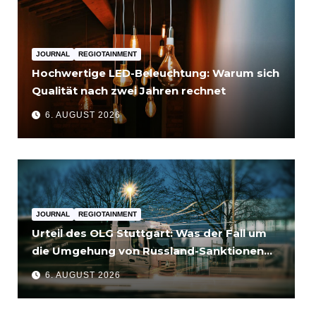
JOURNAL
REGIOTAINMENT
Hochwertige LED-Beleuchtung: Warum sich
Qualität nach zwei Jahren rechnet
6. AUGUST 2026
JOURNAL
REGIOTAINMENT
Urteil des OLG Stuttgart: Was der Fall um
die Umgehung von Russland-Sanktionen
für Unternehmen bedeutet
6. AUGUST 2026