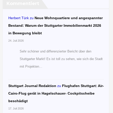
Kommentiert
Herbert Türk
zu
Neue Wohnquartiere und angespannter
Bestand: Warum der Stuttgarter Immobilienmarkt 2026
in Bewegung bleibt
24. Juli 2026
Sehr schöner und differenzierter Bericht über den
Stuttgarter Markt! Es ist toll zu sehen, wie sich die Stadt
mit Projekten…
Stuttgart Journal Redaktion
zu
Flughafen Stuttgart: Air-
Cairo-Flug gerät in Hagelschauer- Cockpitscheibe
beschädigt
17. Juli 2026