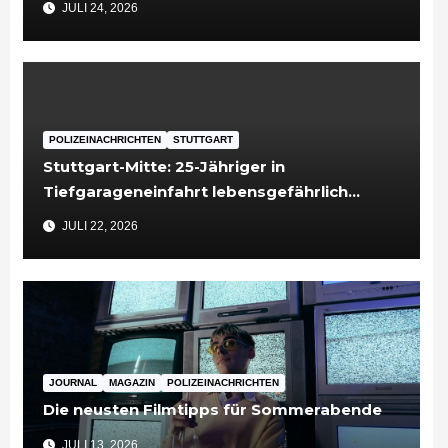
JULI 24, 2026
POLIZEINACHRICHTEN
STUTTGART
Stuttgart-Mitte: 25-Jähriger in
Tiefgarageneinfahrt lebensgefährlich
verletzt
JULI 22, 2026
JOURNAL
MAGAZIN
POLIZEINACHRICHTEN
Die neusten Filmtipps für Sommerabende
JULI 13, 2026