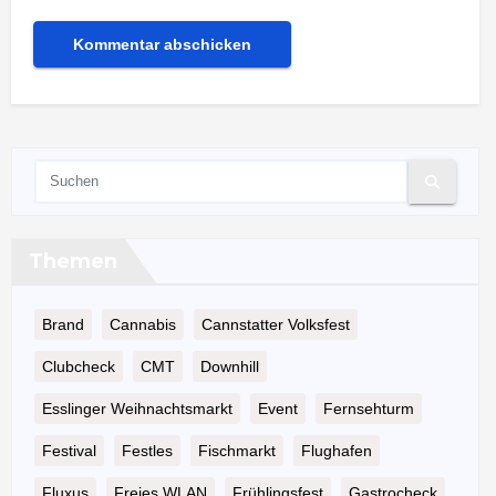
Themen
Brand
Cannabis
Cannstatter Volksfest
Clubcheck
CMT
Downhill
Esslinger Weihnachtsmarkt
Event
Fernsehturm
Festival
Festles
Fischmarkt
Flughafen
Fluxus
Freies WLAN
Frühlingsfest
Gastrocheck