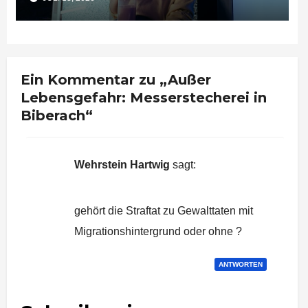
Ein Kommentar zu „Außer
Lebensgefahr: Messerstecherei in
Biberach“
Wehrstein Hartwig
sagt:
24. Oktober 2018 um 12:06 Uhr
gehört die Straftat zu Gewalttaten mit
Migrationshintergrund oder ohne ?
ANTWORTEN