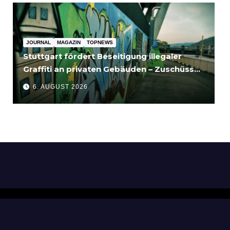
JOURNAL
MAGAZIN
TOPNEWS
Stuttgart fördert Beseitigung illegaler
Graffiti an privaten Gebäuden – Zuschüsse
bis 3.500 Euro
6. AUGUST 2026