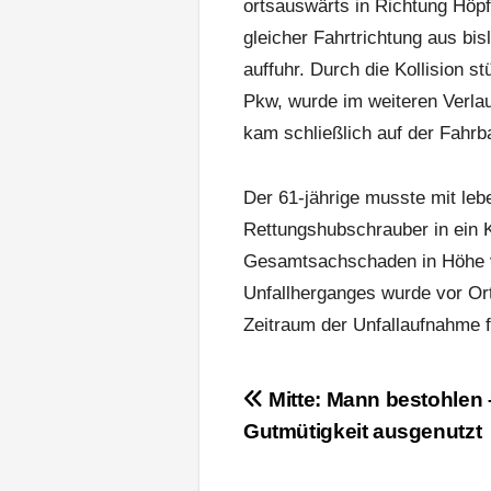
ortsauswärts in Richtung Höpf
gleicher Fahrtrichtung aus bi
auffuhr. Durch die Kollision s
Pkw, wurde im weiteren Verla
kam schließlich auf der Fahr
Der 61-jährige musste mit leb
Rettungshubschrauber in ein 
Gesamtsachschaden in Höhe vo
Unfallherganges wurde vor Ort
Zeitraum der Unfallaufnahme f
Beitragsnavigation
Mitte: Mann bestohlen 
Gutmütigkeit ausgenutzt