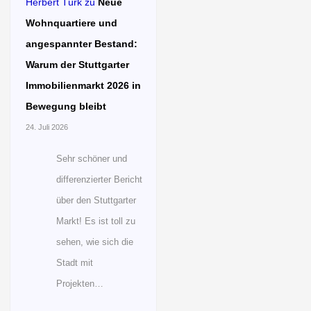
Herbert Türk
zu
Neue
Wohnquartiere und
angespannter Bestand:
Warum der Stuttgarter
Immobilienmarkt 2026 in
Bewegung bleibt
24. Juli 2026
Sehr schöner und
differenzierter Bericht
über den Stuttgarter
Markt! Es ist toll zu
sehen, wie sich die
Stadt mit
Projekten…