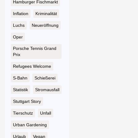
Hamburger Fischmarkt
Inflation
Kriminalität
Luchs
Neueröffnung
Oper
Porsche Tennis Grand
Prix
Refugees Welcome
S-Bahn
Schießerei
Statistik
Stromausfall
Stuttgart Story
Tierschutz
Unfall
Urban Gardening
Urlaub
Vegan