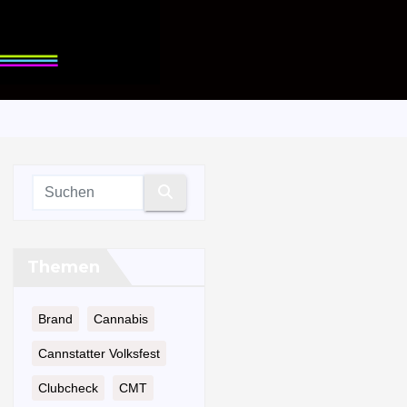
Themen
Brand
Cannabis
Cannstatter Volksfest
Clubcheck
CMT