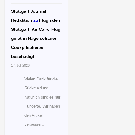
Stuttgart Journal
Redaktion
zu
Flughafen
Stuttgart: Air-Cairo-Flug
gerät in Hagelschauer-
Cockpitscheibe
beschädigt
17. Juli 2026
Vielen Dank für die
Rückmeldung!
Natürlich sind es nur
Hunderte. Wir haben
den Artikel
verbessert.