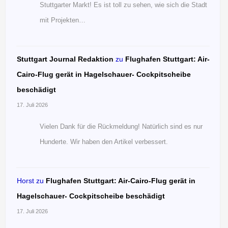
Stuttgarter Markt! Es ist toll zu sehen, wie sich die Stadt
mit Projekten…
Stuttgart Journal Redaktion
zu
Flughafen Stuttgart: Air-
Cairo-Flug gerät in Hagelschauer- Cockpitscheibe
beschädigt
17. Juli 2026
Vielen Dank für die Rückmeldung! Natürlich sind es nur
Hunderte. Wir haben den Artikel verbessert.
Horst
zu
Flughafen Stuttgart: Air-Cairo-Flug gerät in
Hagelschauer- Cockpitscheibe beschädigt
17. Juli 2026