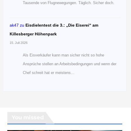
Tausende von Flugnewegungen. Täglich. Sicher doch.
ak47
zu
Eisdielentest die 3.: „Die Eiserei“ am
Killesberger Höhenpark
15. Juli 2026
Als Eisverkäufer kann man sicher nicht so hohe
Ansprüche stellen an Arbeitsbedingungen und wenn der
Chef schreit hat er meistens…
You missed