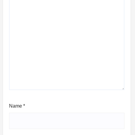
Name
*