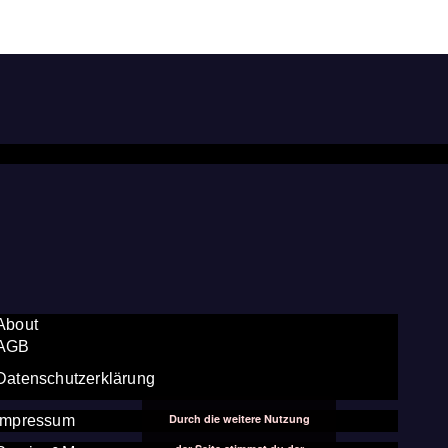
About
AGB
Datenschutzerklärung
Durch die weitere Nutzung
Impressum