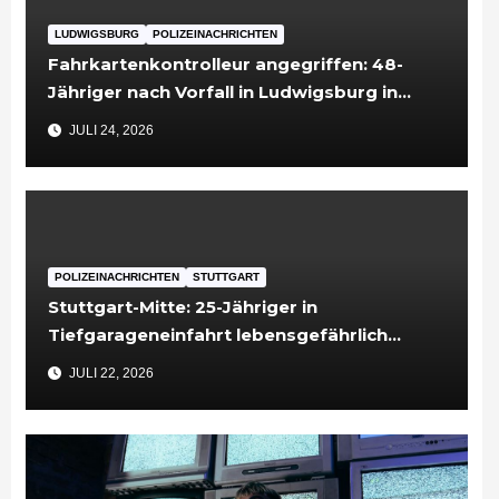
LUDWIGSBURG
POLIZEINACHRICHTEN
Fahrkartenkontrolleur angegriffen: 48-
Jähriger nach Vorfall in Ludwigsburg in
Untersuchungshaft
JULI 24, 2026
POLIZEINACHRICHTEN
STUTTGART
Stuttgart-Mitte: 25-Jähriger in
Tiefgarageneinfahrt lebensgefährlich
verletzt
JULI 22, 2026