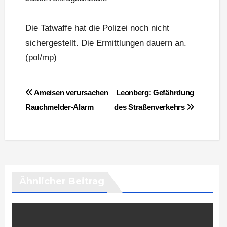
Die Tatwaffe hat die Polizei noch nicht
sichergestellt. Die Ermittlungen dauern an.
(pol/mp)
Beitragsnavigation
Ameisen verursachen
Leonberg: Gefährdung
Rauchmelder-Alarm
des Straßenverkehrs
Ähnlicher Beitrag