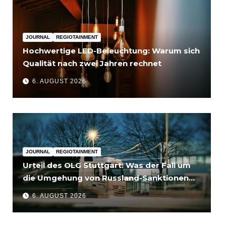
JOURNAL
REGIOTAINMENT
Hochwertige LED-Beleuchtung: Warum sich
Qualität nach zwei Jahren rechnet
6. AUGUST 2026
JOURNAL
REGIOTAINMENT
Urteil des OLG Stuttgart: Was der Fall um
die Umgehung von Russland-Sanktionen
für Unternehmen bedeutet
6. AUGUST 2026