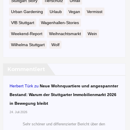
Stuttgart Story
Tierschutz
Unfall
Urban Gardening
Urlaub
Vegan
Vermisst
VfB Stuttgart
Wagenhallen-Stories
Weekend-Report
Weihnachtsmarkt
Wein
Wilhelma Stuttgart
Wolf
Kommentiert
Herbert Türk
zu
Neue Wohnquartiere und angespannter
Bestand: Warum der Stuttgarter Immobilienmarkt 2026
in Bewegung bleibt
24. Juli 2026
Sehr schöner und differenzierter Bericht über den