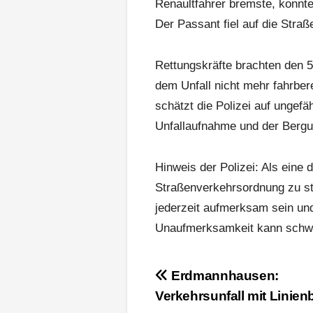
Renaultfahrer bremste, konnt
Der Passant fiel auf die Straß
Rettungskräfte brachten den 
dem Unfall nicht mehr fahrber
schätzt die Polizei auf ungefä
Unfallaufnahme und der Bergu
Hinweis der Polizei: Als eine
Straßenverkehrsordnung zu st
jederzeit aufmerksam sein und
Unaufmerksamkeit kann schw
Beitragsnavigation
Erdmannhausen:
Verkehrsunfall mit Linien