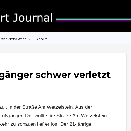
SERVICE&MORE
ABOUT
gänger schwer verletzt
ult in der Straße Am Wetzelstein. Aus der
Fußgänger. Der wollte die Straße Am Wetzelstein
ehr zu schauen lief er los. Der 21-jährige