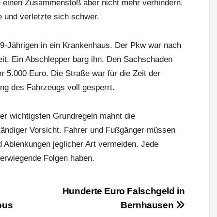
e einen Zusammenstoß aber nicht mehr verhindern.
e und verletzte sich schwer.
59-Jährigen in ein Krankenhaus. Der Pkw war nach
eit. Ein Abschlepper barg ihn. Den Sachschaden
hr 5.000 Euro. Die Straße war für die Zeit der
ng des Fahrzeugs voll gesperrt.
 der wichtigsten Grundregeln mahnt die
ändiger Vorsicht. Fahrer und Fußgänger müssen
 Ablenkungen jeglicher Art vermeiden. Jede
erwiegende Folgen haben.
Hunderte Euro Falschgeld in
bus
Bernhausen