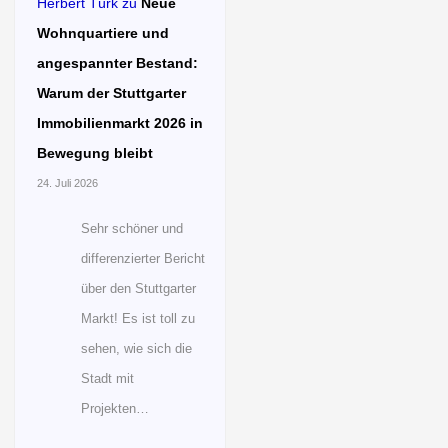
Herbert Türk
zu
Neue
Wohnquartiere und
angespannter Bestand:
Warum der Stuttgarter
Immobilienmarkt 2026 in
Bewegung bleibt
24. Juli 2026
Sehr schöner und
differenzierter Bericht
über den Stuttgarter
Markt! Es ist toll zu
sehen, wie sich die
Stadt mit
Projekten…