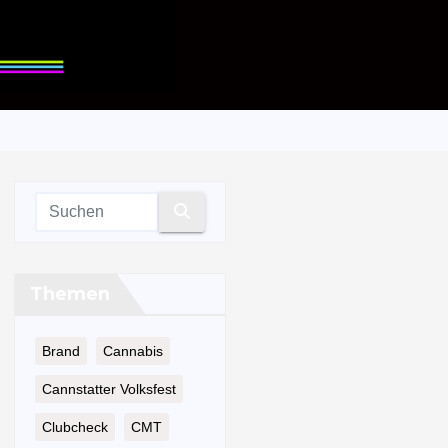
Themen
Brand
Cannabis
Cannstatter Volksfest
Clubcheck
CMT