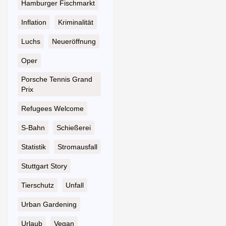
Hamburger Fischmarkt
Inflation
Kriminalität
Luchs
Neueröffnung
Oper
Porsche Tennis Grand
Prix
Refugees Welcome
S-Bahn
Schießerei
Statistik
Stromausfall
Stuttgart Story
Tierschutz
Unfall
Urban Gardening
Urlaub
Vegan