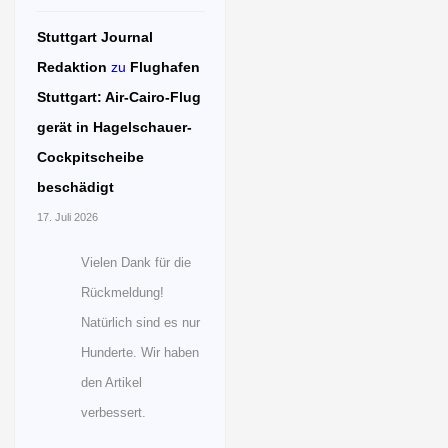
Stuttgart Journal
Redaktion
zu
Flughafen
Stuttgart: Air-Cairo-Flug
gerät in Hagelschauer-
Cockpitscheibe
beschädigt
17. Juli 2026
Vielen Dank für die
Rückmeldung!
Natürlich sind es nur
Hunderte. Wir haben
den Artikel
verbessert.