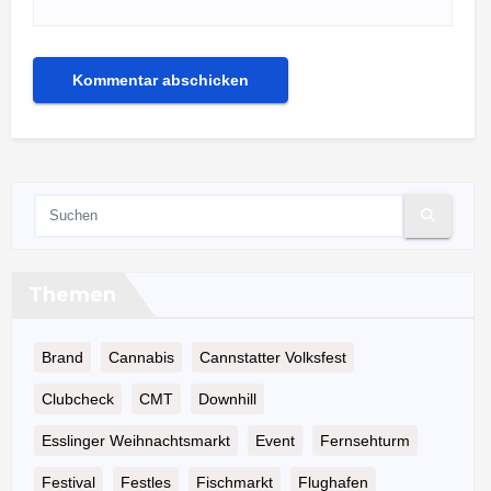
Themen
Brand
Cannabis
Cannstatter Volksfest
Clubcheck
CMT
Downhill
Esslinger Weihnachtsmarkt
Event
Fernsehturm
Festival
Festles
Fischmarkt
Flughafen