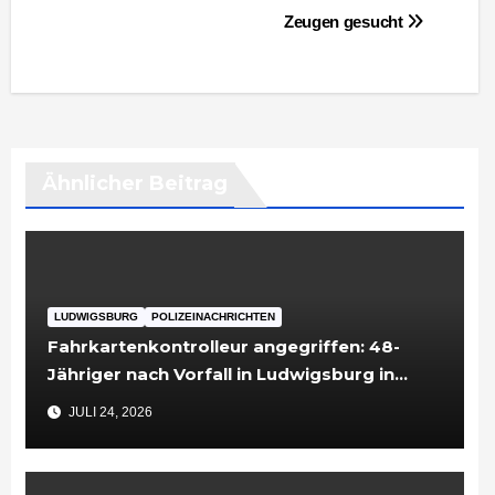
Zeugen gesucht
Ähnlicher Beitrag
LUDWIGSBURG
POLIZEINACHRICHTEN
Fahrkartenkontrolleur angegriffen: 48-
Jähriger nach Vorfall in Ludwigsburg in
Untersuchungshaft
JULI 24, 2026