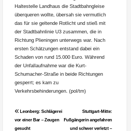
Haltestelle Landhaus die Stadtbahngleise
überqueren wollte, übersah sie vermutlich
das für sie geltende Rotlicht und stieß mit
der Stadtbahnlinie U3 zusammen, die in
Richtung Plieningen unterwegs war. Nach
ersten Schätzungen entstand dabei ein
Schaden von rund 15.000 Euro. Während
der Unfallaufnahme war die Kurt-
Schumacher-Straße in beide Richtungen
gesperrt; es kam zu
Verkehrsbehinderungen. (pol/tm)
Beitragsnavigation
Leonberg: Schlägerei
Stuttgart-Mitte:
vor einer Bar – Zeugen
Fußgängerin angefahren
gesucht
und schwer verletzt –