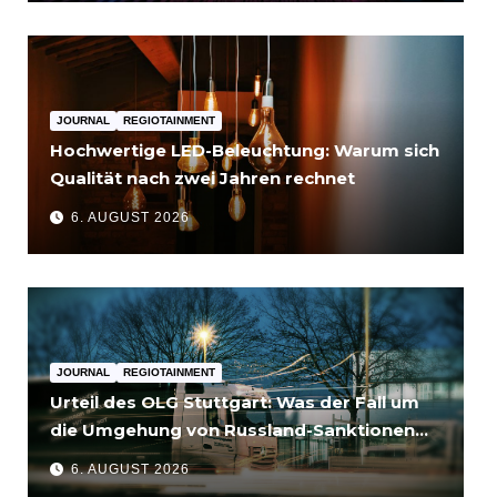
JOURNAL
REGIOTAINMENT
Hochwertige LED-Beleuchtung: Warum sich
Qualität nach zwei Jahren rechnet
6. AUGUST 2026
JOURNAL
REGIOTAINMENT
Urteil des OLG Stuttgart: Was der Fall um
die Umgehung von Russland-Sanktionen
für Unternehmen bedeutet
6. AUGUST 2026