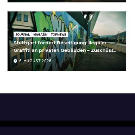
JOURNAL
MAGAZIN
TOPNEWS
Stuttgart fördert Beseitigung illegaler
Graffiti an privaten Gebäuden – Zuschüsse
bis 3.500 Euro
6. AUGUST 2026