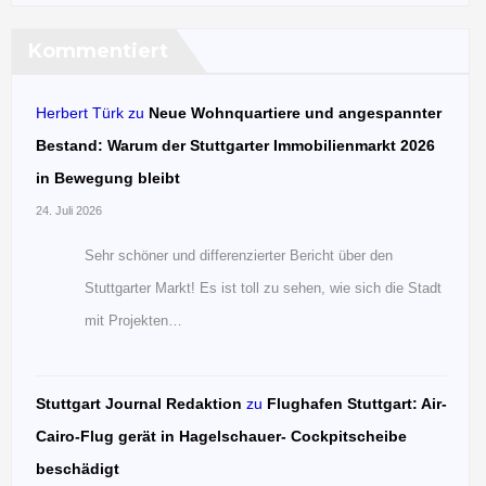
Kommentiert
Herbert Türk
zu
Neue Wohnquartiere und angespannter
Bestand: Warum der Stuttgarter Immobilienmarkt 2026
in Bewegung bleibt
24. Juli 2026
Sehr schöner und differenzierter Bericht über den
Stuttgarter Markt! Es ist toll zu sehen, wie sich die Stadt
mit Projekten…
Stuttgart Journal Redaktion
zu
Flughafen Stuttgart: Air-
Cairo-Flug gerät in Hagelschauer- Cockpitscheibe
beschädigt