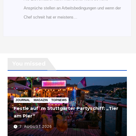
Ansprüche stellen an Arbeitsbedingungen und wenn der
Chef schreit hat er meistens…
You missed
JOURNAL
MAGAZIN
TOPNEWS
Festle auf´m Stuttgarter Partyschiff: „Tier
am Pier“
7. AUGUST 2026