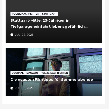
POLIZEINACHRICHTEN
STUTTGART
Stuttgart-Mitte: 25-Jähriger in
Tiefgarageneinfahrt lebensgefährlich
verletzt
JULI 22, 2026
JOURNAL
MAGAZIN
POLIZEINACHRICHTEN
Die neusten Filmtipps für Sommerabende
JULI 13, 2026