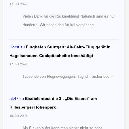
17. Juli 2026
Vielen Dank für die Rückmeldung! Natürlich sind es nur
Hunderte. Wir haben den Artikel verbessert.
Horst
zu
Flughafen Stuttgart: Air-Cairo-Flug gerät in
Hagelschauer- Cockpitscheibe beschädigt
17. Juli 2026
Tausende von Flugnewegungen. Täglich. Sicher doch.
ak47
zu
Eisdielentest die 3.: „Die Eiserei“ am
Killesberger Höhenpark
15. Juli 2026
Als Eisverkäufer kann man sicher nicht so hohe