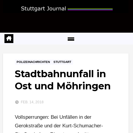
Zum
Inhalt
springen
POLIZEINACHRICHTEN
STUTTGART
Stadtbahnunfall in
Ost und Möhringen
FEB. 14, 2018
Vollsperrungen: Bei Unfällen in der
Gerokstraße und der Kurt-Schumacher-