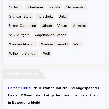
S-Bahn
Schießerei
Statistik
Stromausfall
Stuttgart Story
Tierschutz
Unfall
Urban Gardening
Urlaub
Vegan
Vermisst
VfB Stuttgart
Wagenhallen-Stories
Weekend-Report
Weihnachtsmarkt
Wein
Wilhelma Stuttgart
Wolf
Kommentiert
Herbert Türk
zu
Neue Wohnquartiere und angespannter
Bestand: Warum der Stuttgarter Immobilienmarkt 2026
in Bewegung bleibt