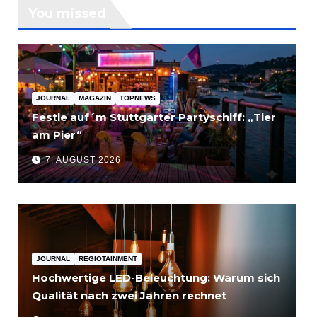
You missed
JOURNAL
MAGAZIN
TOPNEWS
Festle auf´m Stuttgarter Partyschiff: „Tier
am Pier“
7. AUGUST 2026
JOURNAL
REGIOTAINMENT
Hochwertige LED-Beleuchtung: Warum sich
Qualität nach zwei Jahren rechnet