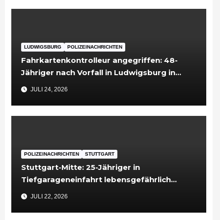
LUDWIGSBURG
POLIZEINACHRICHTEN
Fahrkartenkontrolleur angegriffen: 48-
Jähriger nach Vorfall in Ludwigsburg in
Untersuchungshaft
JULI 24, 2026
POLIZEINACHRICHTEN
STUTTGART
Stuttgart-Mitte: 25-Jähriger in
Tiefgarageneinfahrt lebensgefährlich
verletzt
JULI 22, 2026