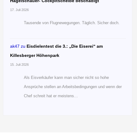
Hagelschauer- Cockpitscheibe beschädigt
17. Juli 2026
Tausende von Flugnewegungen. Täglich. Sicher doch.
ak47
zu
Eisdielentest die 3.: „Die Eiserei“ am
Killesberger Höhenpark
15. Juli 2026
Als Eisverkäufer kann man sicher nicht so hohe
Ansprüche stellen an Arbeitsbedingungen und wenn der
Chef schreit hat er meistens…