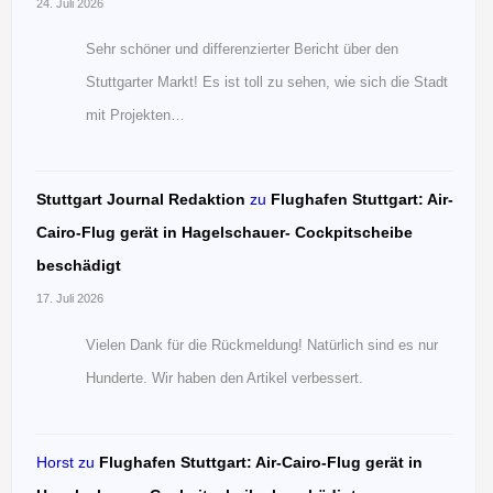
24. Juli 2026
Sehr schöner und differenzierter Bericht über den
Stuttgarter Markt! Es ist toll zu sehen, wie sich die Stadt
mit Projekten…
Stuttgart Journal Redaktion
zu
Flughafen Stuttgart: Air-
Cairo-Flug gerät in Hagelschauer- Cockpitscheibe
beschädigt
17. Juli 2026
Vielen Dank für die Rückmeldung! Natürlich sind es nur
Hunderte. Wir haben den Artikel verbessert.
Horst
zu
Flughafen Stuttgart: Air-Cairo-Flug gerät in