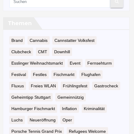
Themen
Brand
Cannabis
Cannstatter Volksfest
Clubcheck
CMT
Downhill
Esslinger Weihnachtsmarkt
Event
Fernsehturm
Festival
Festles
Fischmarkt
Flughafen
Fluxus
Freies WLAN
Frühlingsfest
Gastrocheck
Geheimtipp Stuttgart
Gemeinnützig
Hamburger Fischmarkt
Inflation
Kriminalität
Luchs
Neueröffnung
Oper
Porsche Tennis Grand Prix
Refugees Welcome