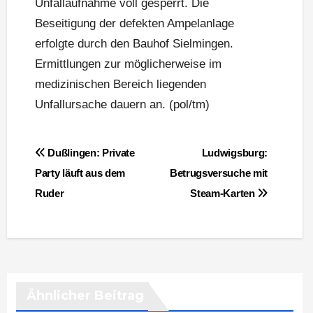
Unfallaufnahme voll gesperrt. Die
Beseitigung der defekten Ampelanlage
erfolgte durch den Bauhof Sielmingen.
Ermittlungen zur möglicherweise im
medizinischen Bereich liegenden
Unfallursache dauern an. (pol/tm)
Beitragsnavigation
Dußlingen: Private
Ludwigsburg:
Party läuft aus dem
Betrugsversuche mit
Ruder
Steam-Karten
Ähnlicher Beitrag