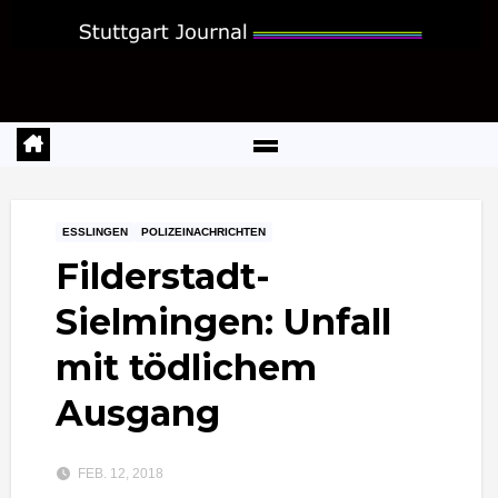
Zum
Inhalt
springen
ESSLINGEN
POLIZEINACHRICHTEN
Filderstadt-
Sielmingen: Unfall
mit tödlichem
Ausgang
FEB. 12, 2018