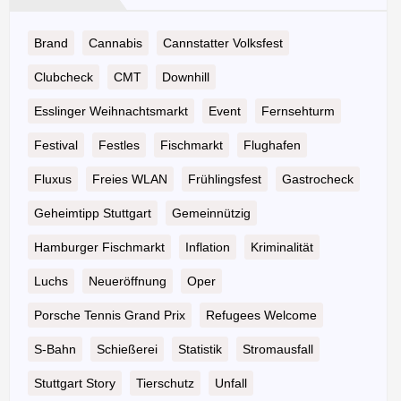
Brand
Cannabis
Cannstatter Volksfest
Clubcheck
CMT
Downhill
Esslinger Weihnachtsmarkt
Event
Fernsehturm
Festival
Festles
Fischmarkt
Flughafen
Fluxus
Freies WLAN
Frühlingsfest
Gastrocheck
Geheimtipp Stuttgart
Gemeinnützig
Hamburger Fischmarkt
Inflation
Kriminalität
Luchs
Neueröffnung
Oper
Porsche Tennis Grand Prix
Refugees Welcome
S-Bahn
Schießerei
Statistik
Stromausfall
Stuttgart Story
Tierschutz
Unfall