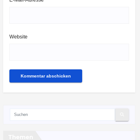
Website
Themen