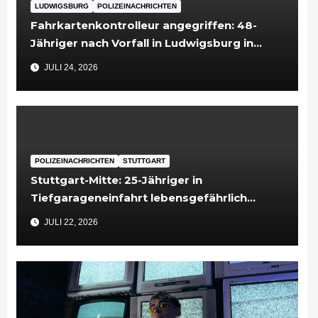
LUDWIGSBURG
POLIZEINACHRICHTEN
Fahrkartenkontrolleur angegriffen: 48-
Jähriger nach Vorfall in Ludwigsburg in
Untersuchungshaft
JULI 24, 2026
POLIZEINACHRICHTEN
STUTTGART
Stuttgart-Mitte: 25-Jähriger in
Tiefgarageneinfahrt lebensgefährlich
verletzt
JULI 22, 2026