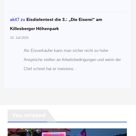
ak47
zu
Eisdielentest die 3.: „Die Eiserei“ am
Killesberger Höhenpark
15. Juli 2026
Als Eisverkäufer kann man sicher nicht so hohe
Ansprüche stellen an Arbeitsbedingungen und wenn der
Chef schreit hat er meistens…
You missed