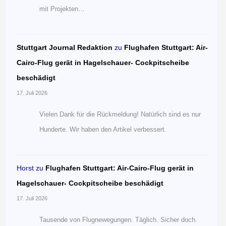
mit Projekten…
Stuttgart Journal Redaktion
zu
Flughafen Stuttgart: Air-
Cairo-Flug gerät in Hagelschauer- Cockpitscheibe
beschädigt
17. Juli 2026
Vielen Dank für die Rückmeldung! Natürlich sind es nur
Hunderte. Wir haben den Artikel verbessert.
Horst
zu
Flughafen Stuttgart: Air-Cairo-Flug gerät in
Hagelschauer- Cockpitscheibe beschädigt
17. Juli 2026
Tausende von Flugnewegungen. Täglich. Sicher doch.