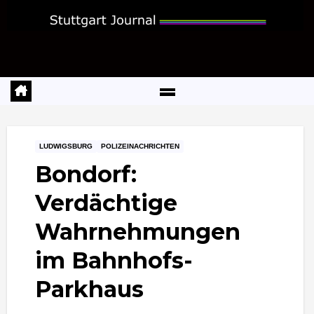
Zum
Inhalt
springen
LUDWIGSBURG
POLIZEINACHRICHTEN
Bondorf:
Verdächtige
Wahrnehmungen
im Bahnhofs-
Parkhaus