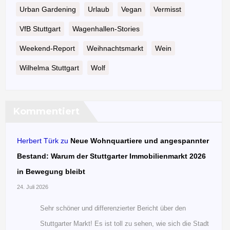
Urban Gardening
Urlaub
Vegan
Vermisst
VfB Stuttgart
Wagenhallen-Stories
Weekend-Report
Weihnachtsmarkt
Wein
Wilhelma Stuttgart
Wolf
Kommentiert
Herbert Türk
zu
Neue Wohnquartiere und angespannter
Bestand: Warum der Stuttgarter Immobilienmarkt 2026
in Bewegung bleibt
24. Juli 2026
Sehr schöner und differenzierter Bericht über den
Stuttgarter Markt! Es ist toll zu sehen, wie sich die Stadt