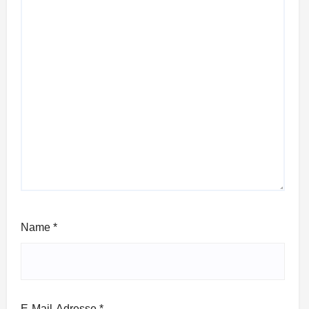
Name
*
E-Mail-Adresse
*