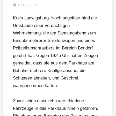
OKT. 23, 2017
Kreis Ludwigsburg. Noch ungeklärt sind die
Umstände einer verdächtigen
Wahrnehmung, die am Samstagabend zum
Einsatz mehrerer Streifenwagen und eines
Polizeihubschraubers im Bereich Bondorf
geführt hat. Gegen 19.45 Uhr hatten Zeugen
gemeldet, dass sie aus dem Parkhaus am
Bahnhof mehrere Knallgeräusche, die
Schüssen ähnelten, und Geschrei
wahrgenommen hatten.
Zuvor seien etwa zehn verschiedene
Fahrzeuge in das Parkhaus hinein gefahren.
Die alarmierten Beamten des Polizeireviers