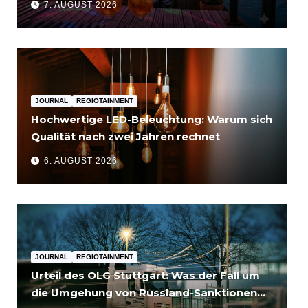
7. AUGUST 2026
JOURNAL
REGIOTAINMENT
Hochwertige LED-Beleuchtung: Warum sich
Qualität nach zwei Jahren rechnet
6. AUGUST 2026
JOURNAL
REGIOTAINMENT
Urteil des OLG Stuttgart: Was der Fall um
die Umgehung von Russland-Sanktionen