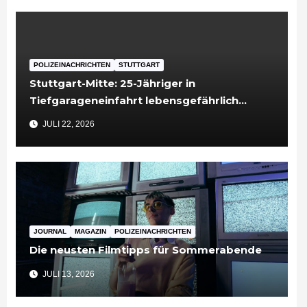
POLIZEINACHRICHTEN
STUTTGART
Stuttgart-Mitte: 25-Jähriger in
Tiefgarageneinfahrt lebensgefährlich
verletzt
JULI 22, 2026
JOURNAL
MAGAZIN
POLIZEINACHRICHTEN
Die neusten Filmtipps für Sommerabende
JULI 13, 2026