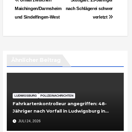
Maichingen/Darmsheim
nach Schlägerei schwer
und Sindelfingen-West
verletzt
Ähnlicher Beitrag
LUDWIGSBURG
POLIZEINACHRICHTEN
Fahrkartenkontrolleur angegriffen: 48-
Jähriger nach Vorfall in Ludwigsburg in
Untersuchungshaft
JULI 24, 2026