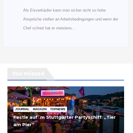
Als Eisverkäufer kann man sicher nicht so hohe
Ansprüche stellen an Arbeitsbedingungen und wenn der
Chef schreit hat er meistens…
You missed
JOURNAL
MAGAZIN
TOPNEWS
Festle auf´m Stuttgarter Partyschiff: „Tier
am Pier“