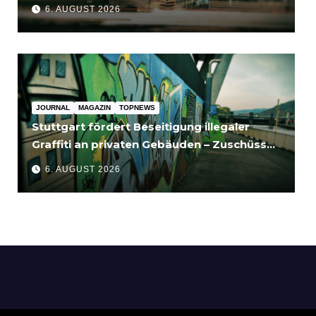
für Unternehmen bedeutet
6. AUGUST 2026
JOURNAL
MAGAZIN
TOPNEWS
Stuttgart fördert Beseitigung illegaler
Graffiti an privaten Gebäuden – Zuschüsse
bis 3.500 Euro
6. AUGUST 2026