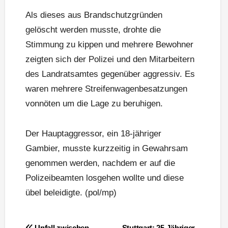
Als dieses aus Brandschutzgründen
gelöscht werden musste, drohte die
Stimmung zu kippen und mehrere Bewohner
zeigten sich der Polizei und den Mitarbeitern
des Landratsamtes gegenüber aggressiv. Es
waren mehrere Streifenwagenbesatzungen
vonnöten um die Lage zu beruhigen.
Der Hauptaggressor, ein 18-jähriger
Gambier, musste kurzzeitig in Gewahrsam
genommen werden, nachdem er auf die
Polizeibeamten losgehen wollte und diese
übel beleidigte. (pol/mp)
Beitragsnavigation
Unfall zwischen
Stuttgart: 25-Jähriger