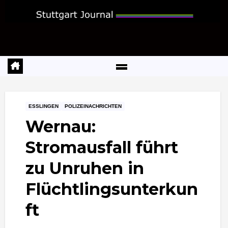
Zum
Inhalt
springen
ESSLINGEN
POLIZEINACHRICHTEN
Wernau:
Stromausfall führt
zu Unruhen in
Flüchtlingsunterkun
ft