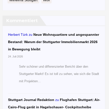
Kommentiert
Herbert Türk
zu
Neue Wohnquartiere und angespannter
Bestand: Warum der Stuttgarter Immobilienmarkt 2026
in Bewegung bleibt
24. Juli 2026
Sehr schöner und differenzierter Bericht über den
Stuttgarter Markt! Es ist toll zu sehen, wie sich die Stadt
mit Projekten…
Stuttgart Journal Redaktion
zu
Flughafen Stuttgart: Air-
Cairo-Flug gerät in Hagelschauer- Cockpitscheibe