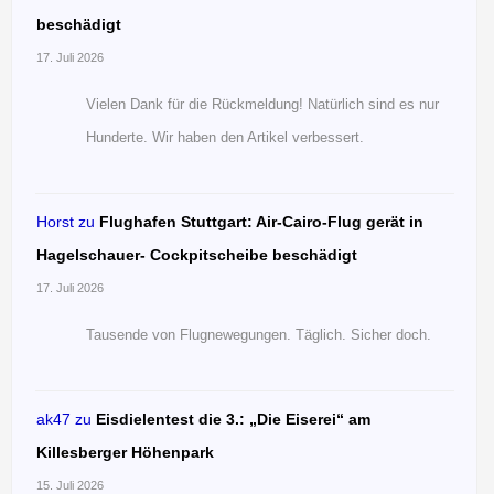
beschädigt
17. Juli 2026
Vielen Dank für die Rückmeldung! Natürlich sind es nur
Hunderte. Wir haben den Artikel verbessert.
Horst
zu
Flughafen Stuttgart: Air-Cairo-Flug gerät in
Hagelschauer- Cockpitscheibe beschädigt
17. Juli 2026
Tausende von Flugnewegungen. Täglich. Sicher doch.
ak47
zu
Eisdielentest die 3.: „Die Eiserei“ am
Killesberger Höhenpark
15. Juli 2026