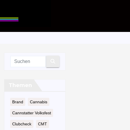
Themen
Brand
Cannabis
Cannstatter Volksfest
Clubcheck
CMT