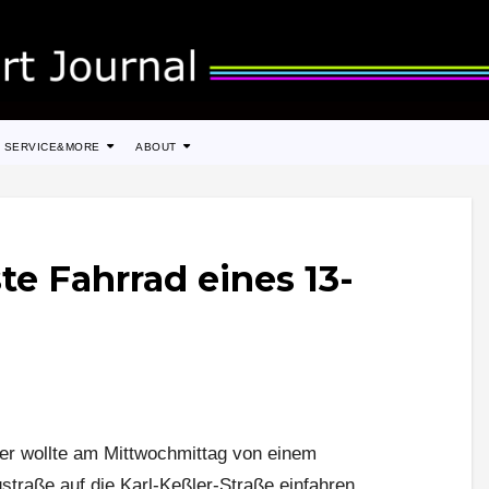
SERVICE&MORE
ABOUT
te Fahrrad eines 13-
rer wollte am Mittwochmittag von einem
traße auf die Karl-Keßler-Straße einfahren,