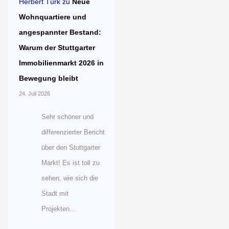
Herbert Türk
zu
Neue
Wohnquartiere und
angespannter Bestand:
Warum der Stuttgarter
Immobilienmarkt 2026 in
Bewegung bleibt
24. Juli 2026
Sehr schöner und
differenzierter Bericht
über den Stuttgarter
Markt! Es ist toll zu
sehen, wie sich die
Stadt mit
Projekten…