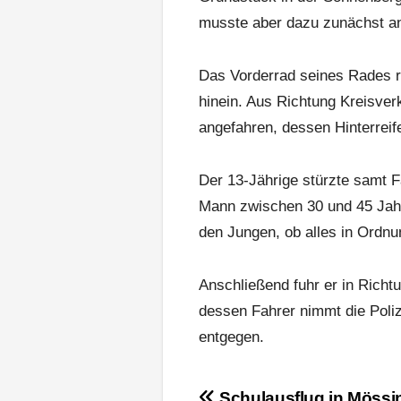
musste aber dazu zunächst an
Das Vorderrad seines Rades ra
hinein. Aus Richtung Kreisve
angefahren, dessen Hinterreif
Der 13-Jährige stürzte samt F
Mann zwischen 30 und 45 Jahre
den Jungen, ob alles in Ordnu
Anschließend fuhr er in Richt
dessen Fahrer nimmt die Poliz
entgegen.
Beitragsnavigation
Schulausflug in Mössi