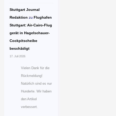
Stuttgart Journal
Redaktion
zu
Flughafen
Stuttgart: Air-Cairo-Flug
gerät in Hagelschauer-
Cockpitscheibe
beschädigt
17. Juli 2026
Vielen Dank für die
Rückmeldung!
Natürlich sind es nur
Hunderte. Wir haben
den Artikel
verbessert.