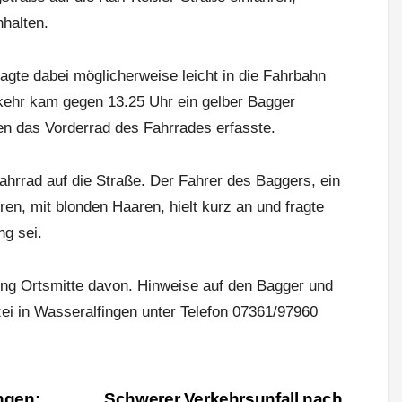
halten.
gte dabei möglicherweise leicht in die Fahrbahn
rkehr kam gegen 13.25 Uhr ein gelber Bagger
en das Vorderrad des Fahrrades erfasste.
ahrrad auf die Straße. Der Fahrer des Baggers, ein
n, mit blonden Haaren, hielt kurz an und fragte
ng sei.
ung Ortsmitte davon. Hinweise auf den Bagger und
ei in Wasseralfingen unter Telefon 07361/97960
ngen:
Schwerer Verkehrsunfall nach