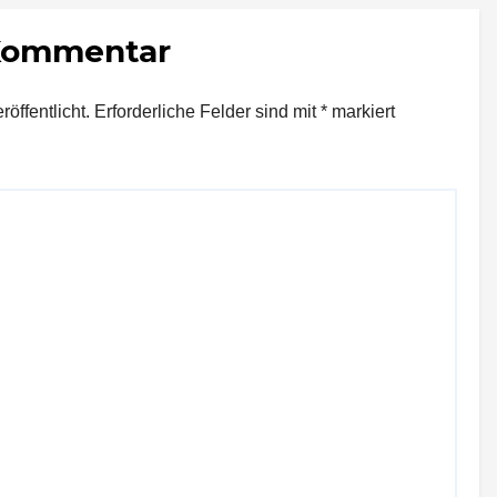
 Kommentar
öffentlicht.
Erforderliche Felder sind mit
*
markiert