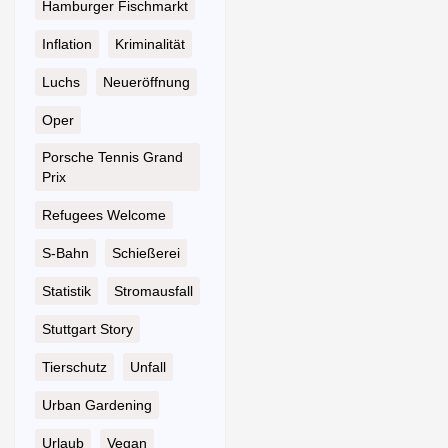
Hamburger Fischmarkt
Inflation
Kriminalität
Luchs
Neueröffnung
Oper
Porsche Tennis Grand
Prix
Refugees Welcome
S-Bahn
Schießerei
Statistik
Stromausfall
Stuttgart Story
Tierschutz
Unfall
Urban Gardening
Urlaub
Vegan