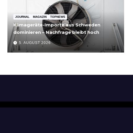
JOURNAL
MAGAZIN
TOPNEWS
Klimageräte-Importe aus Schweden
dominieren – Nachfrage bleibt hoch
5. AUGUST 2026