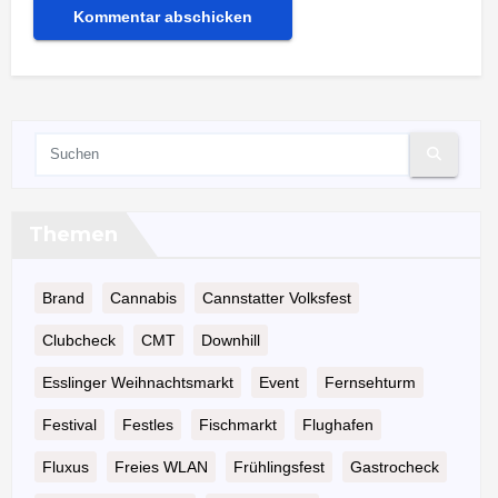
Themen
Brand
Cannabis
Cannstatter Volksfest
Clubcheck
CMT
Downhill
Esslinger Weihnachtsmarkt
Event
Fernsehturm
Festival
Festles
Fischmarkt
Flughafen
Fluxus
Freies WLAN
Frühlingsfest
Gastrocheck