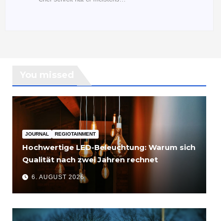
You missed
JOURNAL
REGIOTAINMENT
Hochwertige LED-Beleuchtung: Warum sich
Qualität nach zwei Jahren rechnet
6. AUGUST 2026