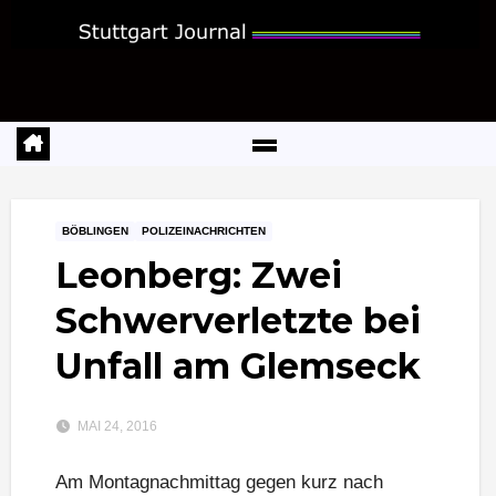
Zum
Inhalt
springen
BÖBLINGEN
POLIZEINACHRICHTEN
Leonberg: Zwei
Schwerverletzte bei
Unfall am Glemseck
MAI 24, 2016
Am Montagnachmittag gegen kurz nach