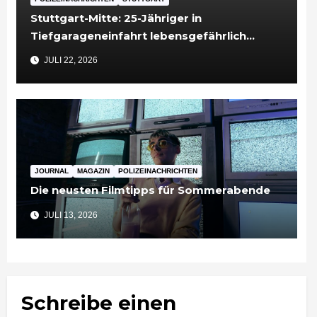
Stuttgart-Mitte: 25-Jähriger in
Tiefgarageneinfahrt lebensgefährlich
verletzt
JULI 22, 2026
JOURNAL
MAGAZIN
POLIZEINACHRICHTEN
Die neusten Filmtipps für Sommerabende
JULI 13, 2026
Schreibe einen