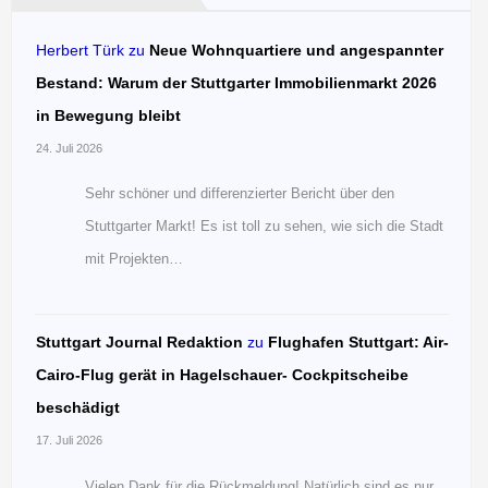
Herbert Türk
zu
Neue Wohnquartiere und angespannter
Bestand: Warum der Stuttgarter Immobilienmarkt 2026
in Bewegung bleibt
24. Juli 2026
Sehr schöner und differenzierter Bericht über den
Stuttgarter Markt! Es ist toll zu sehen, wie sich die Stadt
mit Projekten…
Stuttgart Journal Redaktion
zu
Flughafen Stuttgart: Air-
Cairo-Flug gerät in Hagelschauer- Cockpitscheibe
beschädigt
17. Juli 2026
Vielen Dank für die Rückmeldung! Natürlich sind es nur