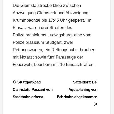
Die Glemstalstrecke blieb zwischen
Abzweigung Glemseck und Abzweigung
Krummbachtal bis 17:45 Uhr gesperrt. Im
Einsatz waren drei Streifen des
Polizeipräsidiums Ludwigsburg, eine vom
Polizeipräsidium Stuttgart, zwei
Rettungswagen, ein Rettungshubschrauber
mit Notarzt sowie fünf Fahrzeuge der
Feuerwehr Leonberg mit 16 Einsatzkräften.
Beitragsnavigation
Stuttgart-Bad
Satteldorf: Bei
Cannstatt: Passant von
Aquaplaning von
Stadtbahn erfasst
Fahrbahn abgekommen