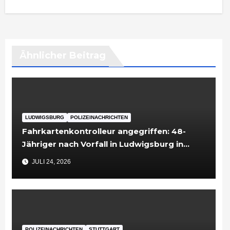
Ähnlicher Beitrag
LUDWIGSBURG
POLIZEINACHRICHTEN
Fahrkartenkontrolleur angegriffen: 48-
Jähriger nach Vorfall in Ludwigsburg in
Untersuchungshaft
JULI 24, 2026
POLIZEINACHRICHTEN
STUTTGART