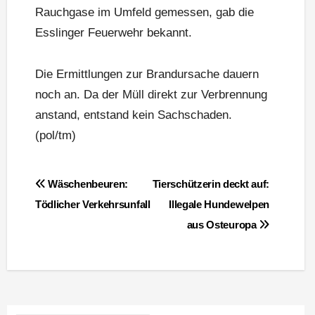
Rauchgase im Umfeld gemessen, gab die
Esslinger Feuerwehr bekannt.
Die Ermittlungen zur Brandursache dauern
noch an. Da der Müll direkt zur Verbrennung
anstand, entstand kein Sachschaden.
(pol/tm)
Beitragsnavigation
Wäschenbeuren:
Tierschützerin deckt auf:
Tödlicher Verkehrsunfall
Illegale Hundewelpen
aus Osteuropa