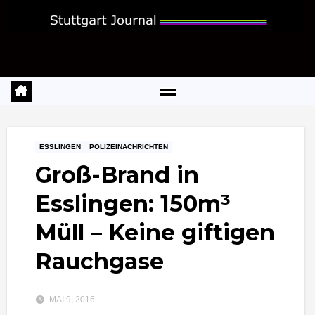
Zum
Inhalt
springen
ESSLINGEN
POLIZEINACHRICHTEN
Groß-Brand in
Esslingen: 150m³
Müll – Keine giftigen
Rauchgase
MAI 9, 2016