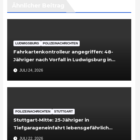
Ähnlicher Beitrag
LUDWIGSBURG
POLIZEINACHRICHTEN
Fahrkartenkontrolleur angegriffen: 48-
Jähriger nach Vorfall in Ludwigsburg in
Untersuchungshaft
JULI 24, 2026
POLIZEINACHRICHTEN
STUTTGART
Stuttgart-Mitte: 25-Jähriger in
Tiefgarageneinfahrt lebensgefährlich
verletzt
JULI 22, 2026