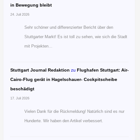
in Bewegung bleibt
24. Juli 2026
Sehr schöner und differenzierter Bericht über den
Stuttgarter Markt! Es ist toll zu sehen, wie sich die Stadt
mit Projekten…
Stuttgart Journal Redaktion
zu
Flughafen Stuttgart: Air-
Cairo-Flug gerät in Hagelschauer- Cockpitscheibe
beschädigt
17. Juli 2026
Vielen Dank für die Rückmeldung! Natürlich sind es nur
Hunderte. Wir haben den Artikel verbessert.