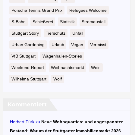
Porsche Tennis Grand Prix
Refugees Welcome
S-Bahn
Schießerei
Statistik
Stromausfall
Stuttgart Story
Tierschutz
Unfall
Urban Gardening
Urlaub
Vegan
Vermisst
VfB Stuttgart
Wagenhallen-Stories
Weekend-Report
Weihnachtsmarkt
Wein
Wilhelma Stuttgart
Wolf
Kommentiert
Herbert Türk
zu
Neue Wohnquartiere und angespannter
Bestand: Warum der Stuttgarter Immobilienmarkt 2026